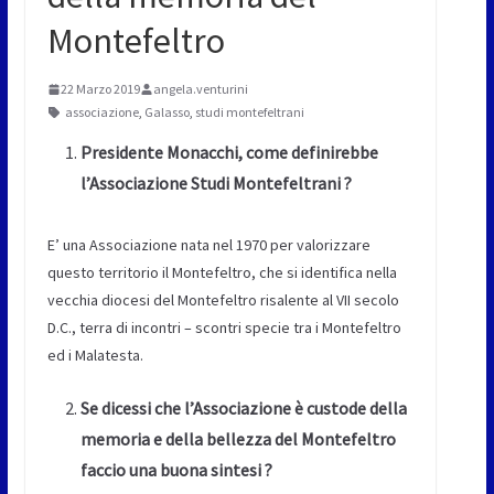
Montefeltro
22 Marzo 2019
angela.venturini
associazione
,
Galasso
,
studi montefeltrani
Presidente Monacchi, come definirebbe
l’Associazione Studi Montefeltrani ?
E’ una Associazione nata nel 1970 per valorizzare
questo territorio il Montefeltro, che si identifica nella
vecchia diocesi del Montefeltro risalente al VII secolo
D.C., terra di incontri – scontri specie tra i Montefeltro
ed i Malatesta.
Se dicessi che l’Associazione è custode della
memoria e della bellezza del Montefeltro
faccio una buona sintesi ?