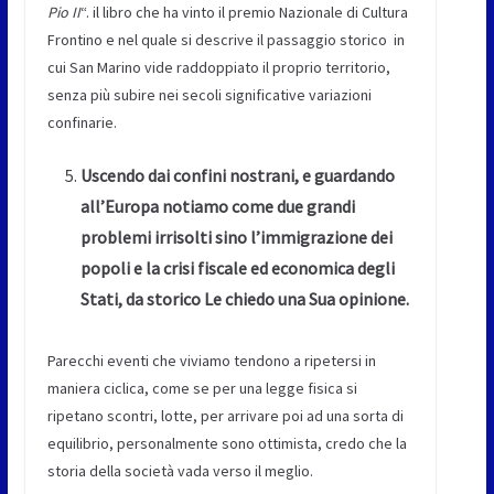
Pio II
“. il libro che ha vinto il premio Nazionale di Cultura
Frontino e nel quale si descrive il passaggio storico in
cui San Marino vide raddoppiato il proprio territorio,
senza più subire nei secoli significative variazioni
confinarie.
Uscendo dai confini nostrani, e guardando
all’Europa notiamo come due grandi
problemi irrisolti sino l’immigrazione dei
popoli e la crisi fiscale ed economica degli
Stati, da storico Le chiedo una Sua opinione.
Parecchi eventi che viviamo tendono a ripetersi in
maniera ciclica, come se per una legge fisica si
ripetano scontri, lotte, per arrivare poi ad una sorta di
equilibrio, personalmente sono ottimista, credo che la
storia della società vada verso il meglio.