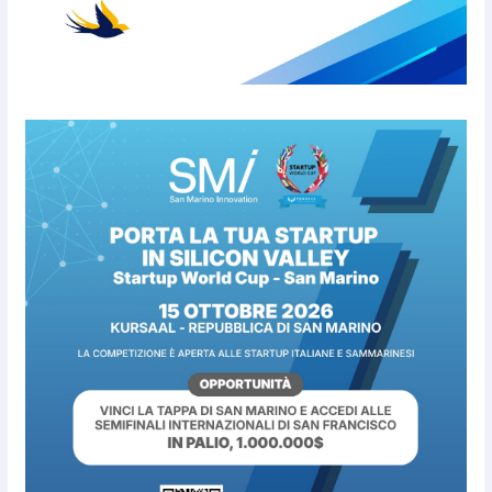
San Marino. L’ordinanza sul
risparmio di acqua è
preventiva, non ci sono carenze
idriche al momento, ma il
risparmio è sempre buona
norma
7 Agosto 2026