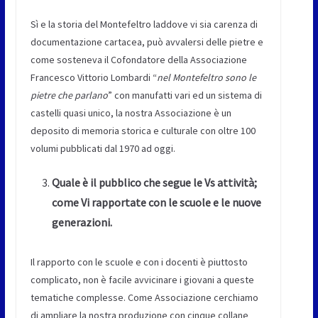
Sì e la storia del Montefeltro laddove vi sia carenza di
documentazione cartacea, può avvalersi delle pietre e
come sosteneva il Cofondatore della Associazione
Francesco Vittorio Lombardi “
nel Montefeltro sono le
pietre che parlano
” con manufatti vari ed un sistema di
castelli quasi unico, la nostra Associazione è un
deposito di memoria storica e culturale con oltre 100
volumi pubblicati dal 1970 ad oggi.
Quale è il pubblico che segue le Vs attività;
come Vi rapportate con le scuole e le nuove
generazioni.
Il rapporto con le scuole e con i docenti è piuttosto
complicato, non è facile avvicinare i giovani a queste
tematiche complesse. Come Associazione cerchiamo
di ampliare la nostra produzione con cinque collane