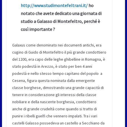
http://www.studimontefeltrani.it/
ho
notato che avete dedicato una giornata di
studio a Galasso di Montefeltro, perché è
così importante ?
Galaxus come denominato nei documenti antichi, era
cugino di Guido di Montefeltro il più grande condottiero
del 1200, era capo delle leghe ghibelline in Romagna, è
stato podestà in Arezzo, è stato per ben 4 anni
podestà e nello stesso tempo capitano del popolo a
Cesena, figura questa nominata dalla emergente
classe borghese, dimostrando una grande capacità di
tenere in considerazione gli interessi della classe
nobiliare e della nascente borghesia, condottiero
anche di grande crudeltà come quando si tratto di
punire i ribelli guelfi che vennero impalati. Tra i vari
castelli Galasso possedeva un castello a Secchiano da