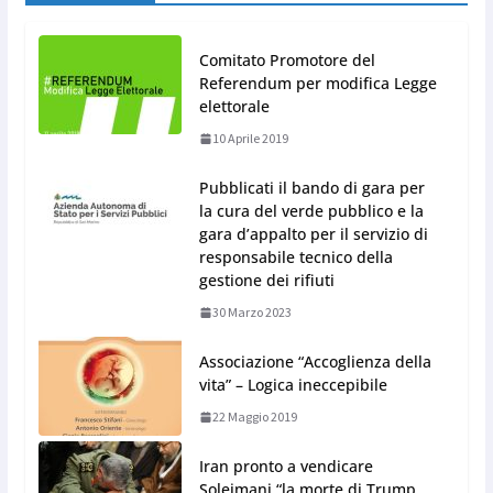
Comitato Promotore del
Referendum per modifica Legge
elettorale
10 Aprile 2019
Pubblicati il bando di gara per
la cura del verde pubblico e la
gara d’appalto per il servizio di
responsabile tecnico della
gestione dei rifiuti
30 Marzo 2023
Associazione “Accoglienza della
vita” – Logica ineccepibile
22 Maggio 2019
Iran pronto a vendicare
Soleimani “la morte di Trump