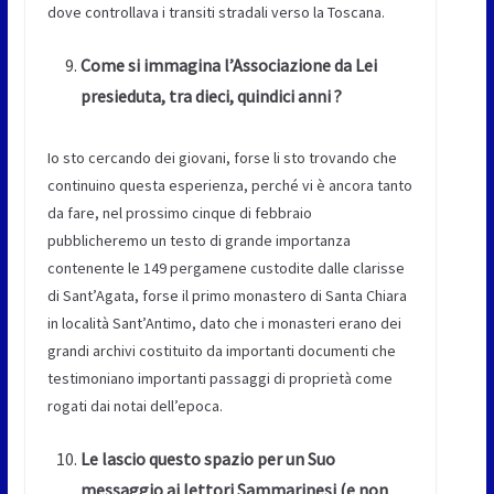
dove controllava i transiti stradali verso la Toscana.
Come si immagina l’Associazione da Lei
presieduta, tra dieci, quindici anni ?
Io sto cercando dei giovani, forse li sto trovando che
continuino questa esperienza, perché vi è ancora tanto
da fare, nel prossimo cinque di febbraio
pubblicheremo un testo di grande importanza
contenente le 149 pergamene custodite dalle clarisse
di Sant’Agata, forse il primo monastero di Santa Chiara
in località Sant’Antimo, dato che i monasteri erano dei
grandi archivi costituito da importanti documenti che
testimoniano importanti passaggi di proprietà come
rogati dai notai dell’epoca.
Le lascio questo spazio per un Suo
messaggio ai lettori Sammarinesi (e non