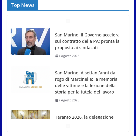
Top News
San Marino. Il Governo accelera
sul contratto della PA: pronta la
proposta ai sindacati
7 Agosto 2026
San Marino. A settant’anni dal
rogo di Marcinelle: la memoria
delle vittime e la lezione della
storia per la tutela del lavoro
7 Agosto 2026
Taranto 2026, la delegazione
sammarinese ricevuta dai
Capitani Reggenti.Valentina