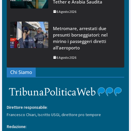
Tether e Arabia Saudita
6 Agosto 2026
Metromare, arrestati due
presunti borseggiatori: nel
mirino i passeggeri diretti
all’aeroporto
6 Agosto 2026
Chi Siamo
Direttore responsabile
:
Francesco Chiari, Iscritto USGI, direttore pro tempore
Redazione: