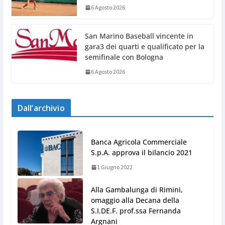
6 Agosto 2026
San Marino Baseball vincente in
gara3 dei quarti e qualificato per la
semifinale con Bologna
6 Agosto 2026
Dall’archivio
Banca Agricola Commerciale
S.p.A. approva il bilancio 2021
1 Giugno 2022
Alla Gambalunga di Rimini,
omaggio alla Decana della
S.I.DE.F. prof.ssa Fernanda
Argnani