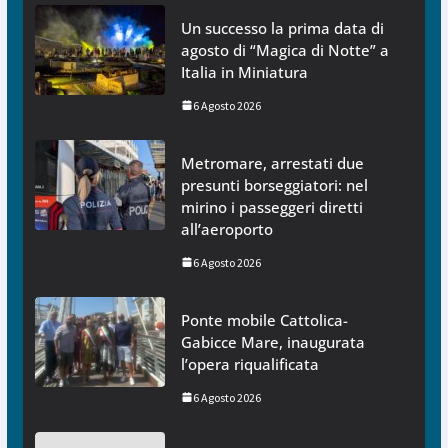
Un successo la prima data di
agosto di “Magica di Notte” a
Italia in Miniatura
6 Agosto 2026
Metromare, arrestati due
presunti borseggiatori: nel
mirino i passeggeri diretti
all’aeroporto
6 Agosto 2026
Ponte mobile Cattolica-
Gabicce Mare, inaugurata
l’opera riqualificata
6 Agosto 2026