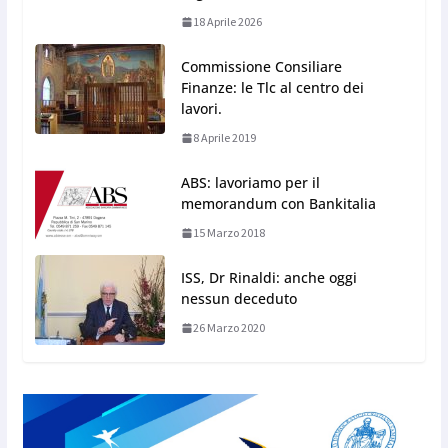
18 Aprile 2026
Commissione Consiliare
Finanze: le Tlc al centro dei
lavori.
8 Aprile 2019
ABS: lavoriamo per il
memorandum con Bankitalia
15 Marzo 2018
ISS, Dr Rinaldi: anche oggi
nessun deceduto
26 Marzo 2020