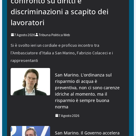
confronto su diritti e
discriminazioni a scapito dei
lavoratori
7 Agosto 2026
Tribuna Politica Web
Si è svolto ieri un cordiale e proficuo incontro tra
l’Ambasciatore d’Italia a San Marino, Fabrizio Colaceci e i
rappresentanti
San Marino. L’ordinanza sul
risparmio di acqua è
preventiva, non ci sono carenze
idriche al momento, ma il
risparmio è sempre buona
norma
7 Agosto 2026
San Marino. Il Governo accelera