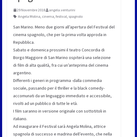
29 Novembre 2018
angela.venturini
Angela Molina
,
cinema
,
festival
,
spagnolo
San Marino. Meno due giorni all’apertura del Festival del
cinema spagnolo, che per la prima volta approda in
Repubblica.
Sabato e domenica prossimi il teatro Concordia di
Borgo Maggiore di San Marino ospiterà una selezione
di film di alta qualità, fra cui un’anteprima del cinema
argentino.
Differenti i generi in programma -dalla commedia
sociale, passando per il thriller e la black comedy-
accomunati da un linguaggio immediato e accessibile,
rivolti ad un pubblico di tutte le età.
I film saranno in versione originale con sottotitoli in
italiano.
Ad inaugurare il Festival sarà Angela Molina, attrice
spagnola di successo e madrina dell’evento, che nella