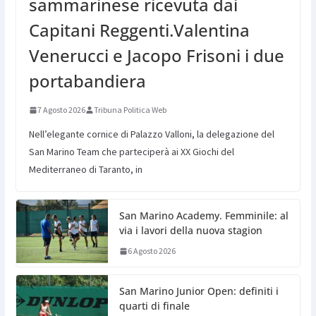
sammarinese ricevuta dai
Capitani Reggenti.Valentina
Venerucci e Jacopo Frisoni i due
portabandiera
7 Agosto 2026
Tribuna Politica Web
Nell’elegante cornice di Palazzo Valloni, la delegazione del
San Marino Team che parteciperà ai XX Giochi del
Mediterraneo di Taranto, in
San Marino Academy. Femminile: al
via i lavori della nuova stagion
6 Agosto 2026
San Marino Junior Open: definiti i
quarti di finale