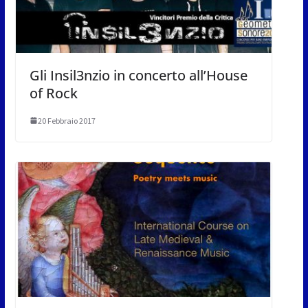
Gli Insil3nzio in concerto all’House
of Rock
20 Febbraio 2017