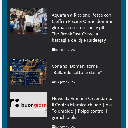
Aquafan a Riccione: festa con
Cioffi in Piscina Onde, domani
giornata no stop con ospiti
The BreakFast Crew, la
battaglia dei dj e Rudeejay
5 Agosto 2026
Coriano. Domani torna
“Ballando sotto le stelle”
5 Agosto 2026
News da Rimini e Circondario.
Il Centro islamico chiude | Via
Tolemaide | Polpo contro il
granchio blu
5 Agosto 2026