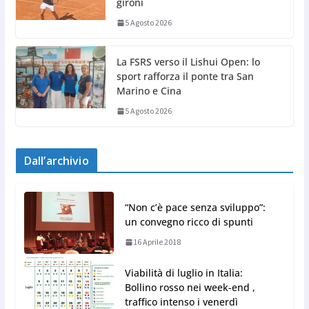
gironi
5 Agosto 2026
La FSRS verso il Lishui Open: lo
sport rafforza il ponte tra San
Marino e Cina
5 Agosto 2026
Dall’archivio
“Non c’è pace senza sviluppo”:
un convegno ricco di spunti
16 Aprile 2018
Viabilità di luglio in Italia:
Bollino rosso nei week-end ,
traffico intenso i venerdì