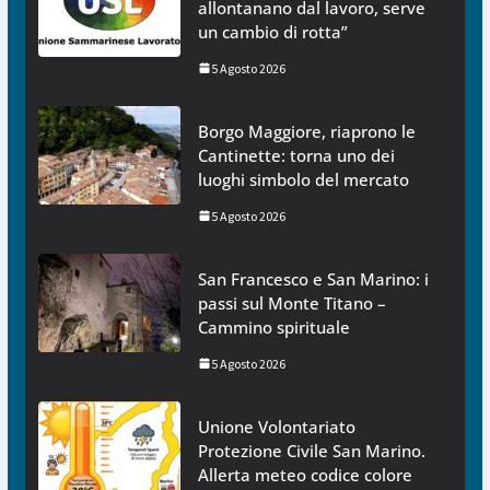
allontanano dal lavoro, serve
un cambio di rotta”
5 Agosto 2026
Borgo Maggiore, riaprono le
Cantinette: torna uno dei
luoghi simbolo del mercato
5 Agosto 2026
San Francesco e San Marino: i
passi sul Monte Titano –
Cammino spirituale
5 Agosto 2026
Unione Volontariato
Protezione Civile San Marino.
Allerta meteo codice colore