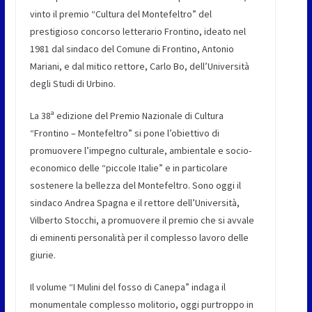
vinto il premio “Cultura del Montefeltro” del
prestigioso concorso letterario Frontino, ideato nel
1981 dal sindaco del Comune di Frontino, Antonio
Mariani, e dal mitico rettore, Carlo Bo, dell’Università
degli Studi di Urbino.
La 38ª edizione del Premio Nazionale di Cultura
“Frontino – Montefeltro” si pone l’obiettivo di
promuovere l’impegno culturale, ambientale e socio-
economico delle “piccole Italie” e in particolare
sostenere la bellezza del Montefeltro. Sono oggi il
sindaco Andrea Spagna e il rettore dell’Università,
Vilberto Stocchi, a promuovere il premio che si avvale
di eminenti personalità per il complesso lavoro delle
giurie.
Il volume “I Mulini del fosso di Canepa” indaga il
monumentale complesso molitorio, oggi purtroppo in