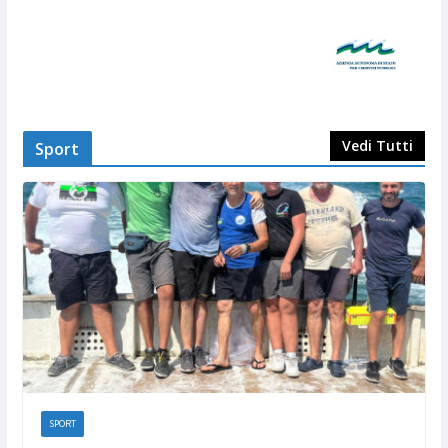
Vedi Tutti
Sport
SPORT