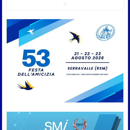
titolo sammarinese, Armando
Rodà si aggiudicail Gran Prix
5 Agosto 2026
Pesca sportiva, tre prove di
campionato tra acque dolci e di
mare
5 Agosto 2026
San Marino. Il 6 agosto è ancora
Giovedì in Centro. Il Centro
storico torna protagonista di
sera tra shopping, cultura e
animazione
5 Agosto 2026