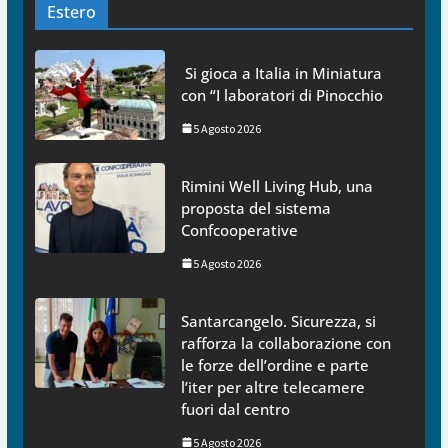
Estero
Si gioca a Italia in Miniatura
con “I laboratori di Pinocchio
5 Agosto 2026
Rimini Well Living Hub, una
proposta del sistema
Confcooperative
5 Agosto 2026
Santarcangelo. Sicurezza, si
rafforza la collaborazione con
le forze dell’ordine e parte
l’iter per altre telecamere
fuori dal centro
5 Agosto 2026