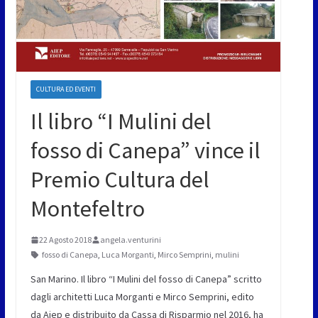
CULTURA ED EVENTI
Il libro “I Mulini del
fosso di Canepa” vince il
Premio Cultura del
Montefeltro
22 Agosto 2018
angela.venturini
fosso di Canepa
,
Luca Morganti
,
Mirco Semprini
,
mulini
San Marino. Il libro “I Mulini del fosso di Canepa” scritto
dagli architetti Luca Morganti e Mirco Semprini, edito
da Aiep e distribuito da Cassa di Risparmio nel 2016, ha