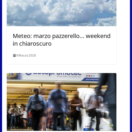
Meteo: marzo pazzerello… weekend
in chiaroscuro
9 Marzo 2018