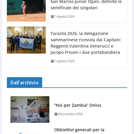
San Marino Junior Open, definite le
semifinale dei singolari
7 Agosto 2026
Taranto 2026, la delegazione
sammarinese ricevuta dai Capitani
Reggenti.Valentina Venerucci e
Jacopo Frisoni i due portabandiera
7 Agosto 2026
Dall’archivio
“Noi per Zambia” Onlus
8 Dicembre 2016
Obbiettivi generali per la