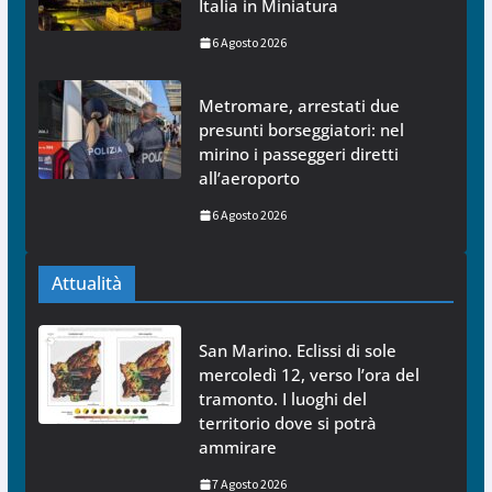
Italia in Miniatura
6 Agosto 2026
Metromare, arrestati due
presunti borseggiatori: nel
mirino i passeggeri diretti
all’aeroporto
6 Agosto 2026
Attualità
San Marino. Eclissi di sole
mercoledì 12, verso l’ora del
tramonto. I luoghi del
territorio dove si potrà
ammirare
7 Agosto 2026