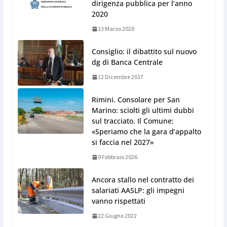
dirigenza pubblica per l’anno
2020
13 Marzo 2020
Consiglio: il dibattito sul nuovo
dg di Banca Centrale
12 Dicembre 2017
Rimini. Consolare per San
Marino: sciolti gli ultimi dubbi
sul tracciato. Il Comune:
«Speriamo che la gara d’appalto
si faccia nel 2027»
9 Febbraio 2026
Ancora stallo nel contratto dei
salariati AASLP: gli impegni
vanno rispettati
22 Giugno 2022