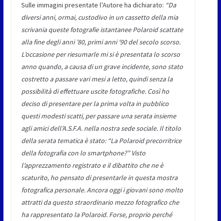
Sulle immagini presentate l’Autore ha dichiarato:
“Da
diversi anni, ormai, custodivo in un cassetto della mia
scrivania queste fotografie istantanee Polaroid scattate
alla fine degli anni ’80, primi anni ‘90 del secolo scorso.
L’occasione per riesumarle mi si è presentata lo scorso
anno quando, a causa di un grave incidente, sono stato
costretto a passare vari mesi a letto, quindi senza la
possibilità di effettuare uscite fotografiche. Così ho
deciso di presentare per la prima volta in pubblico
questi modesti scatti, per passare una serata insieme
agli amici dell’A.S.F.A. nella nostra sede sociale. Il titolo
della serata tematica è stato: “La Polaroid precorritrice
della fotografia con lo smartphone?” Visto
l’apprezzamento registrato e il dibattito che ne è
scaturito, ho pensato di presentarle in questa mostra
fotografica personale. Ancora oggi i giovani sono molto
attratti da questo straordinario mezzo fotografico che
ha rappresentato la Polaroid. Forse, proprio perché