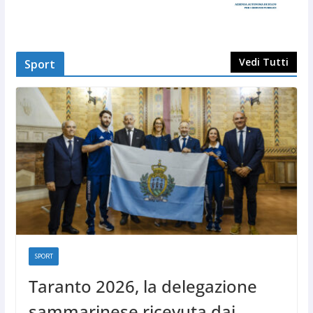
Vedi Tutti
Sport
SPORT
Taranto 2026, la delegazione
sammarinese ricevuta dai