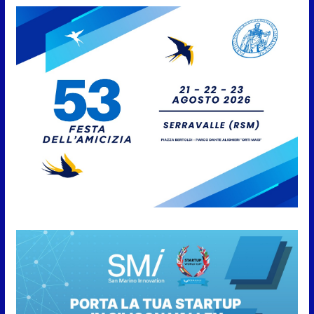
7 Agosto 2026
San Marino. Il Governo accelera
sul contratto della PA: pronta la
proposta ai sindacati
7 Agosto 2026
San Marino. A settant’anni dal
rogo di Marcinelle: la memoria
delle vittime e la lezione della
storia per la tutela del lavoro
7 Agosto 2026