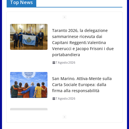
Top News
Taranto 2026, la delegazione
sammarinese ricevuta dai
Capitani Reggenti.Valentina
Venerucci e Jacopo Frisoni i due
portabandiera
7 Agosto 2026
San Marino. Attiva-Mente sulla
Carta Sociale Europea: dalla
firma alla responsabilità
7 Agosto 2026
News da Rimini e Circondario.
Red Devil chiuso | Traguardi |
Papa, tutti al lavoro