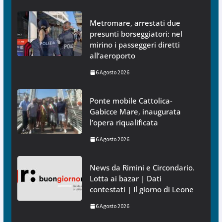
Metromare, arrestati due
presunti borseggiatori: nel
mirino i passeggeri diretti
all’aeroporto
6 Agosto 2026
Ponte mobile Cattolica-
Gabicce Mare, inaugurata
l’opera riqualificata
6 Agosto 2026
News da Rimini e Circondario.
Lotta ai bazar | Dati
contestati | Il giorno di Leone
6 Agosto 2026