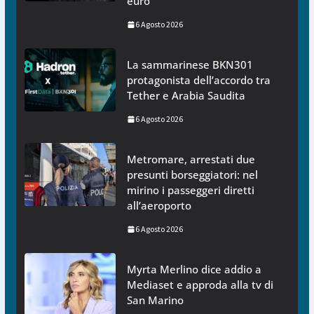
euro
6 Agosto 2026
La sammarinese BKN301
protagonista dell’accordo tra
Tether e Arabia Saudita
6 Agosto 2026
Metromare, arrestati due
presunti borseggiatori: nel
mirino i passeggeri diretti
all’aeroporto
6 Agosto 2026
Myrta Merlino dice addio a
Mediaset e approda alla tv di
San Marino