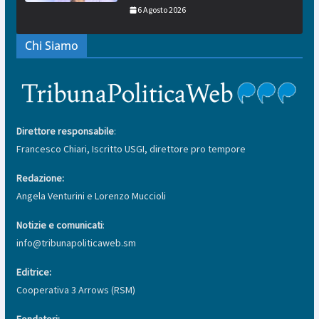
6 Agosto 2026
Chi Siamo
Direttore responsabile
:
Francesco Chiari, Iscritto USGI, direttore pro tempore
Redazione:
Angela Venturini e Lorenzo Muccioli
Notizie e comunicati
:
info@tribunapoliticaweb.sm
Editrice:
Cooperativa 3 Arrows (RSM)