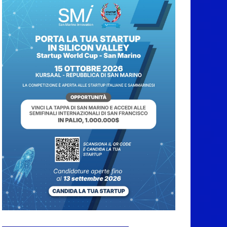
San Marino Academy.
Femminile: quattro
Primavera aggregate
alla Prima Squadra
8 Agosto 2026