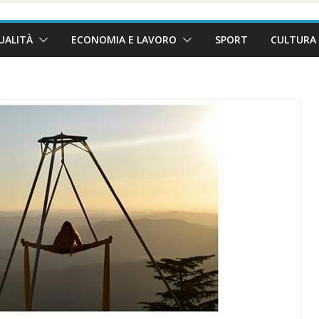
UALITÀ
ECONOMIA E LAVORO
SPORT
CULTURA 