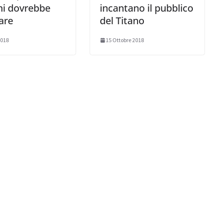
i dovrebbe
incantano il pubblico
are
del Titano
2018
15 Ottobre 2018