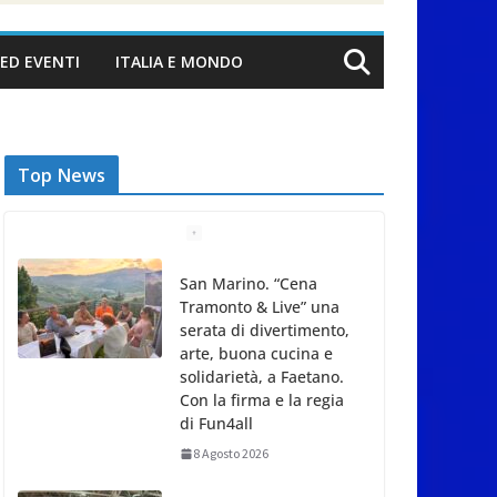
ED EVENTI
ITALIA E MONDO
Top News
San Marino. “Cena
Tramonto & Live” una
serata di divertimento,
arte, buona cucina e
solidarietà, a Faetano.
Con la firma e la regia
di Fun4all
8 Agosto 2026