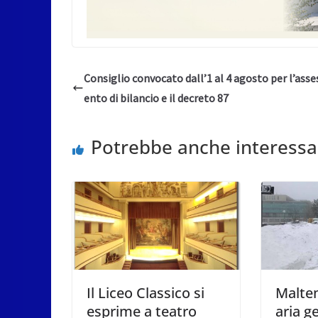
Consiglio convocato dall’1 al 4 agosto per l’ass
ento di bilancio e il decreto 87
Potrebbe anche interessa
Il Liceo Classico si
Malte
esprime a teatro
aria g