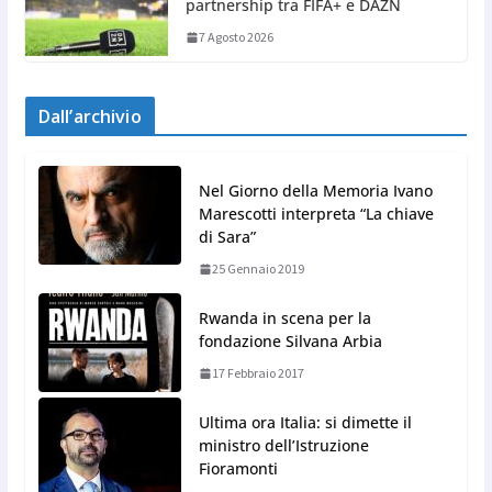
partnership tra FIFA+ e DAZN
7 Agosto 2026
Dall’archivio
Nel Giorno della Memoria Ivano
Marescotti interpreta “La chiave
di Sara”
25 Gennaio 2019
Rwanda in scena per la
fondazione Silvana Arbia
17 Febbraio 2017
Ultima ora Italia: si dimette il
ministro dell’Istruzione
Fioramonti