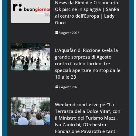
News da Rimini e Circondario.
Ok piscine in spiaggia | SanPa
al centro dell’Europa | Lady
Gucci
8 Agosto 2026
L’Aquafan di Riccione svela la
grande sorpresa di Agosto
contro il caldo torrido: tre
speciali aperture no stop dalle
10 alle 23
7 Agosto 2026
Weekend conclusivo per”La
Terrazza della Dolce Vita”, con
il Ministro del Turismo Mazzi,
Iva Zanicchi, l’Orchestra
Fondazione Pavarotti e tanti