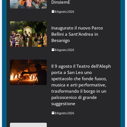
DinsiemE
8 Agosto 2026
Inaugurato il nuovo Parco
Bellini a Sant’Andrea in
Besanigo
8 Agosto 2026
Il 9 agosto il Teatro dell’Aleph
porta a San Leo uno
spettacolo che fonde fuoco,
musica e arti performative,
trasformando il borgo in un
palcoscenico di grande
suggestione
8 Agosto 2026