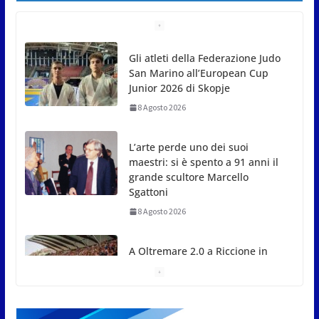
Gli atleti della Federazione Judo
San Marino all’European Cup
Junior 2026 di Skopje
8 Agosto 2026
L’arte perde uno dei suoi
maestri: si è spento a 91 anni il
grande scultore Marcello
Sgattoni
8 Agosto 2026
A Oltremare 2.0 a Riccione in
migliaia per incontrare i
DinsiemE
8 Agosto 2026