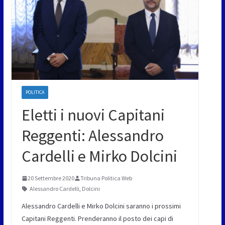
POLITICA
Eletti i nuovi Capitani
Reggenti: Alessandro
Cardelli e Mirko Dolcini
20 Settembre 2020
Tribuna Politica Web
Alessandro Cardelli
,
Dolcini
Alessandro Cardelli e Mirko Dolcini saranno i prossimi
Capitani Reggenti. Prenderanno il posto dei capi di