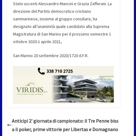
Stato uscenti Alessandro Mancini e Grazia Zafferani. La
direzione del Partito democratico cristiano
sammarinese, insieme al gruppo consiliare, ha
designato all’unanimità quale candidato alla Suprema
Magistratura di San Marino per il prossimo semestre 1
ottobre 2020-1 aprile 2021,
San Marino 20 settembre 2020/1720 d.F.R.
Anticipi 2′ giornata di campionato: il Tre Penne biss
a il poker, prime vittorie per Libertas e Domagnano