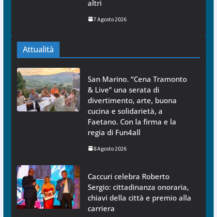
altri
7 Agosto 2026
Attualità
San Marino. “Cena Tramonto
& Live” una serata di
divertimento, arte, buona
cucina e solidarietà, a
Faetano. Con la firma e la
regia di Fun4all
8 Agosto 2026
Caccuri celebra Roberto
Sergio: cittadinanza onoraria,
chiavi della città e premio alla
carriera