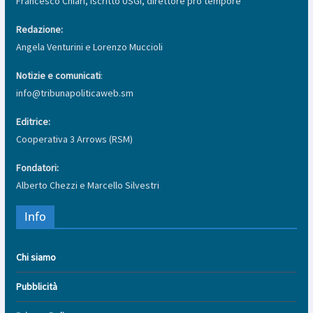
Francesco Chiari, Iscritto USGI, direttore pro tempore
Redazione:
Angela Venturini e Lorenzo Muccioli
Notizie e comunicati
:
info@tribunapoliticaweb.sm
Editrice:
Cooperativa 3 Arrows (RSM)
Fondatori:
Alberto Chezzi e Marcello Silvestri
Info
Chi siamo
Pubblicità