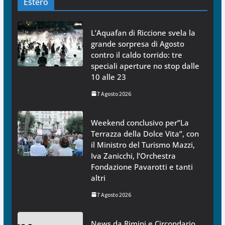
Estero
L’Aquafan di Riccione svela la
grande sorpresa di Agosto
contro il caldo torrido: tre
speciali aperture no stop dalle
10 alle 23
7 Agosto 2026
Weekend conclusivo per”La
Terrazza della Dolce Vita”, con
il Ministro del Turismo Mazzi,
Iva Zanicchi, l’Orchestra
Fondazione Pavarotti e tanti
altri
7 Agosto 2026
News da Rimini e Circondario.