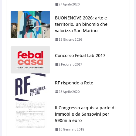
27 Aprile 2020
BUONENOVE 2026: arte e
territorio, un binomio che
valorizza San Marino
18 Giugno 2026
Concorso Febal Lab 2017
2 Febbraio 2017
RF risponde a Rete
25 Aprile 2020
Il Congresso acquista parte di
immobile da Sansovini per
590mila euro
16 Gennaio 2018