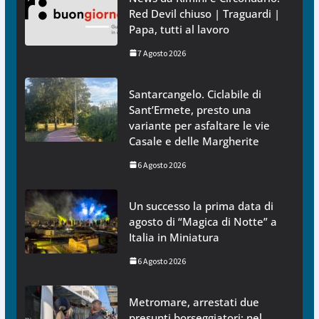
Red Devil chiuso | Traguardi |
Papa, tutti al lavoro
7 Agosto 2026
Santarcangelo. Ciclabile di
Sant’Ermete, presto una
variante per asfaltare le vie
Casale e delle Margherite
6 Agosto 2026
Un successo la prima data di
agosto di “Magica di Notte” a
Italia in Miniatura
6 Agosto 2026
Metromare, arrestati due
presunti borseggiatori: nel