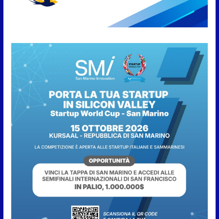
partnership tra FIFA+ e DAZN
7 Agosto 2026