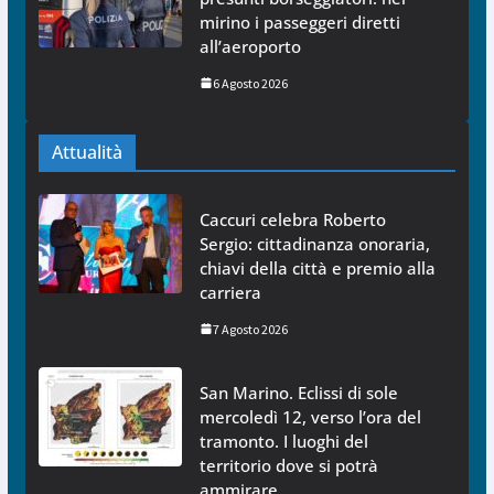
mirino i passeggeri diretti
all’aeroporto
6 Agosto 2026
Attualità
Caccuri celebra Roberto
Sergio: cittadinanza onoraria,
chiavi della città e premio alla
carriera
7 Agosto 2026
San Marino. Eclissi di sole
mercoledì 12, verso l’ora del
tramonto. I luoghi del
territorio dove si potrà
ammirare