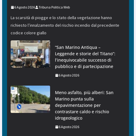
6 Agosto 2026
Tribuna Politica Web
La scarsità di piogge e lo stato della vegetazione hanno
richiesto l’innalzamento del rischio incendio dal precedente
codice colore giallo
“San Marino Antiqua –
Leggende e storie del Titano”:
l’inequivocabile successo di
pubblico e di partecipazione
6 Agosto 2026
Meno asfalto, più alberi: San
Marino punta sulla
depavimentazione per
contrastare caldo e rischio
idrogeologico
6 Agosto 2026