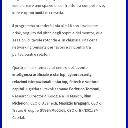
vuole creare uno spazio di confronto tra competenze,
idee e opportunità di crescita.
Il programma prenderà il via alle
18
con il welcome
drink, seguito dai pitch degli ospiti e dei mentor, due
sessioni di tavole rotonde e, in chiusura, una cena
networking pensata per favorire l’incontro tra
partecipanti e relatori.
Quattro i filoni tematici al centro dell’evento:
intelligenza artificiale e startup
,
cybersecurity
,
relazioni internazionali
e
startup, fintech e venture
capital
. A guidare i tavoli saranno
Federico Tombari
,
Research Director di Google e TU Munich,
Rino
Micheloni
, CEO di Avaneidi,
Maurizio Bragagni
, CEO di
Tratos Group, e
Stiven Muccioli
, CEO di BKN301/SM
Capital.