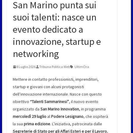
San Marino punta sui
suoi talenti: nasce un
evento dedicato a
innovazione, startup e
networking
8 Luglio 2026
Tribuna Politica Web
UltimOra
Mettere in contatto professionisti, imprenditori,
startup e giovani con alcuni protagonisti
dell’innovazione internazionale. Nasce con questo
obiettivo
“Talenti Sammarinesi”
, il nuovo evento
organizzato da
San Marino Innovation
, in programma
mercoledì 29 luglio
al
Podere Lesignano
, che ospiterà
la sua
prima edizione
. L’iniziativa, patrocinata dalle
Segreterie di Stato per gli Affari Esteri e per il Lavoro
,