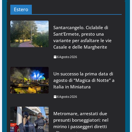
Estero
Santarcangelo. Ciclabile di
Sant’Ermete, presto una
variante per asfaltare le vie
Casale e delle Margherite
6 Agosto 2026
Un successo la prima data di
agosto di “Magica di Notte” a
Italia in Miniatura
6 Agosto 2026
Metromare, arrestati due
presunti borseggiatori: nel
mirino i passeggeri diretti