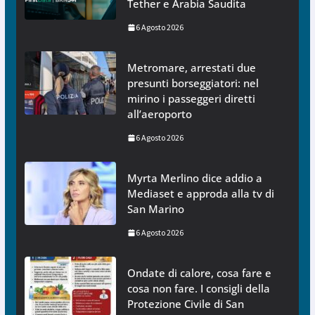
Tether e Arabia Saudita
6 Agosto 2026
Metromare, arrestati due
presunti borseggiatori: nel
mirino i passeggeri diretti
all’aeroporto
6 Agosto 2026
Myrta Merlino dice addio a
Mediaset e approda alla tv di
San Marino
6 Agosto 2026
Ondate di calore, cosa fare e
cosa non fare. I consigli della
Protezione Civile di San