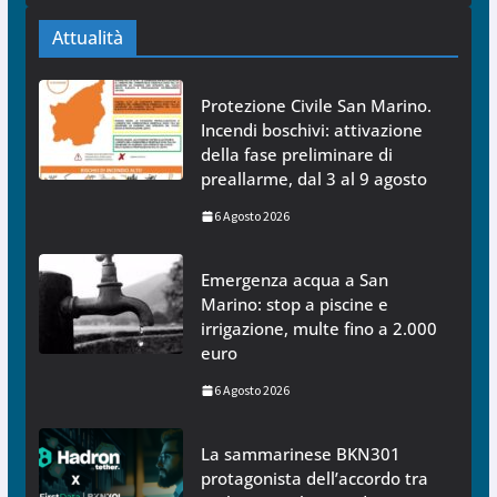
Attualità
Protezione Civile San Marino.
Incendi boschivi: attivazione
della fase preliminare di
preallarme, dal 3 al 9 agosto
6 Agosto 2026
Emergenza acqua a San
Marino: stop a piscine e
irrigazione, multe fino a 2.000
euro
6 Agosto 2026
La sammarinese BKN301
protagonista dell’accordo tra