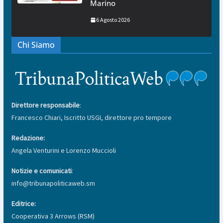
Marino
6 Agosto 2026
Chi Siamo
Direttore responsabile
:
Francesco Chiari, Iscritto USGI, direttore pro tempore
Redazione:
Angela Venturini e Lorenzo Muccioli
Notizie e comunicati
:
info@tribunapoliticaweb.sm
Editrice:
Cooperativa 3 Arrows (RSM)