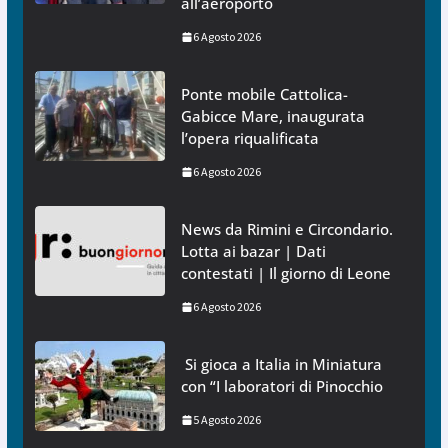
all’aeroporto
6 Agosto 2026
Ponte mobile Cattolica-
Gabicce Mare, inaugurata
l’opera riqualificata
6 Agosto 2026
News da Rimini e Circondario.
Lotta ai bazar | Dati
contestati | Il giorno di Leone
6 Agosto 2026
Si gioca a Italia in Miniatura
con “I laboratori di Pinocchio
5 Agosto 2026