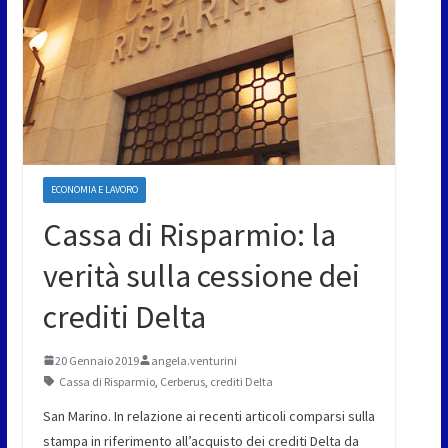
ECONOMIA E LAVORO
Cassa di Risparmio: la
verità sulla cessione dei
crediti Delta
20 Gennaio 2019
angela.venturini
Cassa di Risparmio
,
Cerberus
,
crediti Delta
San Marino. In relazione ai recenti articoli comparsi sulla
stampa in riferimento all’acquisto dei crediti Delta da