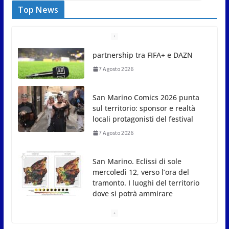
Top News
San Marino Comics 2026 punta
sul territorio: sponsor e realtà
locali protagonisti del festival
7 Agosto 2026
San Marino. Eclissi di sole
mercoledì 12, verso l’ora del
tramonto. I luoghi del territorio
dove si potrà ammirare
7 Agosto 2026
San Marino, stop agli abbruciamenti di residui
agricoli e vegetali fino al 15 settembre. Previste
multe salate