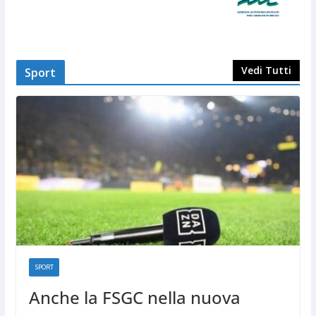
Vedi Tutti
Sport
SPORT
Anche la FSGC nella nuova