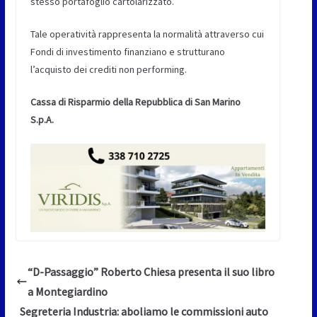
stesso portafoglio cartolarizzato.
Tale operatività rappresenta la normalità attraverso cui
Fondi di investimento finanziano e strutturano
l’acquisto dei crediti non performing.
Cassa di Risparmio della Repubblica di San Marino
S.p.A.
“D-Passaggio” Roberto Chiesa presenta il suo libro
a Montegiardino
Segreteria Industria: aboliamo le commissioni auto