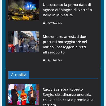
Un successo la prima data di
agosto di “Magica di Notte” a
Italia in Miniatura
6 Agosto 2026
Metromare, arrestati due
presunti borseggiatori: nel
mirino i passeggeri diretti
all’aeroporto
6 Agosto 2026
Attualità
Caccuri celebra Roberto
Sergio: cittadinanza onoraria,
chiavi della città e premio alla
carriera