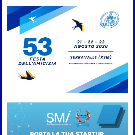
7 Agosto 2026
Caccuri celebra Roberto Sergio:
cittadinanza onoraria, chiavi
della città e premio alla carriera
7 Agosto 2026
Anche la FSGC nella nuova
partnership tra FIFA+ e DAZN
7 Agosto 2026