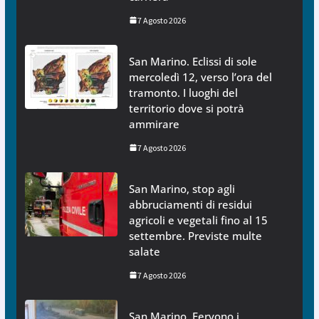
7 Agosto 2026
San Marino. Eclissi di sole
mercoledì 12, verso l’ora del
tramonto. I luoghi del
territorio dove si potrà
ammirare
7 Agosto 2026
San Marino, stop agli
abbruciamenti di residui
agricoli e vegetali fino al 15
settembre. Previste multe
salate
7 Agosto 2026
San Marino. Fervono i