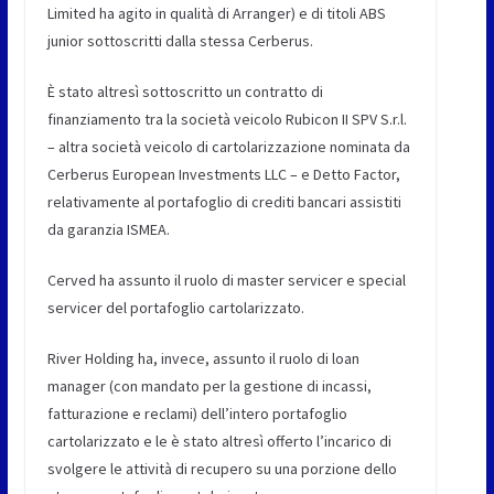
Limited ha agito in qualità di Arranger) e di titoli ABS
junior sottoscritti dalla stessa Cerberus.
È stato altresì sottoscritto un contratto di
finanziamento tra la società veicolo Rubicon II SPV S.r.l.
– altra società veicolo di cartolarizzazione nominata da
Cerberus European Investments LLC – e Detto Factor,
relativamente al portafoglio di crediti bancari assistiti
da garanzia ISMEA.
Cerved ha assunto il ruolo di master servicer e special
servicer del portafoglio cartolarizzato.
River Holding ha, invece, assunto il ruolo di loan
manager (con mandato per la gestione di incassi,
fatturazione e reclami) dell’intero portafoglio
cartolarizzato e le è stato altresì offerto l’incarico di
svolgere le attività di recupero su una porzione dello