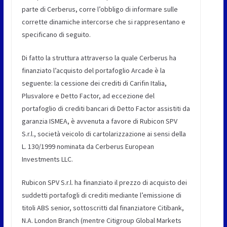
parte di Cerberus, corre l’obbligo di informare sulle
corrette dinamiche intercorse che si rappresentano e
specificano di seguito.
Di fatto la struttura attraverso la quale Cerberus ha
finanziato l’acquisto del portafoglio Arcade è la
seguente: la cessione dei crediti di Carifin Italia,
Plusvalore e Detto Factor, ad eccezione del
portafoglio di crediti bancari di Detto Factor assistiti da
garanzia ISMEA, è avvenuta a favore di Rubicon SPV
S.r.l., società veicolo di cartolarizzazione ai sensi della
L. 130/1999 nominata da Cerberus European
Investments LLC.
Rubicon SPV S.r.l. ha finanziato il prezzo di acquisto dei
suddetti portafogli di crediti mediante l’emissione di
titoli ABS senior, sottoscritti dal finanziatore Citibank,
N.A. London Branch (mentre Citigroup Global Markets