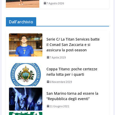
7 Agosto 2026
Dall’archivio
Serie C/ La Titan Services batte
il Conad San Zaccaria e si
assicura la post-season
7 Aprile 2019
Coppa Titano: poche certezze
nella lotta per i quarti
6 Novembre 2019
San Marino torna ad essere la
“Repubblica degli eventi”
21 Giugno 2021