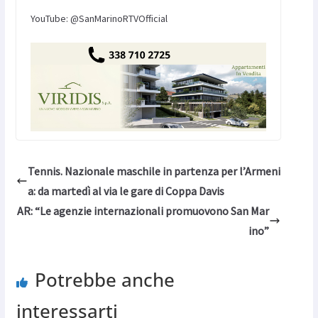
YouTube: @SanMarinoRTVOfficial
Tennis. Nazionale maschile in partenza per l’Armeni
a: da martedì al via le gare di Coppa Davis
AR: “Le agenzie internazionali promuovono San Mar
ino”
Potrebbe anche
interessarti