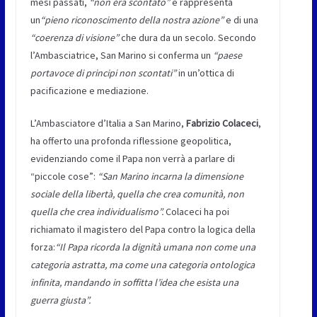
mesi passati,
“non era scontato”
e rappresenta
un
“pieno riconoscimento della nostra azione”
e di una
“coerenza di visione”
che dura da un secolo. Secondo
l’Ambasciatrice, San Marino si conferma un
“paese
portavoce di principi non scontati”
in un’ottica di
pacificazione e mediazione.
L’Ambasciatore d’Italia a San Marino,
Fabrizio Colaceci
,
ha offerto una profonda riflessione geopolitica,
evidenziando come il Papa non verrà a parlare di
“piccole cose”:
“San Marino incarna la dimensione
sociale della libertà, quella che crea comunità, non
quella che crea individualismo”
.
Colaceci ha poi
richiamato il magistero del Papa contro la logica della
forza:
“Il Papa ricorda la dignità umana non come una
categoria astratta, ma come una categoria ontologica
infinita, mandando in soffitta l’idea che esista una
guerra giusta”
.