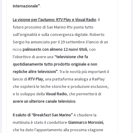
internazionale”
.
La visione per l’autunno: RTV Play e Visual Radio
. Il
futuro prossimo di San Marino Rtv punta tutto
sull’originalità e sulla convergenza digitale. Roberto
Sergio ha annunciato per il 29 settembre il lancio di un
ricco
palinsesto con almeno 12 nuovi titoli
, con
l’obiettivo di avere una
“televisione che fa
quotidianamente tutto prodotto originale e non
repliche altre televisioni”
. Tra le novità più importanti il
lancio di
RTV Play
, una piattaforma analoga a RaiPlay
che ospiterà le teche storiche e produzioni esclusive,
e lo sviluppo della
Visual Radio
, che permetterà di
avere un ulteriore canale televisivo
.
Il saluto di “Breakfast San Marino”
A chiudere la
mattinata è stato il conduttore
Gianmarco Morosini
,
che ha dato l’appuntamento alla prossima stagione