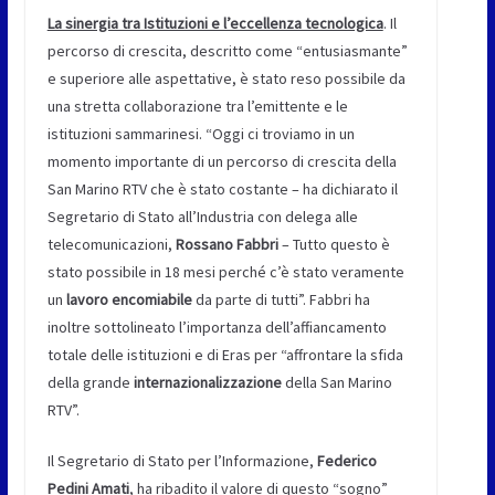
La sinergia tra Istituzioni e l’eccellenza tecnologica
. Il
percorso di crescita, descritto come “entusiasmante”
e superiore alle aspettative, è stato reso possibile da
una stretta collaborazione tra l’emittente e le
istituzioni sammarinesi. “Oggi ci troviamo in un
momento importante di un percorso di crescita della
San Marino RTV che è stato costante – ha dichiarato il
Segretario di Stato all’Industria con delega alle
telecomunicazioni,
Rossano Fabbri
– Tutto questo è
stato possibile in 18 mesi perché c’è stato veramente
un
lavoro encomiabile
da parte di tutti”. Fabbri ha
inoltre sottolineato l’importanza dell’affiancamento
totale delle istituzioni e di Eras per “affrontare la sfida
della grande
internazionalizzazione
della San Marino
RTV”.
Il Segretario di Stato per l’Informazione,
Federico
Pedini Amati
, ha ribadito il valore di questo “sogno”