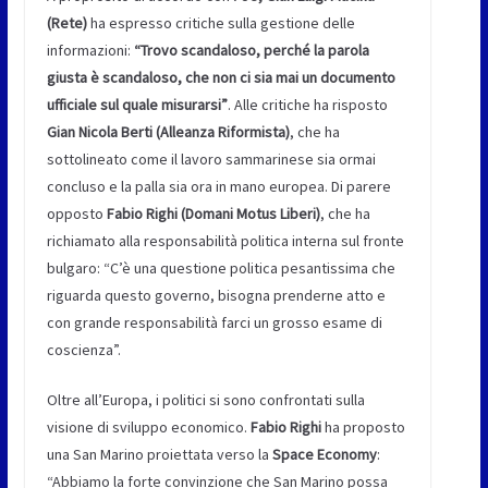
(Rete)
ha espresso critiche sulla gestione delle
informazioni:
“Trovo scandaloso, perché la parola
giusta è scandaloso, che non ci sia mai un documento
ufficiale sul quale misurarsi”
. Alle critiche ha risposto
Gian Nicola Berti (Alleanza Riformista)
, che ha
sottolineato come il lavoro sammarinese sia ormai
concluso e la palla sia ora in mano europea. Di parere
opposto
Fabio Righi (Domani Motus Liberi)
, che ha
richiamato alla responsabilità politica interna sul fronte
bulgaro: “C’è una questione politica pesantissima che
riguarda questo governo, bisogna prenderne atto e
con grande responsabilità farci un grosso esame di
coscienza”.
Oltre all’Europa, i politici si sono confrontati sulla
visione di sviluppo economico.
Fabio Righi
ha proposto
una San Marino proiettata verso la
Space Economy
:
“Abbiamo la forte convinzione che San Marino possa