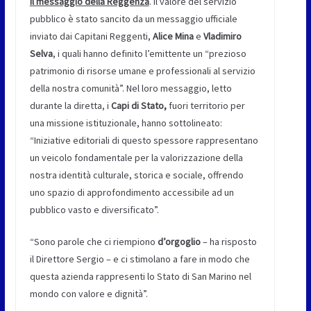
Il messaggio della Reggenza
. Il valore del servizio
pubblico è stato sancito da un messaggio ufficiale
inviato dai Capitani Reggenti,
Alice Mina
e
Vladimiro
Selva
, i quali hanno definito l’emittente un “prezioso
patrimonio di risorse umane e professionali al servizio
della nostra comunità”. Nel loro messaggio, letto
durante la diretta, i
Capi di Stato,
fuori territorio per
una missione istituzionale, hanno sottolineato:
“Iniziative editoriali di questo spessore rappresentano
un veicolo fondamentale per la valorizzazione della
nostra identità culturale, storica e sociale, offrendo
uno spazio di approfondimento accessibile ad un
pubblico vasto e diversificato”.
“Sono parole che ci riempiono
d’orgoglio
– ha risposto
il Direttore Sergio – e ci stimolano a fare in modo che
questa azienda rappresenti lo Stato di San Marino nel
mondo con valore e dignità”.