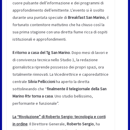
cuore pulsante dell’informazione e dei programmi di
approfondimento dell’emittente. L’evento si è svolto
durante una puntata speciale di
Breakfast San Marino
, il
fortunato contenitore mattutino che ha chiuso così la
sua prima stagione con una diretta fiume ricca di ospiti
istituzionali e approfondimenti.
Il ritorno a casa del Tg San Marino
. Dopo mesi di lavori e
di convivenza tecnica nello Studio 1, la redazione
giornalistica riprende possesso dei propri spazi, ora
totalmente rinnovati. La Vicedirettrice e caporedattrice
centrale
Silvia Pelliccioni
ha aperto la diretta
sottolineando che “
finalmente il telegiornale della San
Marino Rtv torna a casa
. Uno studio bellissimo,
performante e funzionale”.
La “Rivoluzione” di Roberto Sergio: tecnologia e conti
in ordine
. Il Direttore Generale,
Roberto Sergio
, ha