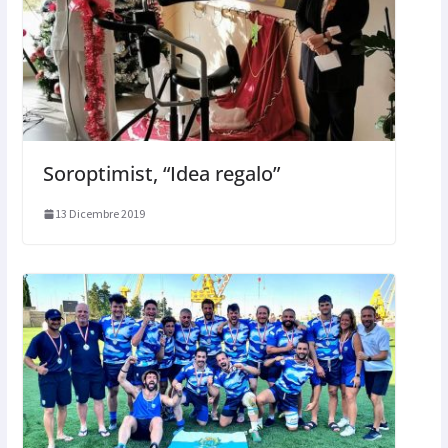
Soroptimist, “Idea regalo”
13 Dicembre 2019