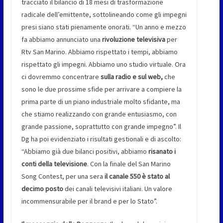
tracciato il bilancio di 18 mesi di trasformazione
radicale dell’emittente, sottolineando come gli impegni
presi siano stati pienamente onorati. “Un anno e mezzo
fa abbiamo annunciato una
rivoluzione televisiva
per
Rtv San Marino. Abbiamo rispettato i tempi, abbiamo
rispettato gli impegni. Abbiamo uno studio virtuale. Ora
ci dovremmo concentrare
sulla radio e sul web,
che
sono le due prossime sfide per arrivare a compiere la
prima parte di un piano industriale molto sfidante, ma
che stiamo realizzando con grande entusiasmo, con
grande passione, soprattutto con grande impegno”. Il
Dg ha poi evidenziato i risultati gestionali e di ascolto:
“Abbiamo già due bilanci positivi, abbiamo
risanato i
conti della televisione
. Con la finale del San Marino
Song Contest, per una sera
il canale 550 è stato al
decimo posto
dei canali televisivi italiani. Un valore
incommensurabile per il brand e per lo Stato”.