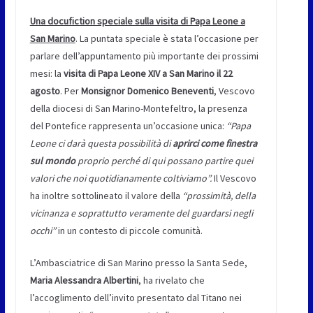
Una docufiction speciale sulla visita di Papa Leone a
San Marino
. La puntata speciale è stata l’occasione per
parlare dell’appuntamento più importante dei prossimi
mesi: la
visita di Papa Leone XIV a San Marino il 22
agosto
. Per
Monsignor Domenico Beneventi
, Vescovo
della diocesi di San Marino-Montefeltro, la presenza
del Pontefice rappresenta un’occasione unica:
“Papa
Leone ci darà questa possibilità di
aprirci come finestra
sul mondo
proprio perché di qui possano partire quei
valori che noi quotidianamente coltiviamo”.
Il Vescovo
ha inoltre sottolineato il valore della
“prossimità, della
vicinanza e soprattutto veramente del guardarsi negli
occhi”
in un contesto di piccole comunità.
L’Ambasciatrice di San Marino presso la Santa Sede,
Maria Alessandra Albertini
, ha rivelato che
l’accoglimento dell’invito presentato dal Titano nei