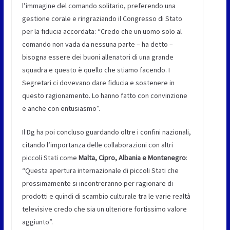
l’immagine del comando solitario, preferendo una
gestione corale e ringraziando il Congresso di Stato
per la fiducia accordata: “Credo che un uomo solo al
comando non vada da nessuna parte – ha detto –
bisogna essere dei buoni allenatori di una grande
squadra e questo è quello che stiamo facendo. I
Segretari ci dovevano dare fiducia e sostenere in
questo ragionamento. Lo hanno fatto con convinzione
e anche con entusiasmo”.
Il Dg ha poi concluso guardando oltre i confini nazionali,
citando l’importanza delle collaborazioni con altri
piccoli Stati come
Malta, Cipro, Albania e Montenegro
:
“Questa apertura internazionale di piccoli Stati che
prossimamente si incontreranno per ragionare di
prodotti e quindi di scambio culturale tra le varie realtà
televisive credo che sia un ulteriore fortissimo valore
aggiunto”.