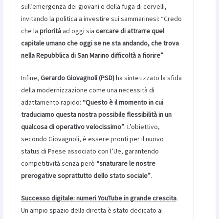
sull’emergenza dei giovani e della fuga di cervelli,
invitando la politica a investire sui sammarinesi: “Credo
che la
priorità
ad oggi sia
cercare di attrarre quel
capitale umano che oggi se ne sta andando, che trova
nella Repubblica di San Marino difficoltà a fiorire”
.
Infine,
Gerardo Giovagnoli (PSD)
ha sintetizzato la sfida
della modernizzazione come una necessità di
adattamento rapido:
“Questo è il momento in cui
traduciamo questa nostra possibile flessibilità in un
qualcosa di operativo velocissimo”
. L’obiettivo,
secondo Giovagnoli, è essere pronti per il nuovo
status di Paese associato con l’Ue, garantendo
competitività senza però
“snaturare le nostre
prerogative soprattutto dello stato sociale”
.
Successo digitale: numeri YouTube in grande crescita
.
Un ampio spazio della diretta è stato dedicato ai