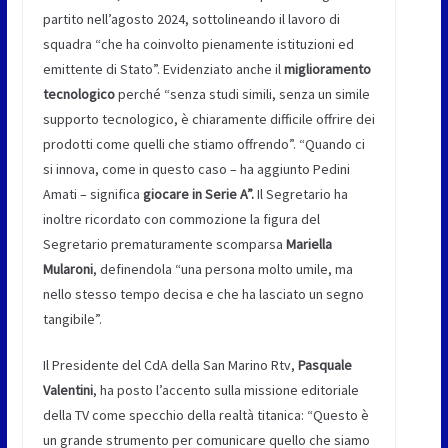
partito nell’agosto 2024, sottolineando il lavoro di
squadra “che ha coinvolto pienamente istituzioni ed
emittente di Stato”. Evidenziato anche il
miglioramento
tecnologico
perché “senza studi simili, senza un simile
supporto tecnologico, è chiaramente difficile offrire dei
prodotti come quelli che stiamo offrendo”. “Quando ci
si innova, come in questo caso – ha aggiunto Pedini
Amati – significa
giocare in Serie A”.
Il Segretario ha
inoltre ricordato con commozione la figura del
Segretario prematuramente scomparsa
Mariella
Mularoni
, definendola “una persona molto umile, ma
nello stesso tempo decisa e che ha lasciato un segno
tangibile”.
Il Presidente del CdA della San Marino Rtv,
Pasquale
Valentini
, ha posto l’accento sulla missione editoriale
della TV come specchio della realtà titanica: “Questo è
un grande strumento per comunicare quello che siamo