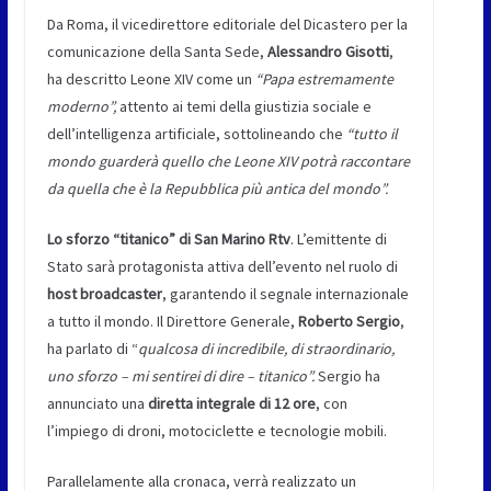
Da Roma, il vicedirettore editoriale del Dicastero per la
comunicazione della Santa Sede,
Alessandro Gisotti
,
ha descritto Leone XIV come un
“Papa estremamente
moderno”
,
attento ai temi della giustizia sociale e
dell’intelligenza artificiale, sottolineando che
“tutto il
mondo guarderà quello che Leone XIV potrà raccontare
da quella che è la Repubblica più antica del mondo”
.
Lo sforzo “titanico” di San Marino Rtv
. L’emittente di
Stato sarà protagonista attiva dell’evento nel ruolo di
host broadcaster
, garantendo il segnale internazionale
a tutto il mondo. Il Direttore Generale,
Roberto Sergio
,
ha parlato di “
qualcosa di incredibile, di straordinario,
uno sforzo – mi sentirei di dire – titanico”.
Sergio ha
annunciato una
diretta integrale di 12 ore
, con
l’impiego di droni, motociclette e tecnologie mobili.
Parallelamente alla cronaca, verrà realizzato un