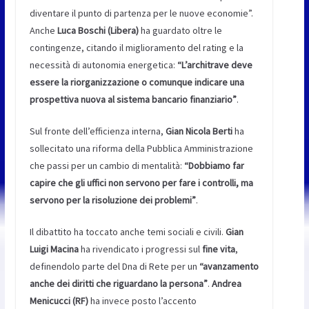
diventare il punto di partenza per le nuove economie”.
Anche
Luca Boschi (Libera)
ha guardato oltre le
contingenze, citando il miglioramento del rating e la
necessità di autonomia energetica:
“L’architrave deve
essere la riorganizzazione o comunque indicare una
prospettiva nuova al sistema bancario finanziario”
.
Sul fronte dell’efficienza interna,
Gian Nicola Berti
ha
sollecitato una riforma della Pubblica Amministrazione
che passi per un cambio di mentalità:
“Dobbiamo far
capire che gli uffici non servono per fare i controlli, ma
servono per la risoluzione dei problemi”
.
Il dibattito ha toccato anche temi sociali e civili.
Gian
Luigi Macina
ha rivendicato i progressi sul
fine vita
,
definendolo parte del Dna di Rete per un
“avanzamento
anche dei diritti che riguardano la persona”
.
Andrea
Menicucci (RF)
ha invece posto l’accento