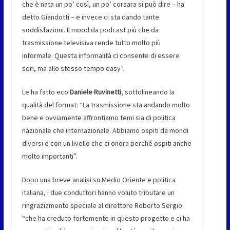
che è nata un po’ così, un po’ corsara si può dire – ha
detto Giandotti – e invece ci sta dando tante
soddisfazioni. Il mood da podcast più che da
trasmissione televisiva rende tutto molto più
informale. Questa informalità ci consente di essere
seri, ma allo stesso tempo easy”.
Le ha fatto eco
Daniele Ruvinetti
, sottolineando la
qualità del format: “La trasmissione sta andando molto
bene e ovviamente affrontiamo temi sia di politica
nazionale che internazionale. Abbiamo ospiti da mondi
diversi e con un livello che ci onora perché ospiti anche
molto importanti”.
Dopo una breve analisi su Medio Oriente e politica
italiana, i due conduttori hanno voluto tributare un
ringraziamento speciale al direttore Roberto Sergio
“che ha creduto fortemente in questo progetto e ci ha