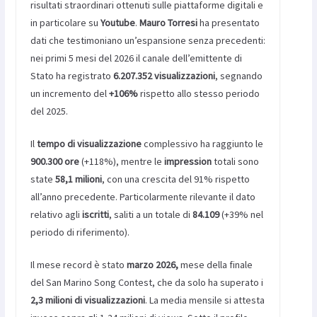
risultati straordinari ottenuti sulle piattaforme digitali e
in particolare su
Youtube
.
Mauro Torresi
ha presentato
dati che testimoniano un’espansione senza precedenti:
nei primi 5 mesi del 2026 il canale dell’emittente di
Stato ha registrato
6.207.352 visualizzazioni
, segnando
un incremento del
+106%
rispetto allo stesso periodo
del 2025.
Il
tempo di visualizzazione
complessivo ha raggiunto le
900.300 ore
(+118%), mentre le
impression
totali sono
state
58,1 milioni
, con una crescita del 91% rispetto
all’anno precedente. Particolarmente rilevante il dato
relativo agli
iscritti
, saliti a un totale di
84.109
(+39% nel
periodo di riferimento).
Il mese record è stato
marzo 2026,
mese della finale
del San Marino Song Contest, che da solo ha superato i
2,3 milioni di visualizzazioni
. La media mensile si attesta