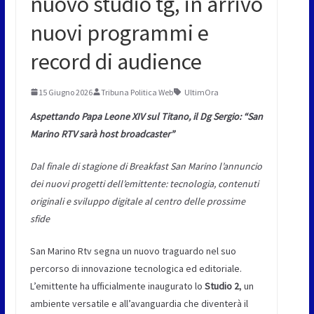
nuovo studio tg, in arrivo
nuovi programmi e
record di audience
15 Giugno 2026
Tribuna Politica Web
UltimOra
Aspettando Papa Leone XIV sul Titano, il Dg Sergio: “San
Marino RTV sarà host broadcaster”
Dal finale di stagione di Breakfast San Marino l’annuncio
dei nuovi progetti dell’emittente: tecnologia, contenuti
originali e sviluppo digitale al centro delle prossime
sfide
San Marino Rtv segna un nuovo traguardo nel suo
percorso di innovazione tecnologica ed editoriale.
L’emittente ha ufficialmente inaugurato lo
Studio 2
, un
ambiente versatile e all’avanguardia che diventerà il