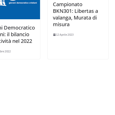
Campionato
BKN301: Libertas a
valanga, Murata di
misura
ni Democratico
ni: il bilancio
12 Aprile 2023
tività nel 2022
bre 2022