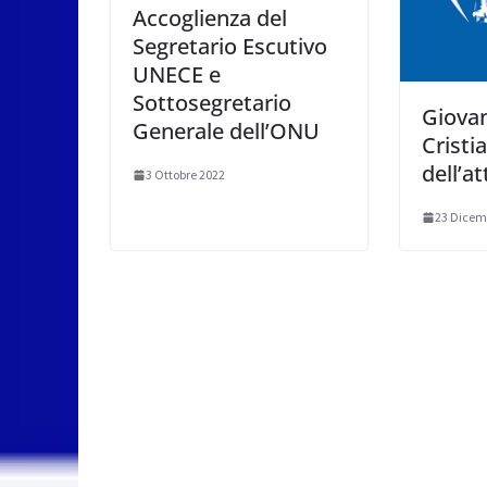
Accoglienza del
Segretario Escutivo
UNECE e
Sottosegretario
Giova
Generale dell’ONU
Cristia
dell’at
3 Ottobre 2022
23 Dicem