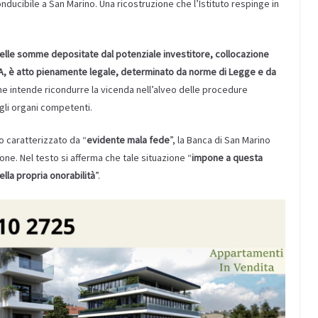
onducibile a San Marino. Una ricostruzione che l’Istituto respinge in
delle somme depositate dal potenziale investitore, collocazione
 è atto pienamente legale, determinato da norme di Legge e da
he intende ricondurre la vicenda nell’alveo delle procedure
gli organi competenti.
o caratterizzato da “
evidente mala fede
”, la Banca di San Marino
ione. Nel testo si afferma che tale situazione “
impone a questa
della propria onorabilità
”.