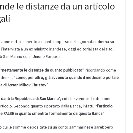
de le distanze da un articolo
ali
zione netta in merito a quanto apparso nella giornata odierna su
l’intervista a un ex ministro irlandese, oggi editorialista del sito,
di San Marino con l’Unione Europea.
 “
nettamente le distanze da quanto pubblicato
”, ricordando come
edenza, “
come, per altro, già avvenuto quando il medesimo portale
a di Assen Milkov Christov
”.
rdanti la Repubblica di San Marino
”, ciò che viene indicato come
rticolo. Secondo quanto riportato dalla Banca, infatti, “
l’articolo
sere FALSE in quanto smentite formalmente da questa Banca
”.
ndo cui le somme depositate su un conto sammarinese sarebbero