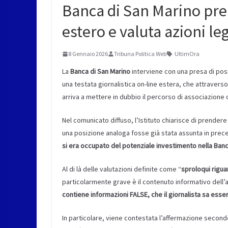
Banca di San Marino pren
estero e valuta azioni leg
8 Gennaio 2026
Tribuna Politica Web
UltimOra
La
Banca di San Marino
interviene con una presa di posi
una testata giornalistica on-line estera, che attraverso 
arriva a mettere in dubbio il percorso di associazione 
Nel comunicato diffuso, l’Istituto chiarisce di prendere
una posizione analoga fosse già stata assunta in prec
si era occupato del potenziale investimento nella Banc
Al di là delle valutazioni definite come “
sproloqui rigua
particolarmente grave è il contenuto informativo dell’a
contiene informazioni FALSE, che il giornalista sa es
In particolare, viene contestata l’affermazione seco