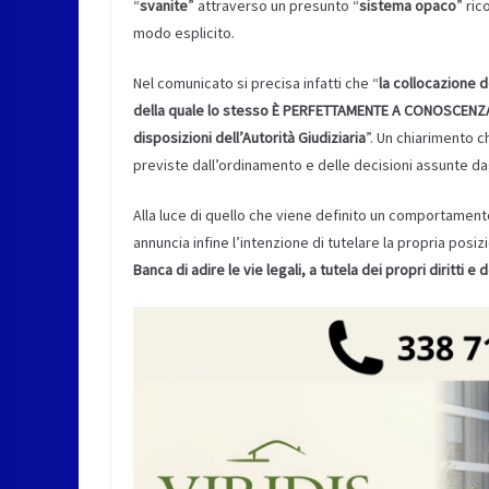
“
svanite
” attraverso un presunto “
sistema opaco
” ric
modo esplicito.
Nel comunicato si precisa infatti che “
la collocazione 
della quale lo stesso È PERFETTAMENTE A CONOSCENZA,
disposizioni dell’Autorità Giudiziaria
”. Un chiarimento c
previste dall’ordinamento e delle decisioni assunte da
Alla luce di quello che viene definito un comportament
annuncia infine l’intenzione di tutelare la propria posiz
Banca di adire le vie legali, a tutela dei propri diritti e 