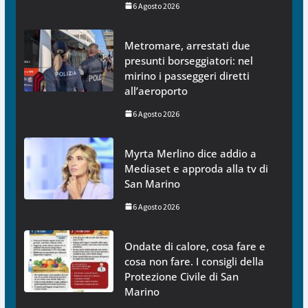
6 Agosto 2026
Metromare, arrestati due
presunti borseggiatori: nel
mirino i passeggeri diretti
all’aeroporto
6 Agosto 2026
Myrta Merlino dice addio a
Mediaset e approda alla tv di
San Marino
6 Agosto 2026
Ondate di calore, cosa fare e
cosa non fare. I consigli della
Protezione Civile di San
Marino