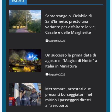
Estero
Santarcangelo. Ciclabile di
Sant’Ermete, presto una
variante per asfaltare le vie
Casale e delle Margherite
6 Agosto 2026
Un successo la prima data di
agosto di “Magica di Notte” a
Italia in Miniatura
6 Agosto 2026
Metromare, arrestati due
presunti borseggiatori: nel
mirino i passeggeri diretti
all’aeroporto