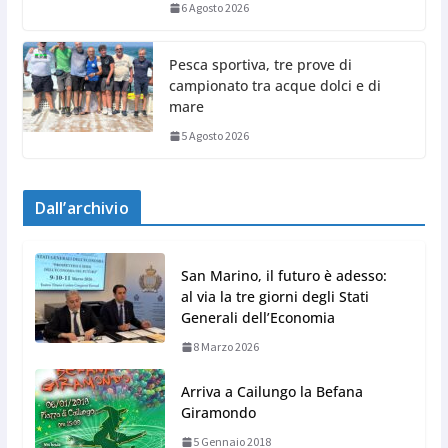
6 Agosto 2026
Pesca sportiva, tre prove di
campionato tra acque dolci e di
mare
5 Agosto 2026
Dall’archivio
San Marino, il futuro è adesso:
al via la tre giorni degli Stati
Generali dell’Economia
8 Marzo 2026
Arriva a Cailungo la Befana
Giramondo
5 Gennaio 2018