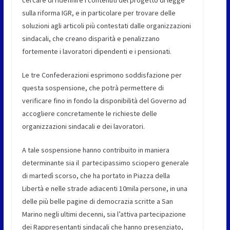
cercare di ridefinire i contenuti del progetto di legge
sulla riforma IGR, e in particolare per trovare delle
soluzioni agli articoli più contestati dalle organizzazioni
sindacali, che creano disparità e penalizzano
fortemente i lavoratori dipendenti e i pensionati.
Le tre Confederazioni esprimono soddisfazione per
questa sospensione, che potrà permettere di
verificare fino in fondo la disponibilità del Governo ad
accogliere concretamente le richieste delle
organizzazioni sindacali e dei lavoratori.
A tale sospensione hanno contribuito in maniera
determinante sia il partecipassimo sciopero generale
di martedì scorso, che ha portato in Piazza della
Libertà e nelle strade adiacenti 10mila persone, in una
delle più belle pagine di democrazia scritte a San
Marino negli ultimi decenni, sia l’attiva partecipazione
dei Rappresentanti sindacali che hanno presenziato,