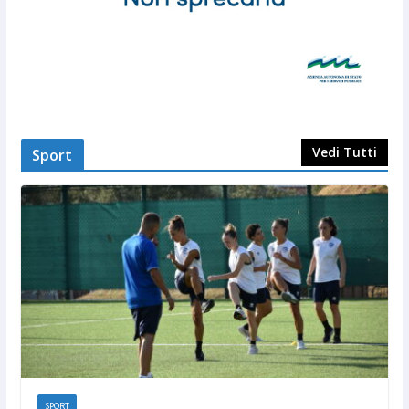
Vedi Tutti
Sport
SPORT