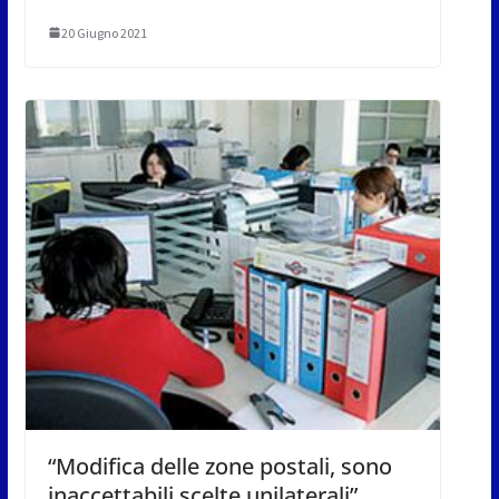
20 Giugno 2021
“Modifica delle zone postali, sono
inaccettabili scelte unilaterali”