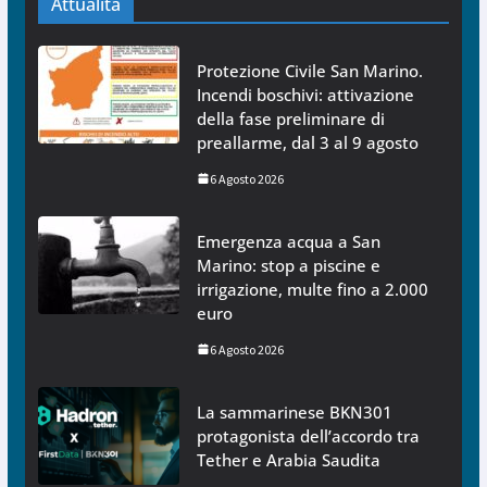
Attualità
Protezione Civile San Marino.
Incendi boschivi: attivazione
della fase preliminare di
preallarme, dal 3 al 9 agosto
6 Agosto 2026
Emergenza acqua a San
Marino: stop a piscine e
irrigazione, multe fino a 2.000
euro
6 Agosto 2026
La sammarinese BKN301
protagonista dell’accordo tra
Tether e Arabia Saudita