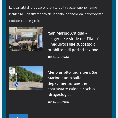
La scarsità di piogge e lo stato della vegetazione hanno
richiesto l’innalzamento del rischio incendio dal precedente
codice colore giallo
“San Marino Antiqua –
Leggende e storie del Titano”:
l’inequivocabile successo di
pubblico e di partecipazione
6 Agosto 2026
Meno asfalto, più alberi: San
Marino punta sulla
depavimentazione per
contrastare caldo e rischio
idrogeologico
6 Agosto 2026