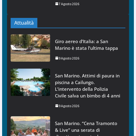
7 Agosto 2026
Attualità
Giro aereo d’Italia: a San
Marino è stata l’ultima tappa
9 Agosto 2026
San Marino. Attimi di paura in
piscina a Cailungo.
L’intervento della Polizia
Civile salva un bimbo di 4 anni
9 Agosto 2026
San Marino. “Cena Tramonto
& Live” una serata di