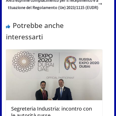
ANIS esprime compiacimento per il recepimento e a
ttuazione del Regolamento (Ue) 2023/1115 (EUDR)
Potrebbe anche
interessarti
Segreteria Industria: incontro con
le autorità russe