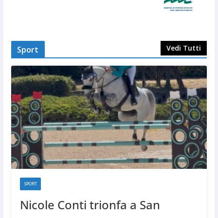
Vedi Tutti
Sport
SPORT
Nicole Conti trionfa a San