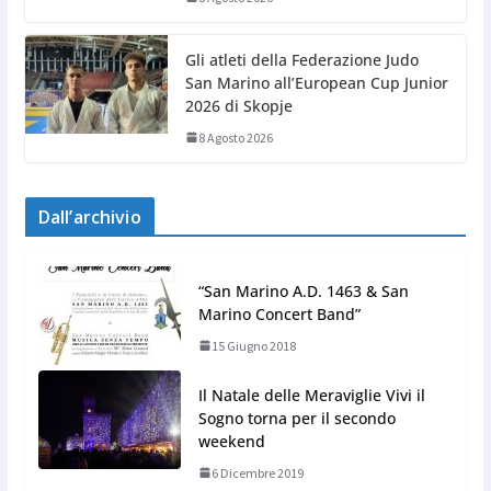
Gli atleti della Federazione Judo
San Marino all’European Cup Junior
2026 di Skopje
8 Agosto 2026
Dall’archivio
“San Marino A.D. 1463 & San
Marino Concert Band”
15 Giugno 2018
Il Natale delle Meraviglie Vivi il
Sogno torna per il secondo
weekend
6 Dicembre 2019