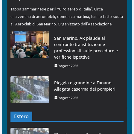
Tappa sammarinese per il “Giro aereo d’Italia”. Circa
una ventina di aeromobili, domenica mattina, hanno fatto sosta
all’Aeroclub di San Marino. Organizzato dall’Associazione
San Marino. AR plaude al
confronto tra istituzioni e
professionisti sulle procedure e
verifiche ispettive
9 Agosto 2026
Pioggia e grandine a Fanano.
Allagata caserma dei pompieri
9 Agosto 2026
Estero