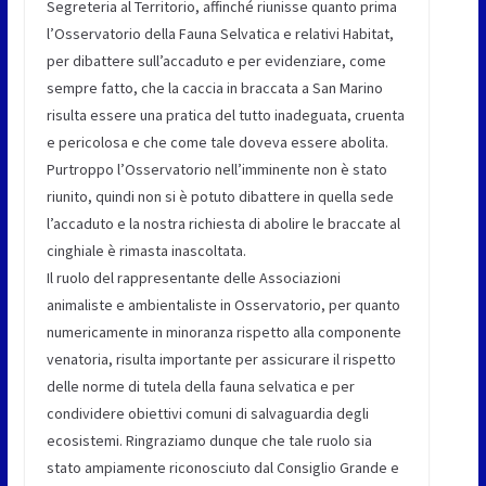
Segreteria al Territorio, affinché riunisse quanto prima
l’Osservatorio della Fauna Selvatica e relativi Habitat,
per dibattere sull’accaduto e per evidenziare, come
sempre fatto, che la caccia in braccata a San Marino
risulta essere una pratica del tutto inadeguata, cruenta
e pericolosa e che come tale doveva essere abolita.
Purtroppo l’Osservatorio nell’imminente non è stato
riunito, quindi non si è potuto dibattere in quella sede
l’accaduto e la nostra richiesta di abolire le braccate al
cinghiale è rimasta inascoltata.
Il ruolo del rappresentante delle Associazioni
animaliste e ambientaliste in Osservatorio, per quanto
numericamente in minoranza rispetto alla componente
venatoria, risulta importante per assicurare il rispetto
delle norme di tutela della fauna selvatica e per
condividere obiettivi comuni di salvaguardia degli
ecosistemi. Ringraziamo dunque che tale ruolo sia
stato ampiamente riconosciuto dal Consiglio Grande e