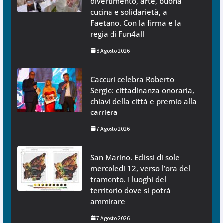
divertimento, arte, buona
cucina e solidarietà, a
Faetano. Con la firma e la
regia di Fun4all
8 Agosto 2026
Caccuri celebra Roberto
Sergio: cittadinanza onoraria,
chiavi della città e premio alla
carriera
7 Agosto 2026
San Marino. Eclissi di sole
mercoledì 12, verso l’ora del
tramonto. I luoghi del
territorio dove si potrà
ammirare
7 Agosto 2026