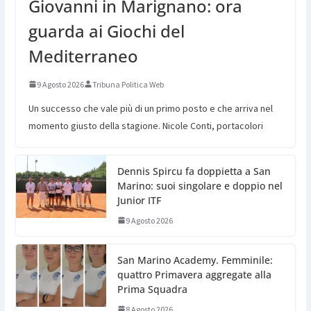
Giovanni in Marignano: ora
guarda ai Giochi del
Mediterraneo
9 Agosto 2026
Tribuna Politica Web
Un successo che vale più di un primo posto e che arriva nel
momento giusto della stagione. Nicole Conti, portacolori
Dennis Spircu fa doppietta a San
Marino: suoi singolare e doppio nel
Junior ITF
9 Agosto 2026
San Marino Academy. Femminile:
quattro Primavera aggregate alla
Prima Squadra
8 Agosto 2026