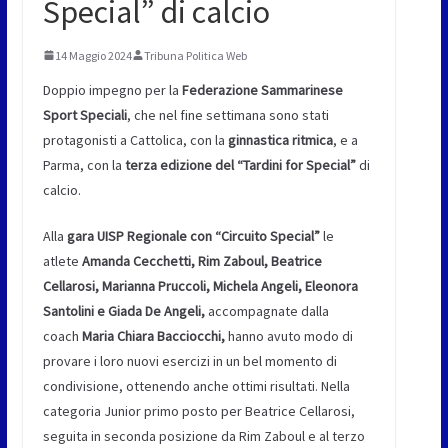
Special” di calcio
14 Maggio 2024
Tribuna Politica Web
Doppio impegno per la
Federazione Sammarinese
Sport Speciali
, che nel fine settimana sono stati
protagonisti a Cattolica, con la
ginnastica ritmica
, e a
Parma, con la
terza edizione del “Tardini for Special”
di
calcio.
Alla
gara UISP Regionale con “Circuito Special”
le
atlete
Amanda Cecchetti, Rim Zaboul, Beatrice
Cellarosi, Marianna Pruccoli, Michela Angeli, Eleonora
Santolini e Giada De Angeli,
accompagnate dalla
coach
Maria Chiara Bacciocchi,
hanno avuto modo di
provare i loro nuovi esercizi in un bel momento di
condivisione, ottenendo anche ottimi risultati. Nella
categoria Junior primo posto per Beatrice Cellarosi,
seguita in seconda posizione da Rim Zaboul e al terzo