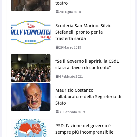
teatro
28 Luglio 2018
Scuderia San Marino: Silvio
Stefanelli pronto per la
trasferta sarda
29 Marzo 2019
“Se il Governo li aprirà, la CSdL
starà ai tavoli di confronto”
4 Febbraio 2021
Maurizio Costanzo
collaboratore della Segreteria di
Stato
31 Gennaio 2019
PSD: l’azione del governo è
sempre più incomprensibile