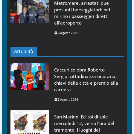
Metromare, arrestati due
presunti borseggiatori: nel
mirino i passeggeri diretti
all’aeroporto
6 Agosto 2026
Attualità
Caccuri celebra Roberto
Sergio: cittadinanza onoraria,
chiavi della città e premio alla
carriera
7 Agosto 2026
San Marino. Eclissi di sole
mercoledì 12, verso l’ora del
tramonto. I luoghi del