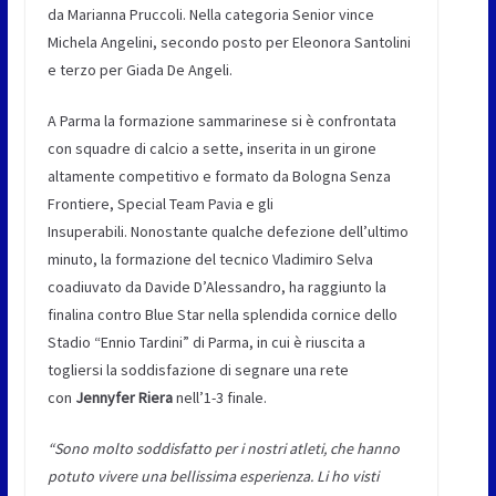
da Marianna Pruccoli. Nella categoria Senior vince
Michela Angelini, secondo posto per Eleonora Santolini
e terzo per Giada De Angeli.
A Parma la formazione sammarinese si è confrontata
con squadre di calcio a sette, inserita in un girone
altamente competitivo e formato da Bologna Senza
Frontiere, Special Team Pavia e gli
Insuperabili. Nonostante qualche defezione dell’ultimo
minuto, la formazione del tecnico Vladimiro Selva
coadiuvato da Davide D’Alessandro, ha raggiunto la
finalina contro Blue Star nella splendida cornice dello
Stadio “Ennio Tardini” di Parma, in cui è riuscita a
togliersi la soddisfazione di segnare una rete
con
Jennyfer Riera
nell’1-3 finale.
“Sono molto soddisfatto per i nostri atleti, che hanno
potuto vivere una bellissima esperienza. Li ho visti