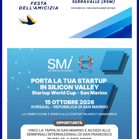
Anche la FSGC nella nuova
partnership tra FIFA+ e DAZN
7 Agosto 2026