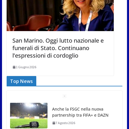
San Marino. Oggi lutto nazionale e
funerali di Stato. Continuano
l’espressioni di cordoglio
1 Giugno 2026
Top News
San Marino Comics 2026 punta
sul territorio: sponsor e realtà
locali protagonisti del festival