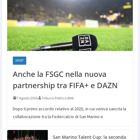
SPORT
Anche la FSGC nella nuova
partnership tra FIFA+ e DAZN
7 Agosto 2026
Tribuna Politica Web
Dopo il primo accordo relativo al 2025, in cui veniva sancita la
collaborazione tra la Federcalcio di San Marino e
San Marino Talent Cup: la seconda