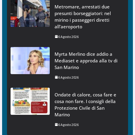
Metromare, arrestati due
presunti borseggiatori: nel
mirino i passeggeri diretti
all’aeroporto
6 Agosto 2026
Myrta Merlino dice addio a
Mediaset e approda alla tv di
San Marino
6 Agosto 2026
Ondate di calore, cosa fare e
cosa non fare. I consigli della
Protezione Civile di San
Marino
6 Agosto 2026