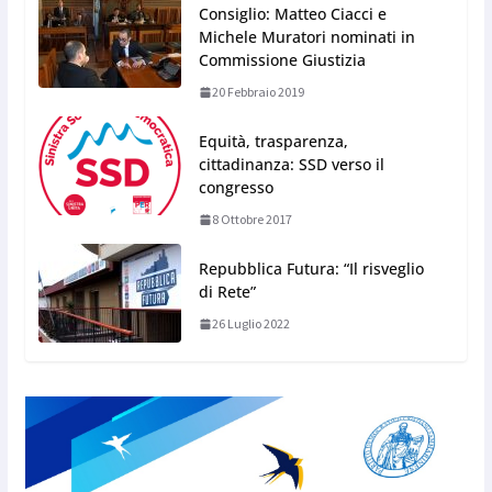
Consiglio: Matteo Ciacci e
Michele Muratori nominati in
Commissione Giustizia
20 Febbraio 2019
Equità, trasparenza,
cittadinanza: SSD verso il
congresso
8 Ottobre 2017
Repubblica Futura: “Il risveglio
di Rete”
26 Luglio 2022