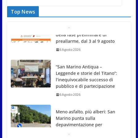
Top News
“San Marino Antiqua –
Leggende e storie del Titano”:
l’inequivocabile successo di
pubblico e di partecipazione
6 Agosto 2026
Meno asfalto, più alberi: San
Marino punta sulla
depavimentazione per
contrastare caldo e rischio
idrogeologico
6 Agosto 2026