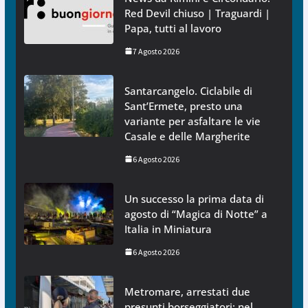
Red Devil chiuso | Traguardi |
Papa, tutti al lavoro
7 Agosto 2026
Santarcangelo. Ciclabile di
Sant’Ermete, presto una
variante per asfaltare le vie
Casale e delle Margherite
6 Agosto 2026
Un successo la prima data di
agosto di “Magica di Notte” a
Italia in Miniatura
6 Agosto 2026
Metromare, arrestati due
presunti borseggiatori: nel