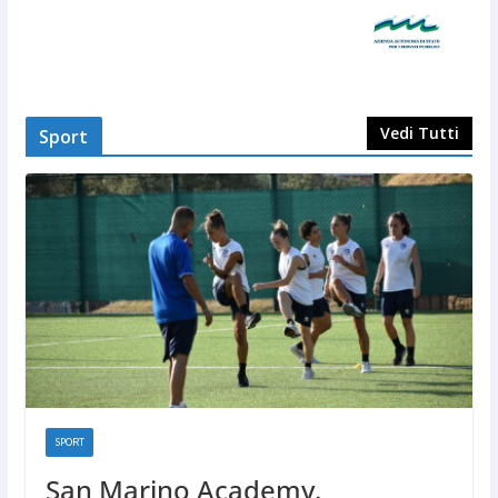
Vedi Tutti
Sport
SPORT
San Marino Academy.