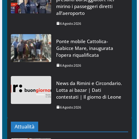
mirino i passeggeri diretti
all’aeroporto
6 Agosto 2026
Ponte mobile Cattolica-
Gabicce Mare, inaugurata
l’opera riqualificata
6 Agosto 2026
News da Rimini e Circondario.
Lotta ai bazar | Dati
contestati | Il giorno di Leone
6 Agosto 2026
Attualità