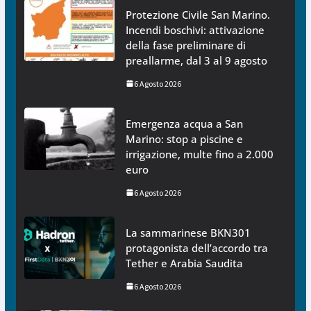
Protezione Civile San Marino.
Incendi boschivi: attivazione
della fase preliminare di
preallarme, dal 3 al 9 agosto
6 Agosto 2026
Emergenza acqua a San
Marino: stop a piscine e
irrigazione, multe fino a 2.000
euro
6 Agosto 2026
La sammarinese BKN301
protagonista dell’accordo tra
Tether e Arabia Saudita
6 Agosto 2026