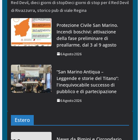
Red Devil, dieci giorni di stopDieci giorni di stop per il Red Devil
di Rivazzurra, storico pub di viale Regina
Protezione Civile San Marino.
Incendi boschivi: attivazione
della fase preliminare di
preallarme, dal 3 al 9 agosto
6 Agosto 2026
“San Marino Antiqua –
Leggende e storie del Titano”:
l’inequivocabile successo di
pubblico e di partecipazione
6 Agosto 2026
Estero
News da Rimini e Circondario.