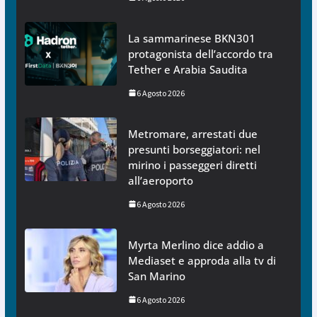
La sammarinese BKN301
protagonista dell’accordo tra
Tether e Arabia Saudita
6 Agosto 2026
Metromare, arrestati due
presunti borseggiatori: nel
mirino i passeggeri diretti
all’aeroporto
6 Agosto 2026
Myrta Merlino dice addio a
Mediaset e approda alla tv di
San Marino
6 Agosto 2026