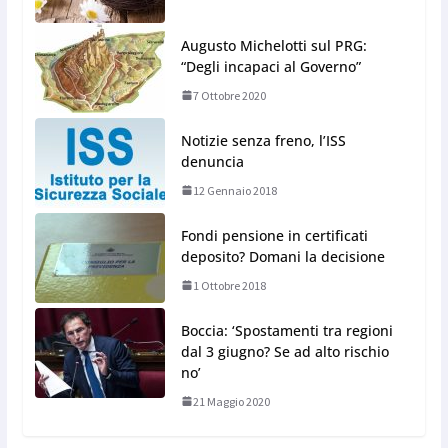
Augusto Michelotti sul PRG:
“Degli incapaci al Governo”
7 Ottobre 2020
Notizie senza freno, l’ISS
denuncia
12 Gennaio 2018
Fondi pensione in certificati
deposito? Domani la decisione
1 Ottobre 2018
Boccia: ‘Spostamenti tra regioni
dal 3 giugno? Se ad alto rischio
no’
21 Maggio 2020