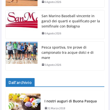
6 Agosto 2026
San Marino Baseball vincente in
gara3 dei quarti e qualificato per la
semifinale con Bologna
6 Agosto 2026
Pesca sportiva, tre prove di
campionato tra acque dolci e di
mare
5 Agosto 2026
Dall’archivio
I nostri auguri di Buona Pasqua
31 Marzo 2018