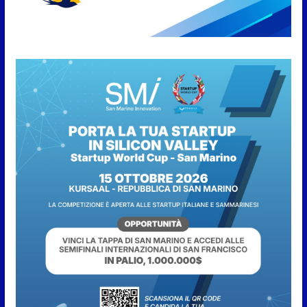
Leggende e storie del Titano”:
l’inequivocabile successo di
pubblico e di partecipazione
6 Agosto 2026