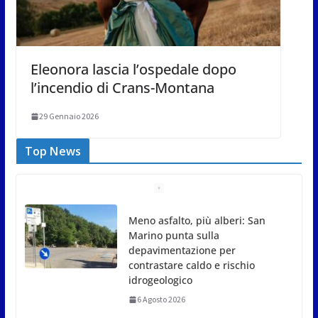
Eleonora lascia l’ospedale dopo
l’incendio di Crans-Montana
29 Gennaio 2026
Top News
Meno asfalto, più alberi: San
Marino punta sulla
depavimentazione per
contrastare caldo e rischio
idrogeologico
6 Agosto 2026