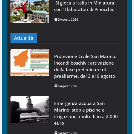
Si gioca a Italia in Miniatura
con “I laboratori di Pinocchio
5 Agosto 2026
Attualità
Protezione Civile San Marino.
Incendi boschivi: attivazione
della fase preliminare di
preallarme, dal 3 al 9 agosto
6 Agosto 2026
Emergenza acqua a San
Marino: stop a piscine e
irrigazione, multe fino a 2.000
euro
6 Agosto 2026