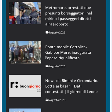
Metromare, arrestati due
presunti borseggiatori: nel
mirino i passeggeri diretti
all’aeroporto
6 Agosto 2026
Ponte mobile Cattolica-
Gabicce Mare, inaugurata
l’opera riqualificata
6 Agosto 2026
News da Rimini e Circondario.
Lotta ai bazar | Dati
contestati | Il giorno di Leone
6 Agosto 2026