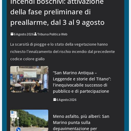
Incendi boschivi: attivazione
della fase preliminare di
preallarme, dal 3 al 9 agosto
6 Agosto 2026
Tribuna Politica Web
La scarsità di piogge e lo stato della vegetazione hanno
richiesto l’innalzamento del rischio incendio dal precedente
codice colore giallo
“San Marino Antiqua –
Leggende e storie del Titano”:
l’inequivocabile successo di
pubblico e di partecipazione
6 Agosto 2026
Meno asfalto, più alberi: San
Marino punta sulla
depavimentazione per