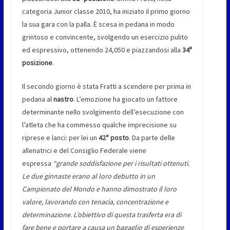
categoria Junior classe 2010, ha iniziato il primo giorno
la sua gara con la palla. È scesa in pedana in modo
grintoso e convincente, svolgendo un esercizio pulito
ed espressivo, ottenendo 24,050 e
piazzandosi alla
34ª
posizione
.
Il secondo giorno è stata Fratti a scendere per prima in
pedana al
nastro
. L’emozione ha giocato un fattore
determinante nello svolgimento dell’esecuzione con
l’atleta che ha commesso qualche imprecisione su
riprese e lanci: per lei un
42° posto
. Da parte delle
allenatrici e del Consiglio Federale viene
espressa
“grande soddisfazione per i risultati ottenuti.
Le due ginnaste erano al loro debutto in un
Campionato del Mondo e hanno dimostrato il loro
valore, lavorando con tenacia, concentrazione e
determinazione. L’obiettivo di questa trasferta era di
fare bene e portare a causa un bagaglio di esperienze