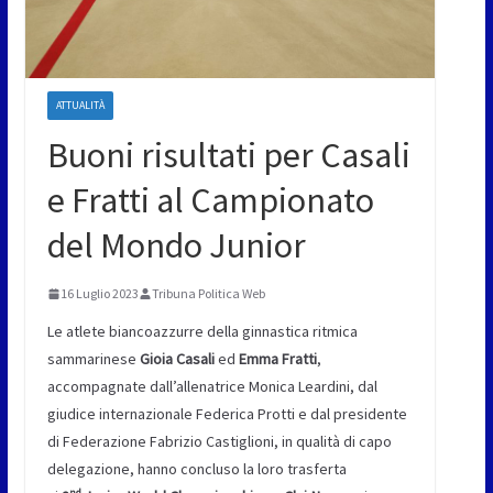
ATTUALITÀ
Buoni risultati per Casali
e Fratti al Campionato
del Mondo Junior
16 Luglio 2023
Tribuna Politica Web
Le atlete biancoazzurre della ginnastica ritmica
sammarinese
Gioia Casali
ed
Emma Fratti
,
accompagnate dall’allenatrice Monica Leardini, dal
giudice internazionale Federica Protti e dal presidente
di Federazione Fabrizio Castiglioni, in qualità di capo
delegazione, hanno concluso la loro trasferta
nd