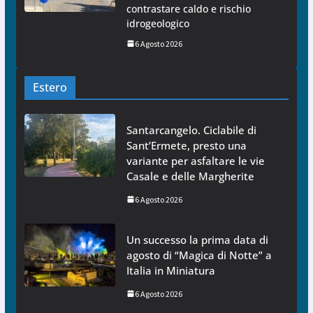
contrastare caldo e rischio
idrogeologico
6 Agosto 2026
Estero
Santarcangelo. Ciclabile di
Sant’Ermete, presto una
variante per asfaltare le vie
Casale e delle Margherite
6 Agosto 2026
Un successo la prima data di
agosto di “Magica di Notte” a
Italia in Miniatura
6 Agosto 2026