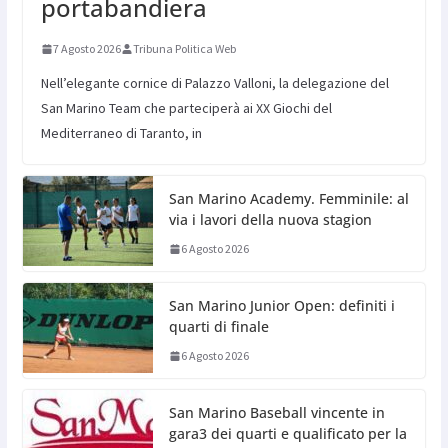
portabandiera
7 Agosto 2026
Tribuna Politica Web
Nell’elegante cornice di Palazzo Valloni, la delegazione del
San Marino Team che parteciperà ai XX Giochi del
Mediterraneo di Taranto, in
San Marino Academy. Femminile: al
via i lavori della nuova stagion
6 Agosto 2026
San Marino Junior Open: definiti i
quarti di finale
6 Agosto 2026
San Marino Baseball vincente in
gara3 dei quarti e qualificato per la