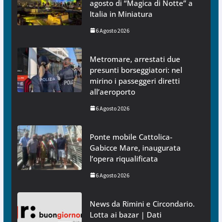
agosto di “Magica di Notte” a
Italia in Miniatura
6 Agosto 2026
Metromare, arrestati due
presunti borseggiatori: nel
mirino i passeggeri diretti
all’aeroporto
6 Agosto 2026
Ponte mobile Cattolica-
Gabicce Mare, inaugurata
l’opera riqualificata
6 Agosto 2026
News da Rimini e Circondario.
Lotta ai bazar | Dati