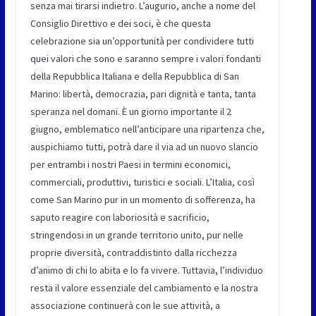
senza mai tirarsi indietro. L’augurio, anche a nome del
Consiglio Direttivo e dei soci, è che questa
celebrazione sia un’opportunità per condividere tutti
quei valori che sono e saranno sempre i valori fondanti
della Repubblica Italiana e della Repubblica di San
Marino: libertà, democrazia, pari dignità e tanta, tanta
speranza nel domani. È un giorno importante il 2
giugno, emblematico nell’anticipare una ripartenza che,
auspichiamo tutti, potrà dare il via ad un nuovo slancio
per entrambi i nostri Paesi in termini economici,
commerciali, produttivi, turistici e sociali. L’Italia, così
come San Marino pur in un momento di sofferenza, ha
saputo reagire con laboriosità e sacrificio,
stringendosi in un grande territorio unito, pur nelle
proprie diversità, contraddistinto dalla ricchezza
d’animo di chi lo abita e lo fa vivere. Tuttavia, l’individuo
resta il valore essenziale del cambiamento e la nostra
associazione continuerà con le sue attività, a