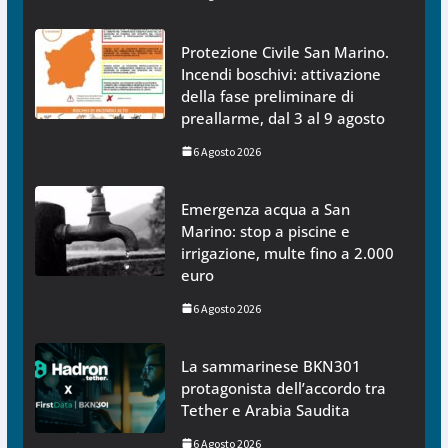
Protezione Civile San Marino.
Incendi boschivi: attivazione
della fase preliminare di
preallarme, dal 3 al 9 agosto
6 Agosto 2026
Emergenza acqua a San
Marino: stop a piscine e
irrigazione, multe fino a 2.000
euro
6 Agosto 2026
La sammarinese BKN301
protagonista dell’accordo tra
Tether e Arabia Saudita
6 Agosto 2026