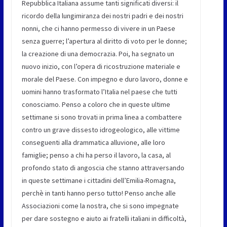
Repubblica Italiana assume tanti significati diversi: il
ricordo della lungimiranza dei nostri padri e dei nostri
nonni, che ci hanno permesso di vivere in un Paese
senza guerre; l’apertura al diritto di voto per le donne;
la creazione di una democrazia. Poi, ha segnato un
nuovo inizio, con l’opera di ricostruzione materiale e
morale del Paese. Con impegno e duro lavoro, donne e
uomini hanno trasformato l’Italia nel paese che tutti
conosciamo. Penso a coloro che in queste ultime
settimane si sono trovati in prima linea a combattere
contro un grave dissesto idrogeologico, alle vittime
conseguenti alla drammatica alluvione, alle loro
famiglie; penso a chi ha perso il lavoro, la casa, al
profondo stato di angoscia che stanno attraversando
in queste settimane i cittadini dell’Emilia-Romagna,
perchè in tanti hanno perso tutto! Penso anche alle
Associazioni come la nostra, che si sono impegnate
per dare sostegno e aiuto ai fratelli italiani in difficoltà,