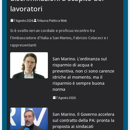
lavoratori
7 Agosto 2026
Tribuna Politica Web
Si è svolto ieri un cordiale e proficuo incontro tra
l’Ambasciatore d’Italia a San Marino, Fabrizio Colaceci e i
rappresentanti
San Marino. L’ordinanza sul
risparmio di acqua è
preventiva, non ci sono carenze
idriche al momento, ma il
risparmio è sempre buona
norma
7 Agosto 2026
San Marino. Il Governo accelera
sul contratto della PA: pronta la
proposta ai sindacati