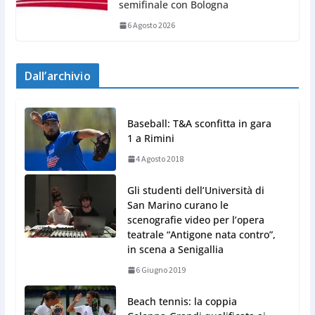
semifinale con Bologna
6 Agosto 2026
Dall’archivio
Baseball: T&A sconfitta in gara
1 a Rimini
4 Agosto 2018
Gli studenti dell’Università di
San Marino curano le
scenografie video per l’opera
teatrale “Antigone nata contro”,
in scena a Senigallia
6 Giugno 2019
Beach tennis: la coppia