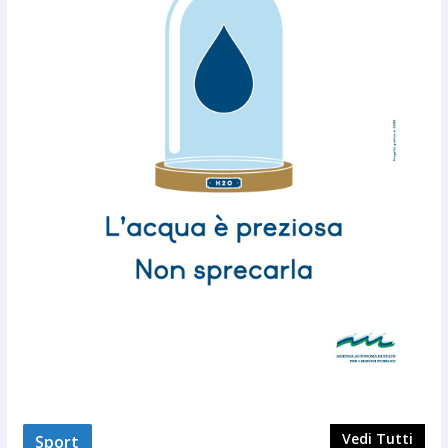
Vedi Tutti
Sport