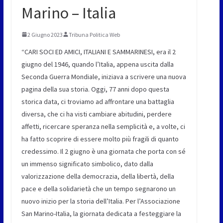
Marino – Italia
2 Giugno 2023
Tribuna Politica Web
“CARI SOCI ED AMICI, ITALIANI E SAMMARINESI, era il 2
giugno del 1946, quando l’Italia, appena uscita dalla
Seconda Guerra Mondiale, iniziava a scrivere una nuova
pagina della sua storia. Oggi, 77 anni dopo questa
storica data, ci troviamo ad affrontare una battaglia
diversa, che ci ha visti cambiare abitudini, perdere
affetti, ricercare speranza nella semplicità e, a volte, ci
ha fatto scoprire di essere molto più fragili di quanto
credessimo. Il 2 giugno è una giornata che porta con sé
un immenso significato simbolico, dato dalla
valorizzazione della democrazia, della libertà, della
pace e della solidarietà che un tempo segnarono un
nuovo inizio per la storia dell’Italia. Per l’Associazione
San Marino-Italia, la giornata dedicata a festeggiare la