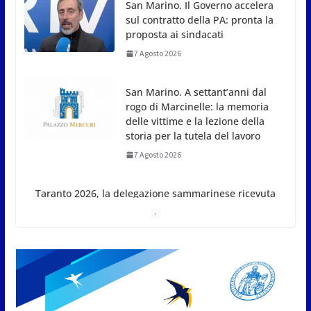
San Marino. Il Governo accelera
sul contratto della PA: pronta la
proposta ai sindacati
7 Agosto 2026
San Marino. A settant’anni dal
rogo di Marcinelle: la memoria
delle vittime e la lezione della
storia per la tutela del lavoro
7 Agosto 2026
Taranto 2026, la delegazione
sammarinese ricevuta dai
Capitani Reggenti.Valentina
Venerucci e Jacopo Frisoni i due
portabandiera
7 Agosto 2026
L’Associazione Frontalieri Italia