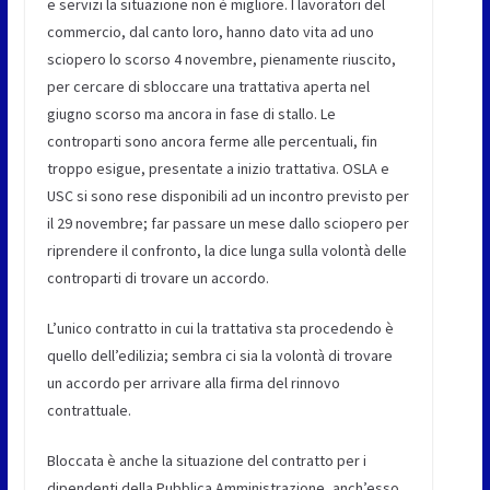
e servizi la situazione non è migliore. I lavoratori del
commercio, dal canto loro, hanno dato vita ad uno
sciopero lo scorso 4 novembre, pienamente riuscito,
per cercare di sbloccare una trattativa aperta nel
giugno scorso ma ancora in fase di stallo. Le
controparti sono ancora ferme alle percentuali, fin
troppo esigue, presentate a inizio trattativa. OSLA e
USC si sono rese disponibili ad un incontro previsto per
il 29 novembre; far passare un mese dallo sciopero per
riprendere il confronto, la dice lunga sulla volontà delle
controparti di trovare un accordo.
L’unico contratto in cui la trattativa sta procedendo è
quello dell’edilizia; sembra ci sia la volontà di trovare
un accordo per arrivare alla firma del rinnovo
contrattuale.
Bloccata è anche la situazione del contratto per i
dipendenti della Pubblica Amministrazione, anch’esso