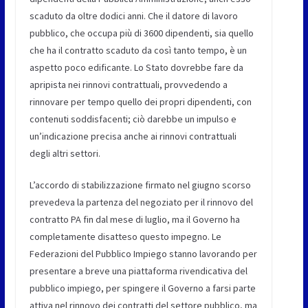
scaduto da oltre dodici anni. Che il datore di lavoro
pubblico, che occupa più di 3600 dipendenti, sia quello
che ha il contratto scaduto da così tanto tempo, è un
aspetto poco edificante. Lo Stato dovrebbe fare da
apripista nei rinnovi contrattuali, provvedendo a
rinnovare per tempo quello dei propri dipendenti, con
contenuti soddisfacenti; ciò darebbe un impulso e
un’indicazione precisa anche ai rinnovi contrattuali
degli altri settori.
L’accordo di stabilizzazione firmato nel giugno scorso
prevedeva la partenza del negoziato per il rinnovo del
contratto PA fin dal mese di luglio, ma il Governo ha
completamente disatteso questo impegno. Le
Federazioni del Pubblico Impiego stanno lavorando per
presentare a breve una piattaforma rivendicativa del
pubblico impiego, per spingere il Governo a farsi parte
attiva nel rinnovo dei contratti del settore pubblico, ma