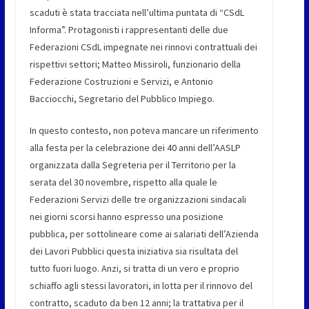
scaduti è stata tracciata nell’ultima puntata di “CSdL
Informa”. Protagonisti i rappresentanti delle due
Federazioni CSdL impegnate nei rinnovi contrattuali dei
rispettivi settori; Matteo Missiroli, funzionario della
Federazione Costruzioni e Servizi, e Antonio
Bacciocchi, Segretario del Pubblico Impiego.
In questo contesto, non poteva mancare un riferimento
alla festa per la celebrazione dei 40 anni dell’AASLP
organizzata dalla Segreteria per il Territorio per la
serata del 30 novembre, rispetto alla quale le
Federazioni Servizi delle tre organizzazioni sindacali
nei giorni scorsi hanno espresso una posizione
pubblica, per sottolineare come ai salariati dell’Azienda
dei Lavori Pubblici questa iniziativa sia risultata del
tutto fuori luogo. Anzi, si tratta di un vero e proprio
schiaffo agli stessi lavoratori, in lotta per il rinnovo del
contratto, scaduto da ben 12 anni; la trattativa per il