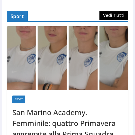
Vedi Tutti
Sport
SPORT
San Marino Academy.
Femminile: quattro Primavera
aggregate alla Prima Squadra