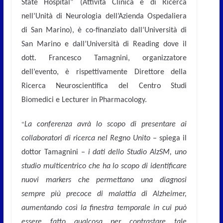
State Hospital” (Attività Clinica e di Ricerca
nell’Unità di Neurologia dell’Azienda Ospedaliera
di San Marino), è co-finanziato dall’Università di
San Marino e dall’Università di Reading dove il
dott. Francesco Tamagnini, organizzatore
dell’evento, è rispettivamente Direttore della
Ricerca Neuroscientifica del Centro Studi
Biomedici e Lecturer in Pharmacology.
“
La conferenza avrà lo scopo di presentare ai
collaboratori di ricerca nel Regno Unito
– spiega il
dottor Tamagnini –
i dati dello Studio AlzSM, uno
studio multicentrico che ha lo scopo di identificare
nuovi markers che permettano una diagnosi
sempre più precoce di malattia di Alzheimer,
aumentando così la finestra temporale in cui può
essere fatto qualcosa per contrastare tale