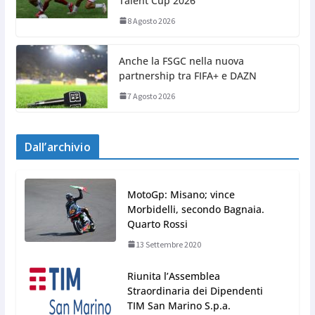
Talent Cup 2026
8 Agosto 2026
Anche la FSGC nella nuova
partnership tra FIFA+ e DAZN
7 Agosto 2026
Dall’archivio
MotoGp: Misano; vince
Morbidelli, secondo Bagnaia.
Quarto Rossi
13 Settembre 2020
Riunita l’Assemblea
Straordinaria dei Dipendenti
TIM San Marino S.p.a.