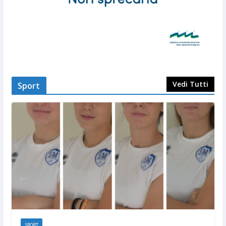
Vedi Tutti
Sport
SPORT