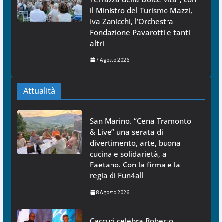
il Ministro del Turismo Mazzi,
Iva Zanicchi, l’Orchestra
Fondazione Pavarotti e tanti
altri
7 Agosto 2026
Attualità
San Marino. “Cena Tramonto
& Live” una serata di
divertimento, arte, buona
cucina e solidarietà, a
Faetano. Con la firma e la
regia di Fun4all
8 Agosto 2026
Caccuri celebra Roberto