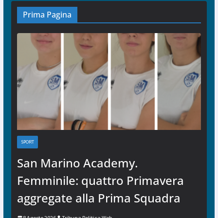
Prima Pagina
SPORT
San Marino Academy.
Femminile: quattro Primavera
aggregate alla Prima Squadra
8 Agosto 2026
Tribuna Politica Web