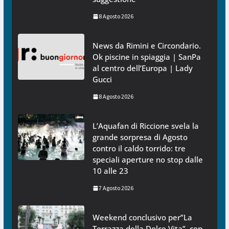
8 Agosto 2026
News da Rimini e Circondario.
Ok piscine in spiaggia | SanPa
al centro dell’Europa | Lady
Gucci
8 Agosto 2026
L’Aquafan di Riccione svela la
grande sorpresa di Agosto
contro il caldo torrido: tre
speciali aperture no stop dalle
10 alle 23
7 Agosto 2026
Weekend conclusivo per”La
Terrazza della Dolce Vita”, con