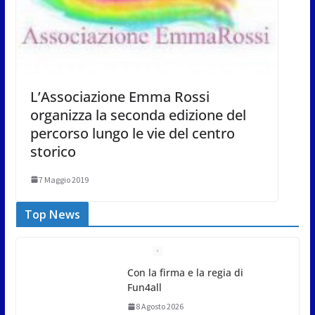
L’Associazione Emma Rossi
organizza la seconda edizione del
percorso lungo le vie del centro
storico
7 Maggio 2019
Top News
Gli atleti della Federazione Judo
San Marino all’European Cup
Junior 2026 di Skopje