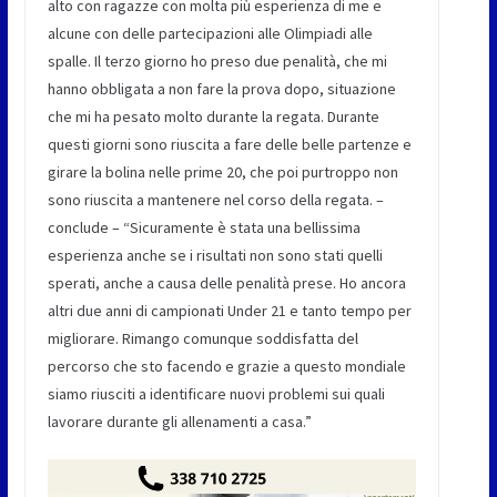
alto con ragazze con molta più esperienza di me e
alcune con delle partecipazioni alle Olimpiadi alle
spalle. Il terzo giorno ho preso due penalità, che mi
hanno obbligata a non fare la prova dopo, situazione
che mi ha pesato molto durante la regata. Durante
questi giorni sono riuscita a fare delle belle partenze e
girare la bolina nelle prime 20, che poi purtroppo non
sono riuscita a mantenere nel corso della regata. –
conclude – “Sicuramente è stata una bellissima
esperienza anche se i risultati non sono stati quelli
sperati, anche a causa delle penalità prese. Ho ancora
altri due anni di campionati Under 21 e tanto tempo per
migliorare. Rimango comunque soddisfatta del
percorso che sto facendo e grazie a questo mondiale
siamo riusciti a identificare nuovi problemi sui quali
lavorare durante gli allenamenti a casa.”