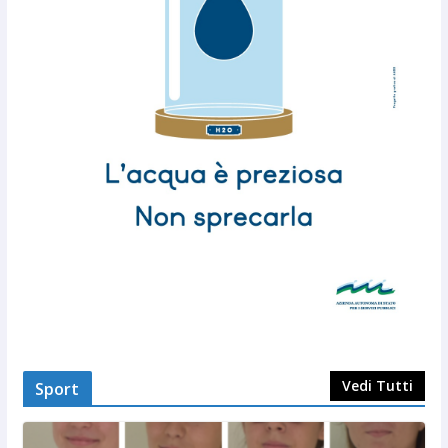
Vedi Tutti
Sport