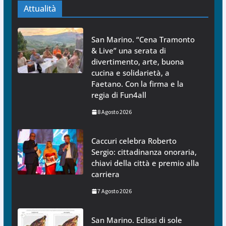
Attualità
San Marino. “Cena Tramonto
& Live” una serata di
divertimento, arte, buona
cucina e solidarietà, a
Faetano. Con la firma e la
regia di Fun4all
8 Agosto 2026
Caccuri celebra Roberto
Sergio: cittadinanza onoraria,
chiavi della città e premio alla
carriera
7 Agosto 2026
San Marino. Eclissi di sole