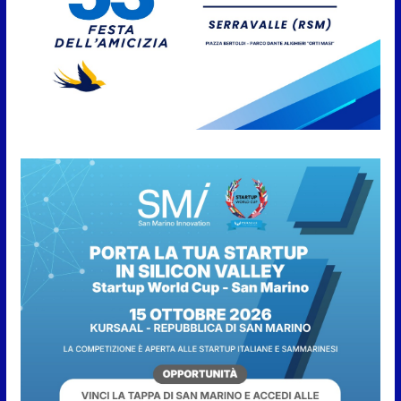
San Marino. “Cena Tramonto &
Live” una serata di
divertimento, arte, buona
cucina e solidarietà, a Faetano.
Con la firma e la regia di
Fun4all
8 Agosto 2026