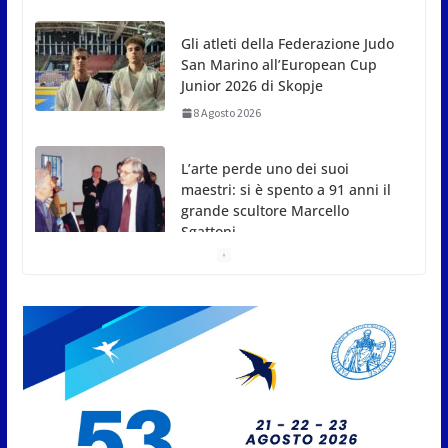
8 Agosto 2026
L’arte perde uno dei suoi
maestri: si è spento a 91 anni il
grande scultore Marcello
Sgattoni
8 Agosto 2026
A Oltremare 2.0 a Riccione in
migliaia per incontrare i
DinsiemE
8 Agosto 2026
San Marino Academy.
Femminile: quattro Primavera
aggregate alla Prima Squadra
8 Agosto 2026