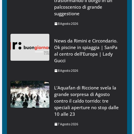
trasformando il borgo in un
palcoscenico di grande
suggestione
8 Agosto 2026
News da Rimini e Circondario.
Ok piscine in spiaggia | SanPa
al centro dell’Europa | Lady
Gucci
8 Agosto 2026
L’Aquafan di Riccione svela la
grande sorpresa di Agosto
contro il caldo torrido: tre
speciali aperture no stop dalle
10 alle 23
7 Agosto 2026