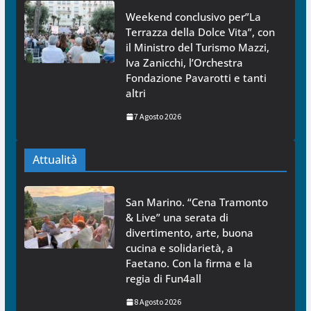
Weekend conclusivo per”La
Terrazza della Dolce Vita”, con
il Ministro del Turismo Mazzi,
Iva Zanicchi, l’Orchestra
Fondazione Pavarotti e tanti
altri
7 Agosto 2026
Attualità
San Marino. “Cena Tramonto
& Live” una serata di
divertimento, arte, buona
cucina e solidarietà, a
Faetano. Con la firma e la
regia di Fun4all
8 Agosto 2026