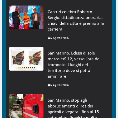
Caccuri celebra Roberto
Sergio: cittadinanza onoraria,
chiavi della città e premio alla
carriera
7 Agosto 2026
San Marino. Eclissi di sole
mercoledì 12, verso l’ora del
tramonto. I luoghi del
territorio dove si potrà
ammirare
7 Agosto 2026
San Marino, stop agli
abbruciamenti di residui
agricoli e vegetali fino al 15
settembre. Previste multe