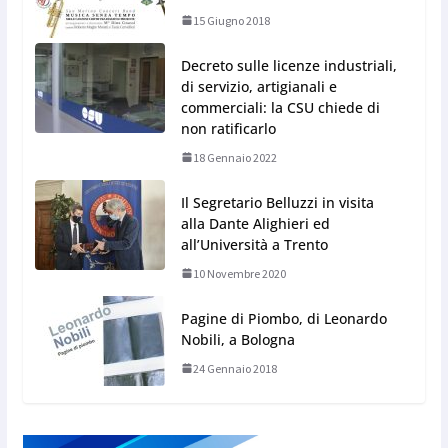
15 Giugno 2018
Decreto sulle licenze industriali,
di servizio, artigianali e
commerciali: la CSU chiede di
non ratificarlo
18 Gennaio 2022
Il Segretario Belluzzi in visita
alla Dante Alighieri ed
all’Università a Trento
10 Novembre 2020
Pagine di Piombo, di Leonardo
Nobili, a Bologna
24 Gennaio 2018