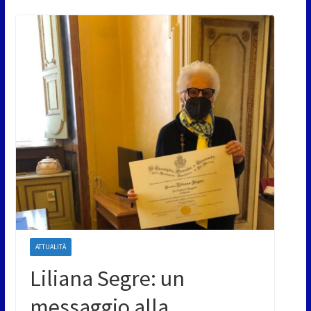
ATTUALITÀ
Liliana Segre: un
messaggio alla