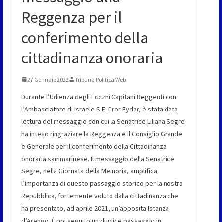
Reggenza per il
conferimento della
cittadinanza onoraria
27 Gennaio 2022
Tribuna Politica Web
Durante l’Udienza degli
Ecc.mi
Capitani Reggenti con
l’Ambasciatore di Israele S.E.
Dror
Eydar
, è stata data
lettura del messaggio con cui la Senatrice Liliana Segre
ha inteso ringraziare la Reggenza e il Consiglio Grande
e Generale per il conferimento della Cittadinanza
onoraria sammarinese. Il messaggio della Senatrice
Segre, nella Giornata della Memoria, amplifica
l’importanza di questo passaggio storico per la nostra
Repubblica, fortemente voluto dalla cittadinanza che
ha presentato, ad aprile 2021, un’apposita Istanza
d’Arengo. È poi seguito un duplice passaggio in