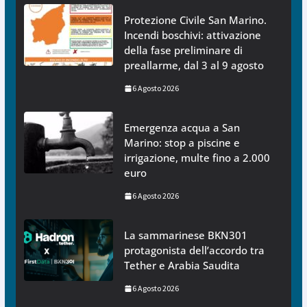
Protezione Civile San Marino.
Incendi boschivi: attivazione
della fase preliminare di
preallarme, dal 3 al 9 agosto
6 Agosto 2026
Emergenza acqua a San
Marino: stop a piscine e
irrigazione, multe fino a 2.000
euro
6 Agosto 2026
La sammarinese BKN301
protagonista dell’accordo tra
Tether e Arabia Saudita
6 Agosto 2026