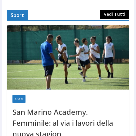
Vedi Tutti
Sport
SPORT
San Marino Academy.
Femminile: al via i lavori della
nuova stagion