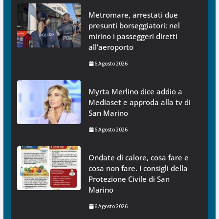
Metromare, arrestati due
presunti borseggiatori: nel
mirino i passeggeri diretti
all’aeroporto
6 Agosto 2026
Myrta Merlino dice addio a
Mediaset e approda alla tv di
San Marino
6 Agosto 2026
Ondate di calore, cosa fare e
cosa non fare. I consigli della
Protezione Civile di San
Marino
6 Agosto 2026