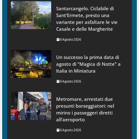
Santarcangelo. Ciclabile di
Sant’Ermete, presto una
variante per asfaltare le vie
Casale e delle Margherite
6 Agosto 2026
Un successo la prima data di
agosto di “Magica di Notte” a
Italia in Miniatura
6 Agosto 2026
Metromare, arrestati due
presunti borseggiatori: nel
mirino i passeggeri diretti
all’aeroporto
6 Agosto 2026