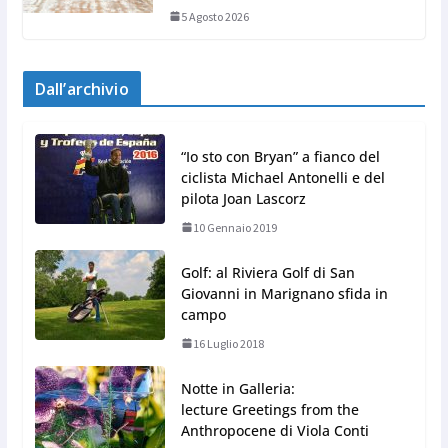
5 Agosto 2026
Dall’archivio
“Io sto con Bryan” a fianco del
ciclista Michael Antonelli e del
pilota Joan Lascorz
10 Gennaio 2019
Golf: al Riviera Golf di San
Giovanni in Marignano sfida in
campo
16 Luglio 2018
Notte in Galleria:
lecture Greetings from the
Anthropocene di Viola Conti