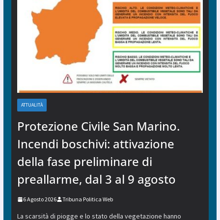
ATTUALITÀ
Protezione Civile San Marino.
Incendi boschivi: attivazione
della fase preliminare di
preallarme, dal 3 al 9 agosto
6 Agosto 2026
Tribuna Politica Web
La scarsità di piogge e lo stato della vegetazione hanno