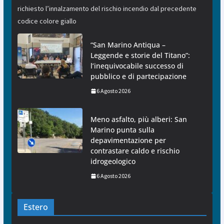
richiesto l’innalzamento del rischio incendio dal precedente
codice colore giallo
“San Marino Antiqua –
Leggende e storie del Titano”:
l’inequivocabile successo di
pubblico e di partecipazione
6 Agosto 2026
Meno asfalto, più alberi: San
Marino punta sulla
depavimentazione per
contrastare caldo e rischio
idrogeologico
6 Agosto 2026
Estero