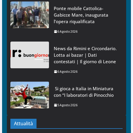
Ponte mobile Cattolica-
Gabicce Mare, inaugurata
l’opera riqualificata
6 Agosto 2026
News da Rimini e Circondario.
Lotta ai bazar | Dati
contestati | Il giorno di Leone
6 Agosto 2026
Si gioca a Italia in Miniatura
con “I laboratori di Pinocchio
5 Agosto 2026
Attualità