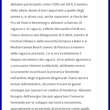
abbiamo partecipato come CONS nel 2019, il numero
delle atlete donne è ben rapportato a quello degli
uomini e, in alcuni casi, anche superiore: ai Giochi dei
Piccoli Stati in Montenegro abbiamo schierato 25
ragazze e 33 ragazzi, a Minsk Alessandra Perilli era
l’unica donna in una delegazione di 5 atleti, mentre al
Festival Olimpico della Gioventù Europea a Baku e ai
Mediterranean Beach Games di Patrasso il numero
delle ragazze presenti, 2 e 4, era esattamente il
doppio nel numero dei ragazzi. Se in ambito agonistico
ci possiamo ritenere soddisfatti, dobbiamo invece
sicuramente incentivare la presenza femminile
nell’ambito degli organismi dirigenziali. Siamo ancora
lontani dall’obiettivo, dovremo trovare le giuste
strategie per operare un cambio di tendenza. Abbiamo
bisogno dell’energia che può apportare l’universo
femminile per lo sviluppo del nostro movimento,
specialmente in un periodo di incertezze come quello