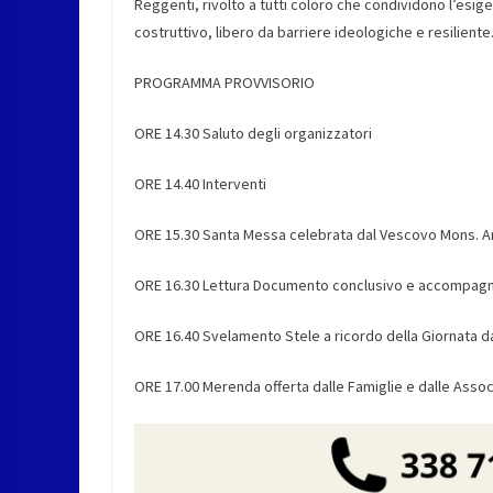
Reggenti, rivolto a tutti coloro che condividono l’esige
costruttivo, libero da barriere ideologiche e resiliente
PROGRAMMA PROVVISORIO
ORE 14.30 Saluto degli organizzatori
ORE 14.40 Interventi
ORE 15.30 Santa Messa celebrata dal Vescovo Mons. A
ORE 16.30 Lettura Documento conclusivo e accompagname
ORE 16.40 Svelamento Stele a ricordo della Giornata da
ORE 17.00 Merenda offerta dalle Famiglie e dalle Assoc