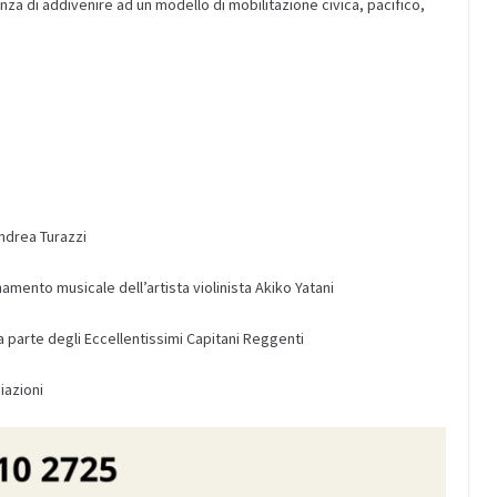
nza di addivenire ad un modello di mobilitazione civica, pacifico,
.
ndrea Turazzi
nto musicale dell’artista violinista Akiko Yatani
 parte degli Eccellentissimi Capitani Reggenti
iazioni