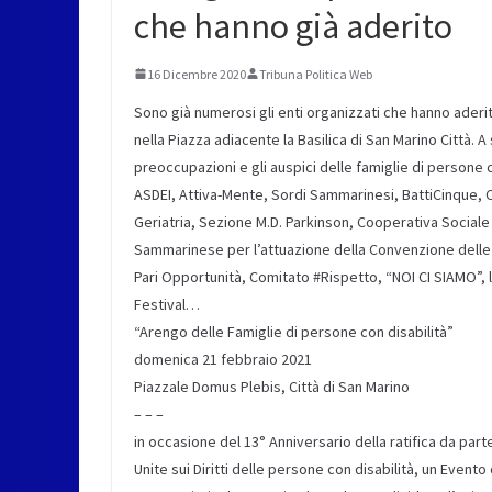
che hanno già aderito
16 Dicembre 2020
Tribuna Politica Web
Sono già numerosi gli enti organizzati che hanno aderi
nella Piazza adiacente la Basilica di San Marino Città. A
preoccupazioni e gli auspici delle famiglie di persone 
ASDEI, Attiva-Mente, Sordi Sammarinesi, BattiCinque, C
Geriatria, Sezione M.D. Parkinson, Cooperativa Socia
Sammarinese per l’attuazione della Convenzione delle N
Pari Opportunità, Comitato #Rispetto, “NOI CI SIAMO”
Festival…
“Arengo delle Famiglie di persone con disabilità”
domenica 21 febbraio 2021
Piazzale Domus Plebis, Città di San Marino
– – –
in occasione del 13° Anniversario della ratifica da par
Unite sui Diritti delle persone con disabilità, un Evento