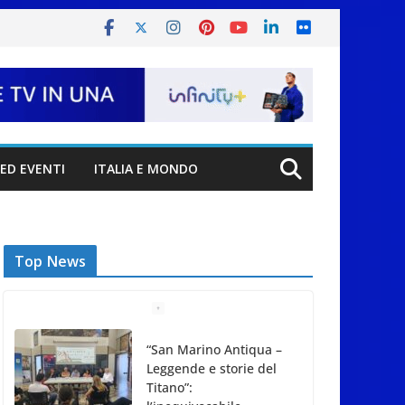
ED EVENTI
ITALIA E MONDO
Top News
“San Marino Antiqua –
Leggende e storie del
Titano”: