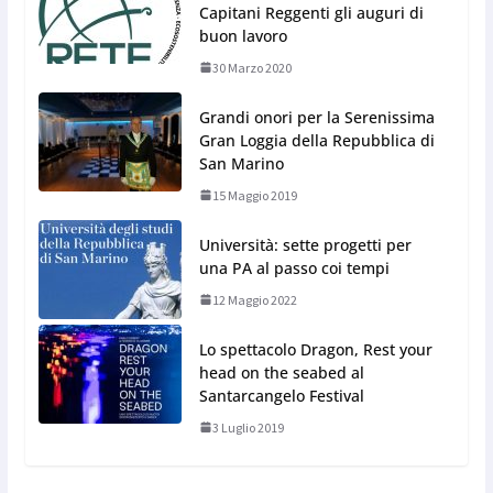
Capitani Reggenti gli auguri di
buon lavoro
30 Marzo 2020
Grandi onori per la Serenissima
Gran Loggia della Repubblica di
San Marino
15 Maggio 2019
Università: sette progetti per
una PA al passo coi tempi
12 Maggio 2022
Lo spettacolo Dragon, Rest your
head on the seabed al
Santarcangelo Festival
3 Luglio 2019