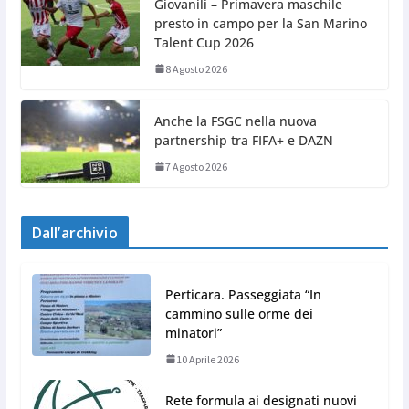
Giovanili – Primavera maschile
presto in campo per la San Marino
Talent Cup 2026
8 Agosto 2026
Anche la FSGC nella nuova
partnership tra FIFA+ e DAZN
7 Agosto 2026
Dall’archivio
Perticara. Passeggiata “In
cammino sulle orme dei
minatori”
10 Aprile 2026
Rete formula ai designati nuovi