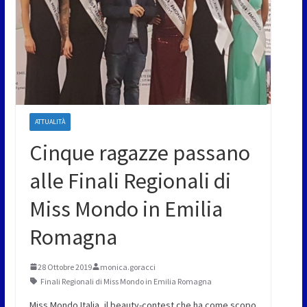
ATTUALITÀ
Cinque ragazze passano
alle Finali Regionali di
Miss Mondo in Emilia
Romagna
28 Ottobre 2019
monica.goracci
Finali Regionali di Miss Mondo in Emilia Romagna
Miss Mondo Italia, il beauty-contest che ha come scopo