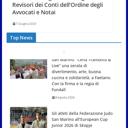
Revisori dei Conti dell’Ordine degli
Avvocati e Notai
7 Giugno 2019
Top News
Gli atleti della Federazione Judo
San Marino all’European Cup
Junior 2026 di Skopje
8 Agosto 2026
L’arte perde uno dei suoi
maestri: si è spento a 91 anni il
grande scultore Marcello
Sgattoni
8 Agosto 2026