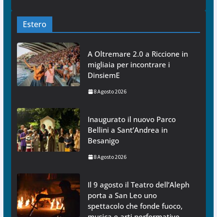
Estero
A Oltremare 2.0 a Riccione in
migliaia per incontrare i
DinsiemE
8 Agosto 2026
Inaugurato il nuovo Parco
Bellini a Sant’Andrea in
Besanigo
8 Agosto 2026
Il 9 agosto il Teatro dell’Aleph
porta a San Leo uno
spettacolo che fonde fuoco,
musica e arti performative,