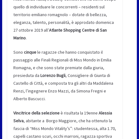
quello di individuare le concorrenti – residenti sul
territorio emiliano romagnolo – dotate di bellezza,
eleganza, talento, personalità, è approdato domenica
27 ottobre 2019 all’
Atlante Shopping Centre di San
Marino
.
Sono
cinque
le ragazze che hanno conquistato il
passaggio alle Finali Regionali di Miss Mondo in Emilia
Romagna, e che sono state premiate dalla giuria,
presieduta da
Lorenzo Bugli
, Consigliere di Giunta di
Castello di Città, e composta tra gli altri da Maddalena
Renzi, l’ingegnere Enzo Mazzi, da Simona Fregni e
Alberto Bascucci.
Vincitrice della selezione
è risultata la 19enne
Alessia
Selva
, abitante a Borgo Maggiore, che ha ottenuto la
fascia di “Miss Mondo Vitality’s”: studentessa, alta 1.70,
capelli castano scuri, occhi marroni, ragazza sportiva