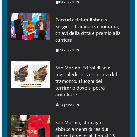
8 Agosto 2026
Caccuri celebra Roberto
Sergio: cittadinanza onoraria,
chiavi della città e premio alla
carriera
7 Agosto 2026
San Marino. Eclissi di sole
mercoledì 12, verso l’ora del
tramonto. I luoghi del
territorio dove si potrà
ammirare
7 Agosto 2026
San Marino, stop agli
abbruciamenti di residui
agricoli e vegetali fino al 15