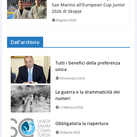
San Marino all’European Cup Junior
2026 di Skopje
8 Agosto 2026
Dall’archivio
Tutti i benefici della preferenza
unica
9 Dicembre 2016
La guerra e la drammaticità dei
numeri
2 Febbraio 2018
Obbligatoria la riapertura
29 Aprile 2020