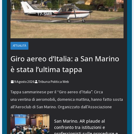
ATTUALITÀ
Giro aereo d’Italia: a San Marino
è stata l’ultima tappa
9 Agosto 2026
Tribuna Politica Web
Tappa sammarinese per il “Giro aereo d’Italia”. Circa
una ventina di aeromobili, domenica mattina, hanno fatto sosta
all’Aeroclub di San Marino. Organizzato dall’Associazione
San Marino. AR plaude al
confronto tra istituzioni e
professionisti sulle procedure e