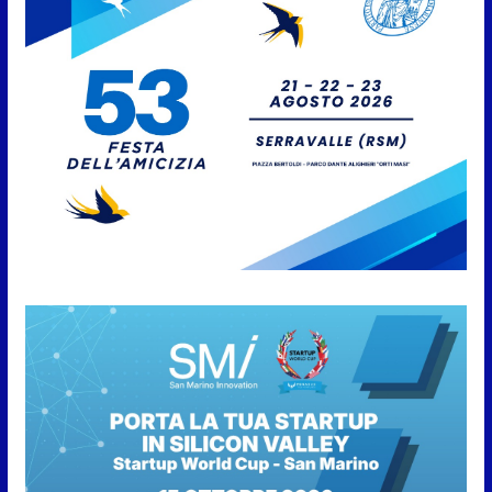
è stata l’ultima tappa
9 Agosto 2026
San Marino. AR plaude al
confronto tra istituzioni e
professionisti sulle procedure e
verifiche ispettive
9 Agosto 2026