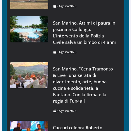
9 Agosto 2026
San Marino. Attimi di paura in
piscina a Cailungo.
L’intervento della Polizia
Civile salva un bimbo di 4 anni
9 Agosto 2026
San Marino. “Cena Tramonto
& Live” una serata di
divertimento, arte, buona
cucina e solidarietà, a
Faetano. Con la firma e la
regia di Fun4all
8 Agosto 2026
Caccuri celebra Roberto