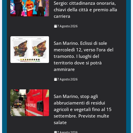
Sergio: cittadinanza onoraria,
chiavi della città e premio alla
carriera
7 Agosto 2026
San Marino. Eclissi di sole
mercoledì 12, verso l’ora del
tramonto. I luoghi del
territorio dove si potrà
ammirare
7 Agosto 2026
San Marino, stop agli
abbruciamenti di residui
agricoli e vegetali fino al 15
settembre. Previste multe
salate
7 Agosto 2026