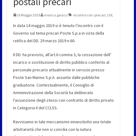
postali precari
16 Maggio 2019
monica.goracci
incontro con i precari
,
USL
In data 14 maggio 2019 si è tenuto l’incontro con il
Governo sul tema precari Poste S.p.a in vista della
ratifica del DD. 29 marzo 2019 n.60.
Il DD. ha previsto, all’art.6 comma 3, la cessazione dell’
incarico o sostituzione di diritto pubblico conferito al
personale precario attualmente in servizio presso
Poste San Marino S.p.A. assunto dalle pubbliche
graduatorie. Contestualmente, il Consiglio di
Amministrazione della Società ha deliberato
l’assunzione degli stessi con contratto di diritto privato
in Categoria II del CCLSS.
Ravvisiamo in tale meccanismo innanzitutto una totale
arbitrarietà che non si concilia con la natura