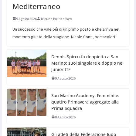
Mediterraneo
9 Agosto 2026
Tribuna Politica Web
Un successo che vale più di un primo posto e che arriva nel
momento giusto della stagione. Nicole Conti, portacolori
Dennis Spircu fa doppietta a San
Marino: suoi singolare e doppio nel
Junior ITF
9 Agosto 2026
San Marino Academy. Femminile:
quattro Primavera aggregate alla
Prima Squadra
8 Agosto 2026
Gli atleti della Federazione Judo