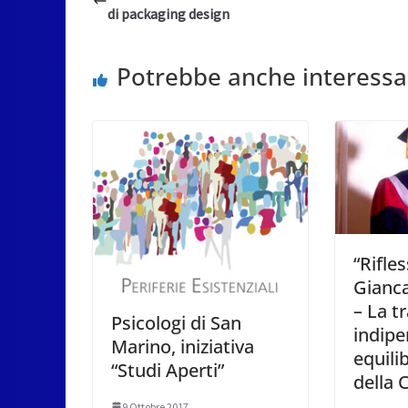
di packaging design
Potrebbe anche interessa
“Rifles
Gianca
– La t
Psicologi di San
indip
Marino, iniziativa
equili
“Studi Aperti”
della 
9 Ottobre 2017