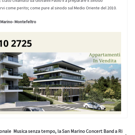
. È stato chiamato da Giovanni Paolo II a preparare il Sinodo
parvi come perito; come pure al sinodo sul Medio Oriente del 2010.
 Marino- Montefeltro
ionale
Musica senza tempo, la San Marino Concert Band a Ri