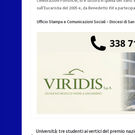
Celebrazioni Pontificie, lo è tuttora in quella dei Santi
sull’Eucaristia del 2005 e, da Benedetto XVI a parteci
Ufficio Stampa e Comunicazioni Sociali –
Diocesi di San
Università: tre studenti ai vertici del premio naz