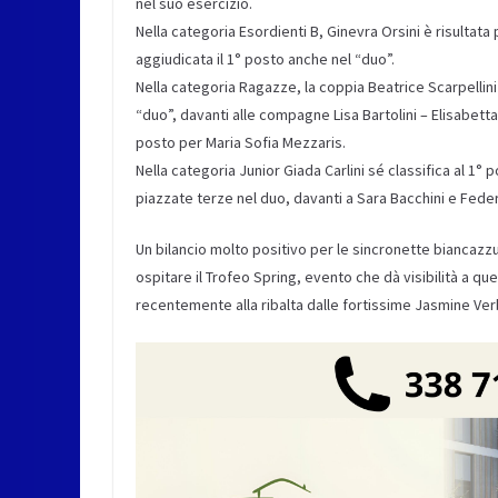
nel suo esercizio.
Nella categoria Esordienti B, Ginevra Orsini è risultata 
aggiudicata il 1° posto anche nel “duo”.
Nella categoria Ragazze, la coppia Beatrice Scarpellini 
“duo”, davanti alle compagne Lisa Bartolini – Elisabett
posto per Maria Sofia Mezzaris.
Nella categoria Junior Giada Carlini sé classifica al 1° 
piazzate terze nel duo, davanti a Sara Bacchini e Federi
Un bilancio molto positivo per le sincronette biancazzu
ospitare il Trofeo Spring, evento che dà visibilità a q
recentemente alla ribalta dalle fortissime Jasmine Ve