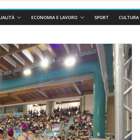
UALITÀ
ECONOMIA E LAVORO
SPORT
CULTURA 