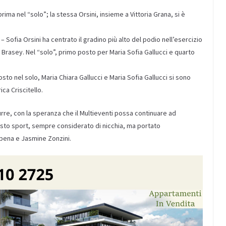
prima nel “solo”; la stessa Orsini, insieme a Vittoria Grana, si è
– Sofia Orsini ha centrato il gradino più alto del podio nell’esercizio
a Brasey. Nel “solo”, primo posto per Maria Sofia Gallucci e quarto
posto nel solo, Maria Chiara Gallucci e Maria Sofia Gallucci si sono
ca Criscitello.
rre, con la speranza che il Multieventi possa continuare ad
uesto sport, sempre considerato di nicchia, ma portato
rbena e Jasmine Zonzini.