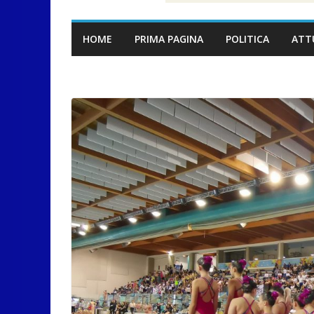
HOME
PRIMA PAGINA
POLITICA
ATT