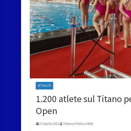
ATTUALITÀ
1.200 atlete sul Titano 
Open
27 Aprile 2023
Tribuna Politica Web