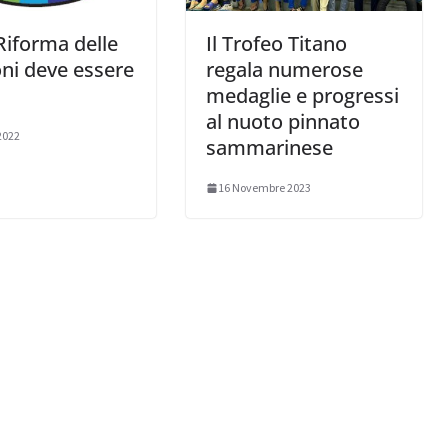
Riforma delle
Il Trofeo Titano
ni deve essere
regala numerose
medaglie e progressi
al nuoto pinnato
2022
sammarinese
16 Novembre 2023