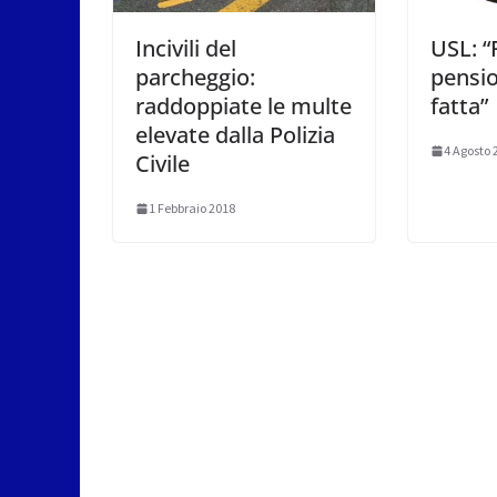
Incivili del
USL: “
parcheggio:
pensio
raddoppiate le multe
fatta”
elevate dalla Polizia
4 Agosto 
Civile
1 Febbraio 2018