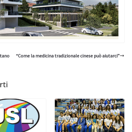
ltano
“Come la medicina tradizionale cinese può aiutarci”
rti