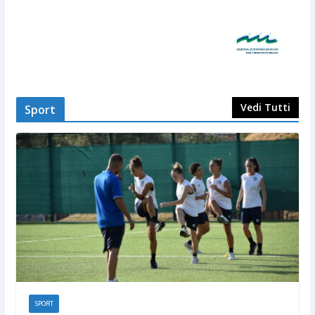
Vedi Tutti
Sport
SPORT