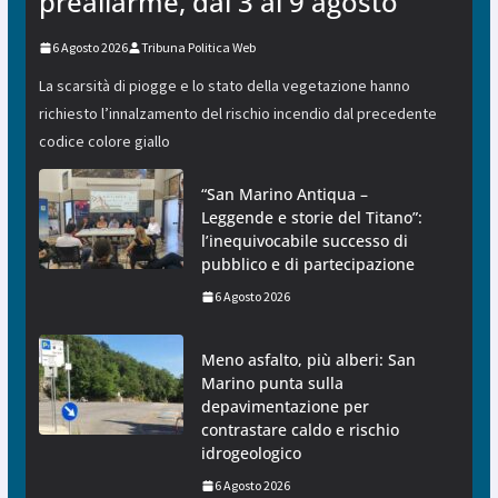
preallarme, dal 3 al 9 agosto
6 Agosto 2026
Tribuna Politica Web
La scarsità di piogge e lo stato della vegetazione hanno
richiesto l’innalzamento del rischio incendio dal precedente
codice colore giallo
“San Marino Antiqua –
Leggende e storie del Titano”:
l’inequivocabile successo di
pubblico e di partecipazione
6 Agosto 2026
Meno asfalto, più alberi: San
Marino punta sulla
depavimentazione per
contrastare caldo e rischio
idrogeologico
6 Agosto 2026