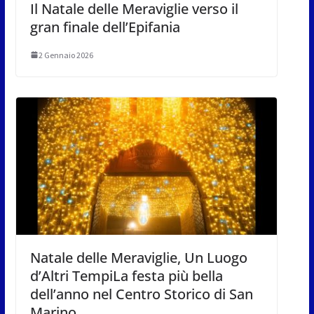
Il Natale delle Meraviglie verso il
gran finale dell’Epifania
2 Gennaio 2026
Natale delle Meraviglie, Un Luogo
d’Altri TempiLa festa più bella
dell’anno nel Centro Storico di San
Marino