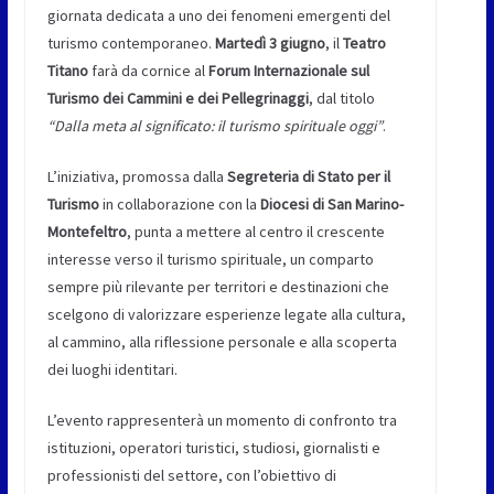
giornata dedicata a uno dei fenomeni emergenti del
turismo contemporaneo.
Martedì 3 giugno
, il
Teatro
Titano
farà da cornice al
Forum Internazionale sul
Turismo dei Cammini e dei Pellegrinaggi
, dal titolo
“Dalla meta al significato: il turismo spirituale oggi”
.
L’iniziativa, promossa dalla
Segreteria di Stato per il
Turismo
in collaborazione con la
Diocesi di San Marino-
Montefeltro
, punta a mettere al centro il crescente
interesse verso il turismo spirituale, un comparto
sempre più rilevante per territori e destinazioni che
scelgono di valorizzare esperienze legate alla cultura,
al cammino, alla riflessione personale e alla scoperta
dei luoghi identitari.
L’evento rappresenterà un momento di confronto tra
istituzioni, operatori turistici, studiosi, giornalisti e
professionisti del settore, con l’obiettivo di