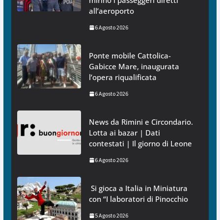
mirino i passeggeri diretti
all’aeroporto
6 Agosto 2026
Ponte mobile Cattolica-
Gabicce Mare, inaugurata
l’opera riqualificata
6 Agosto 2026
News da Rimini e Circondario.
Lotta ai bazar | Dati
contestati | Il giorno di Leone
6 Agosto 2026
Si gioca a Italia in Miniatura
con “I laboratori di Pinocchio
5 Agosto 2026