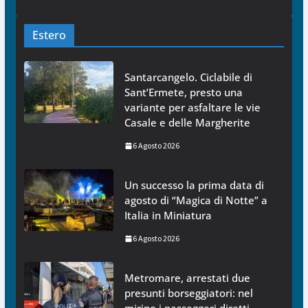
Estero
Santarcangelo. Ciclabile di
Sant’Ermete, presto una
variante per asfaltare le vie
Casale e delle Margherite
6 Agosto 2026
Un successo la prima data di
agosto di “Magica di Notte” a
Italia in Miniatura
6 Agosto 2026
Metromare, arrestati due
presunti borseggiatori: nel