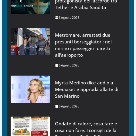
protagonista dell’accordo tra
Tether e Arabia Saudita
6 Agosto 2026
Metromare, arrestati due
presunti borseggiatori: nel
mirino i passeggeri diretti
all’aeroporto
6 Agosto 2026
Myrta Merlino dice addio a
Mediaset e approda alla tv di
San Marino
6 Agosto 2026
Ondate di calore, cosa fare e
cosa non fare. I consigli della