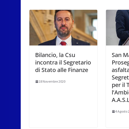
Bilancio, la Csu
San Ma
incontra il Segretario
Proseg
di Stato alle Finanze
asfalta
Segret
18 Novembre 2020
per il 
l’Ambi
A.A.S.L
4 Agosto 