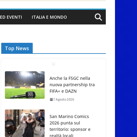
ED EVENTI
ITALIA E MONDO
Top News
Anche la FSGC nella
nuova partnership tra
FIFA+ e DAZN
7 Agosto 2026
San Marino Comics
2026 punta sul
territorio: sponsor e
realtà locali