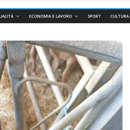
UALITÀ
ECONOMIA E LAVORO
SPORT
CULTURA 