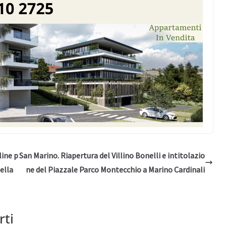
line p
San Marino. Riapertura del Villino Bonelli e intitolazio
ella
ne del Piazzale Parco Montecchio a Marino Cardinali
rti