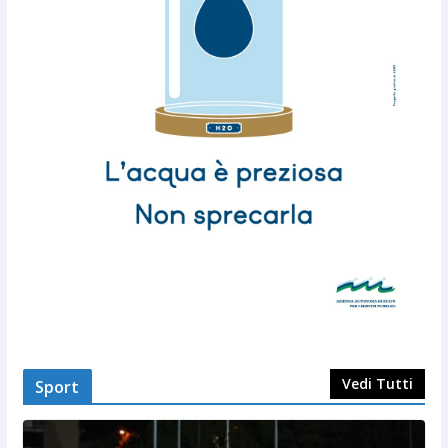
Vedi Tutti
Sport