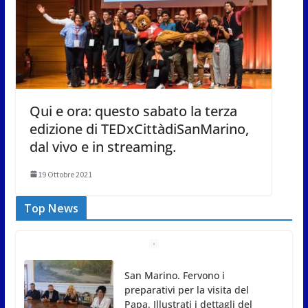
Qui e ora: questo sabato la terza
edizione di TEDxCittàdiSanMarino,
dal vivo e in streaming.
19 Ottobre 2021
Top News
San Marino. Fervono i
preparativi per la visita del
Papa. Illustrati i dettagli del