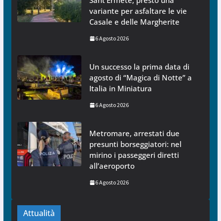
Sant’Ermete, presto una
variante per asfaltare le vie
Casale e delle Margherite
6 Agosto 2026
Un successo la prima data di
agosto di “Magica di Notte” a
Italia in Miniatura
6 Agosto 2026
Metromare, arrestati due
presunti borseggiatori: nel
mirino i passeggeri diretti
all’aeroporto
6 Agosto 2026
Attualità