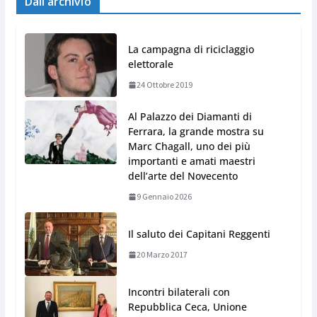
Dall’archivio
La campagna di riciclaggio
elettorale
24 Ottobre 2019
Al Palazzo dei Diamanti di
Ferrara, la grande mostra su
Marc Chagall, uno dei più
importanti e amati maestri
dell’arte del Novecento
9 Gennaio 2026
Il saluto dei Capitani Reggenti
20 Marzo 2017
Incontri bilaterali con
Repubblica Ceca, Unione