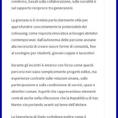
condiviso, basati sulla collaborazione, sulla socialità e
sul supporto reciproco tra generazioni.
La giornata si è rivelata particolarmente utile per
approfondire concretamente le potenzialità del
cohousing come risposta innovativa ai bisogni abitativi
contemporanei: dall’autonomia delle persone anziane
alla necessità di creare nuove forme di comunità, fino
al sostegno per studenti, giovani coppie e lavoratori.
Durante gli incontri è emerso con forza come questi
percorsi non siano semplicemente progetti edilizi, ma
esperienze costruite sulle relazioni umane, sulla
partecipazione e sulla condivisione di servizi, spazi e
obiettivi comuni. Aspetti che rappresentano elementi
centrali anche nella riflessione che la Repubblica di San
Marino sta portando avanti sul tema dell’abitare.
La Segreteria di Stato sottolinea inoltre come il