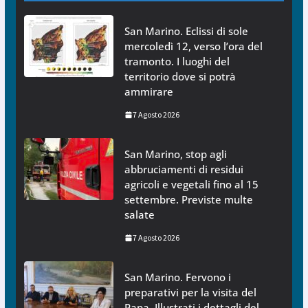
San Marino. Eclissi di sole
mercoledì 12, verso l’ora del
tramonto. I luoghi del
territorio dove si potrà
ammirare
7 Agosto 2026
San Marino, stop agli
abbruciamenti di residui
agricoli e vegetali fino al 15
settembre. Previste multe
salate
7 Agosto 2026
San Marino. Fervono i
preparativi per la visita del
Papa. Illustrati i dettagli del