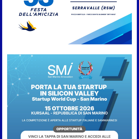
San Marino, stop agli
abbruciamenti di residui
agricoli e vegetali fino al 15
settembre. Previste multe
salate
7 Agosto 2026