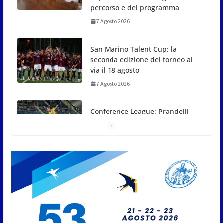
percorso e del programma
7 Agosto 2026
San Marino Talent Cup: la
seconda edizione del torneo al
via il 18 agosto
7 Agosto 2026
Conference League: Prandelli
illude, poi il Drita esce alla
distanza
7 Agosto 2026
San Marino. Eclissi di sole
mercoledì 12, verso l’ora del
tramonto. I luoghi del territorio
dove si potrà ammirare
7 Agosto 2026