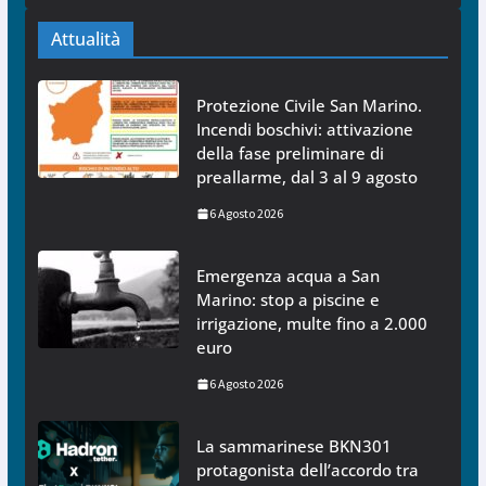
Attualità
Protezione Civile San Marino.
Incendi boschivi: attivazione
della fase preliminare di
preallarme, dal 3 al 9 agosto
6 Agosto 2026
Emergenza acqua a San
Marino: stop a piscine e
irrigazione, multe fino a 2.000
euro
6 Agosto 2026
La sammarinese BKN301
protagonista dell’accordo tra