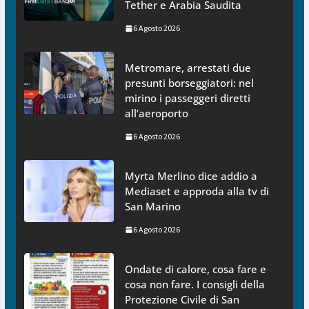
Tether e Arabia Saudita
6 Agosto 2026
Metromare, arrestati due
presunti borseggiatori: nel
mirino i passeggeri diretti
all’aeroporto
6 Agosto 2026
Myrta Merlino dice addio a
Mediaset e approda alla tv di
San Marino
6 Agosto 2026
Ondate di calore, cosa fare e
cosa non fare. I consigli della
Protezione Civile di San