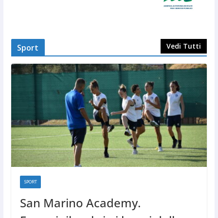
Vedi Tutti
Sport
SPORT
San Marino Academy.