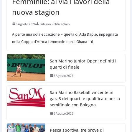
Femminile: al via i lavori della
nuova stagion
6 Agosto 2026
Tribuna Politica Web
A parte una sola eccezione – quella di Ada Daple, impegnata
nella Coppa d’Africa femminile con il Ghana – il
San Marino Junior Open: definiti i
quarti di finale
6 Agosto 2026
San Marino Baseball vincente in
gara3 dei quarti e qualificato per la
semifinale con Bologna
6 Agosto 2026
Pesca sportiva, tre prove di