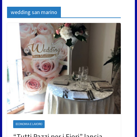
wedding san marino
ECONOMIA E LAVORO
“Tutti Pazzi per i Fiori” lancia