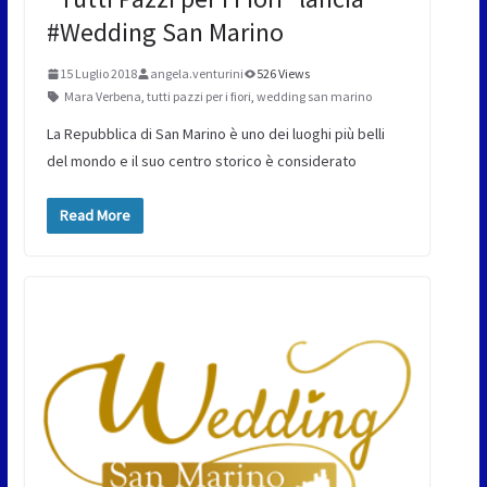
#Wedding San Marino
15 Luglio 2018
angela.venturini
526 Views
Mara Verbena
,
tutti pazzi per i fiori
,
wedding san marino
La Repubblica di San Marino è uno dei luoghi più belli
del mondo e il suo centro storico è considerato
Read More