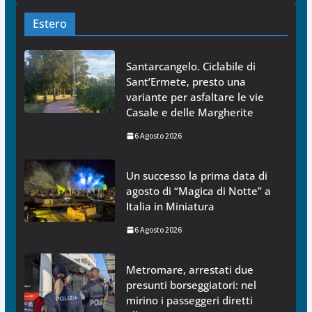
Estero
Santarcangelo. Ciclabile di
Sant’Ermete, presto una
variante per asfaltare le vie
Casale e delle Margherite
6 Agosto 2026
Un successo la prima data di
agosto di “Magica di Notte” a
Italia in Miniatura
6 Agosto 2026
Metromare, arrestati due
presunti borseggiatori: nel
mirino i passeggeri diretti