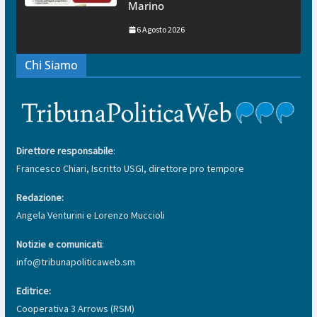
Marino
6 Agosto 2026
Chi Siamo
Direttore responsabile
:
Francesco Chiari, Iscritto USGI, direttore pro tempore
Redazione:
Angela Venturini e Lorenzo Muccioli
Notizie e comunicati
:
info@tribunapoliticaweb.sm
Editrice:
Cooperativa 3 Arrows (RSM)