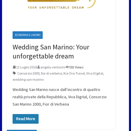
ECONOMIA E LAVORO
Wedding San Marino: Your
unforgettable dream
12 Luglio 2018
angela.venturini
592 Views
Consorzio 2000
,
fior di verbena
,
Kia Ora Travel
,
Viva Digital
,
wedding san marino
Wedding San Marino nasce dall’incontro di quattro
realtà private della Repubblica, Viva Digital, Consorzio
San Marino 2000, Fior di Verbena
Read More