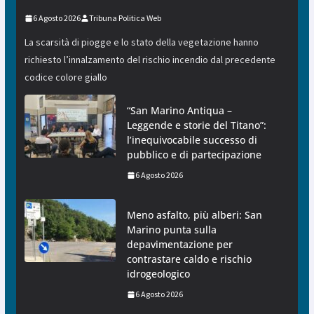
6 Agosto 2026
Tribuna Politica Web
La scarsità di piogge e lo stato della vegetazione hanno
richiesto l’innalzamento del rischio incendio dal precedente
codice colore giallo
“San Marino Antiqua –
Leggende e storie del Titano”:
l’inequivocabile successo di
pubblico e di partecipazione
6 Agosto 2026
Meno asfalto, più alberi: San
Marino punta sulla
depavimentazione per
contrastare caldo e rischio
idrogeologico
6 Agosto 2026