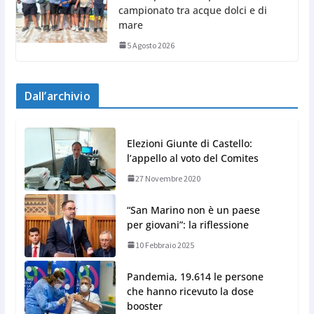
campionato tra acque dolci e di
mare
5 Agosto 2026
Dall’archivio
Elezioni Giunte di Castello:
l’appello al voto del Comites
27 Novembre 2020
“San Marino non è un paese
per giovani”: la riflessione
10 Febbraio 2025
Pandemia, 19.614 le persone
che hanno ricevuto la dose
booster