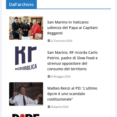
Dall’archivio
San Marino in Vaticano:
udienza del Papa ai Capitani
Reggenti
12 Gennaio 2026
San Marino. RF ricorda Carlo
Petrini, padre di Slow Food e
strenuo oppositore del
consumo del territorio
24 Maggio 2026
Matteo Renzi al PD: ‘L’ultimo
dpcm è uno scandalo
costituzionale”
28 Aprile 2020