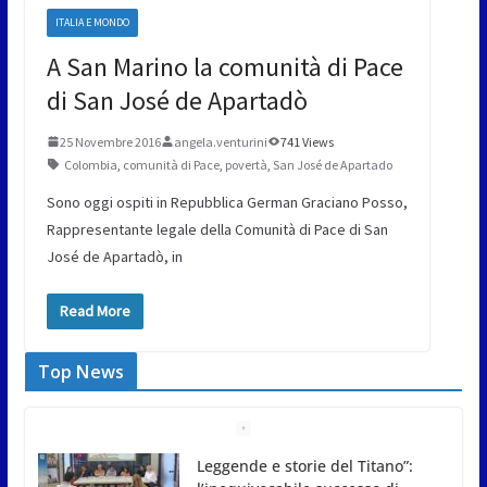
ITALIA E MONDO
A San Marino la comunità di Pace
di San José de Apartadò
25 Novembre 2016
angela.venturini
741 Views
Colombia
,
comunità di Pace
,
povertà
,
San José de Apartado
Sono oggi ospiti in Repubblica German Graciano Posso,
Rappresentante legale della Comunità di Pace di San
José de Apartadò, in
Read More
Top News
Meno asfalto, più alberi: San