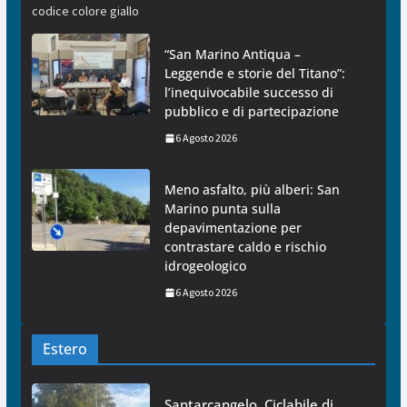
codice colore giallo
“San Marino Antiqua –
Leggende e storie del Titano”:
l’inequivocabile successo di
pubblico e di partecipazione
6 Agosto 2026
Meno asfalto, più alberi: San
Marino punta sulla
depavimentazione per
contrastare caldo e rischio
idrogeologico
6 Agosto 2026
Estero
Santarcangelo. Ciclabile di