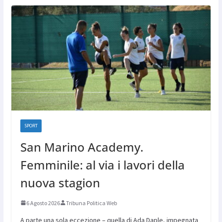
SPORT
San Marino Academy.
Femminile: al via i lavori della
nuova stagion
6 Agosto 2026
Tribuna Politica Web
A parte una sola eccezione – quella di Ada Daple, impegnata