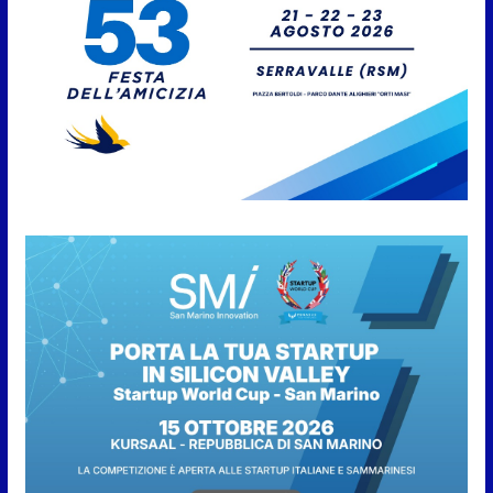
preallarme, dal 3 al 9 agosto
6 Agosto 2026
“San Marino Antiqua –
Leggende e storie del Titano”:
l’inequivocabile successo di
pubblico e di partecipazione
6 Agosto 2026