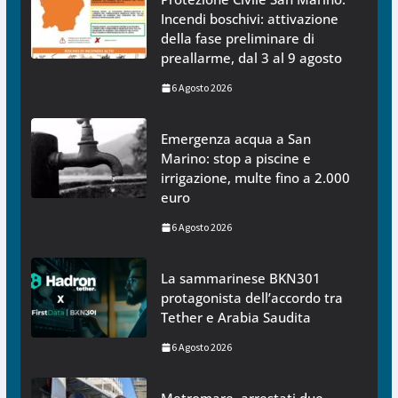
Incendi boschivi: attivazione
della fase preliminare di
preallarme, dal 3 al 9 agosto
6 Agosto 2026
Emergenza acqua a San
Marino: stop a piscine e
irrigazione, multe fino a 2.000
euro
6 Agosto 2026
La sammarinese BKN301
protagonista dell’accordo tra
Tether e Arabia Saudita
6 Agosto 2026