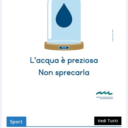
Vedi Tutti
Sport