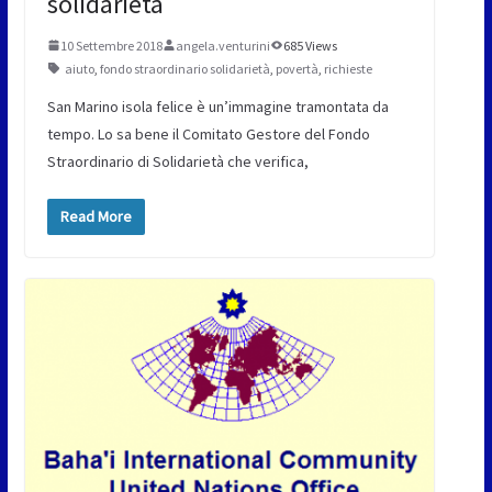
solidarietà
10 Settembre 2018
angela.venturini
685 Views
aiuto
,
fondo straordinario solidarietà
,
povertà
,
richieste
San Marino isola felice è un’immagine tramontata da
tempo. Lo sa bene il Comitato Gestore del Fondo
Straordinario di Solidarietà che verifica,
Read More