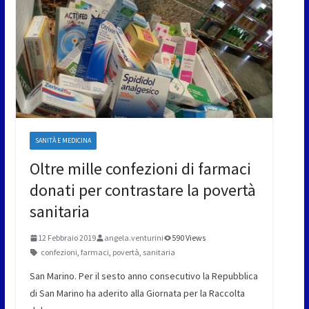
SANITÀ E MEDICINA
Oltre mille confezioni di farmaci
donati per contrastare la povertà
sanitaria
12 Febbraio 2019
angela.venturini
590 Views
confezioni
,
farmaci
,
povertà
,
sanitaria
San Marino. Per il sesto anno consecutivo la Repubblica
di San Marino ha aderito alla Giornata per la Raccolta