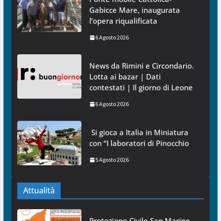
Gabicce Mare, inaugurata
l’opera riqualificata
6 Agosto 2026
News da Rimini e Circondario.
Lotta ai bazar | Dati
contestati | Il giorno di Leone
6 Agosto 2026
Si gioca a Italia in Miniatura
con “I laboratori di Pinocchio
5 Agosto 2026
Attualità
Protezione Civile San Marino.