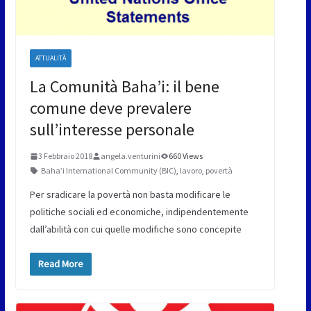
ATTUALITÀ
La Comunità Baha’i: il bene
comune deve prevalere
sull’interesse personale
3 Febbraio 2018
angela.venturini
660 Views
Baha’i International Community (BIC)
,
lavoro
,
povertà
Per sradicare la povertà non basta modificare le
politiche sociali ed economiche, indipendentemente
dall’abilità con cui quelle modifiche sono concepite
Read More