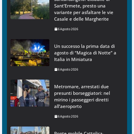
Sant’Ermete, presto una
variante per asfaltare le vie
Casale e delle Margherite
6 Agosto 2026
Un successo la prima data di
agosto di “Magica di Notte” a
Italia in Miniatura
6 Agosto 2026
Metromare, arrestati due
presunti borseggiatori: nel
mirino i passeggeri diretti
all’aeroporto
6 Agosto 2026
Ponte mobile Cattolica-