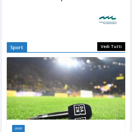
Vedi Tutti
Sport
SPORT