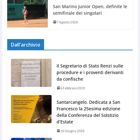
San Marino Junior Open, definite le
semifinale dei singolari
7 Agosto 2026
Dall’archivio
Il Segretario di Stato Renzi sulle
procedure e i proventi derivanti
da confische
6 Febbraio 2019
Santarcangelo. Dedicata a San
Francesco la 25esima edizione
della Conferenza del Solstizio
d’Estate
16 Giugno 2026