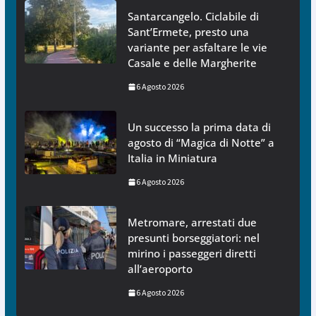
Santarcangelo. Ciclabile di
Sant’Ermete, presto una
variante per asfaltare le vie
Casale e delle Margherite
6 Agosto 2026
Un successo la prima data di
agosto di “Magica di Notte” a
Italia in Miniatura
6 Agosto 2026
Metromare, arrestati due
presunti borseggiatori: nel
mirino i passeggeri diretti
all’aeroporto
6 Agosto 2026