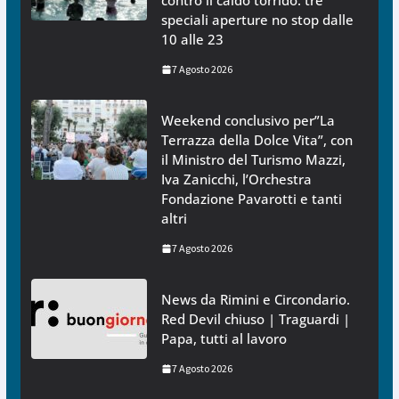
contro il caldo torrido: tre
speciali aperture no stop dalle
10 alle 23
7 Agosto 2026
Weekend conclusivo per”La
Terrazza della Dolce Vita”, con
il Ministro del Turismo Mazzi,
Iva Zanicchi, l’Orchestra
Fondazione Pavarotti e tanti
altri
7 Agosto 2026
News da Rimini e Circondario.
Red Devil chiuso | Traguardi |
Papa, tutti al lavoro
7 Agosto 2026