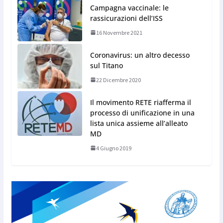
Campagna vaccinale: le
rassicurazioni dell’ISS
16 Novembre 2021
Coronavirus: un altro decesso
sul Titano
22 Dicembre 2020
Il movimento RETE riafferma il
processo di unificazione in una
lista unica assieme all’alleato
MD
4 Giugno 2019