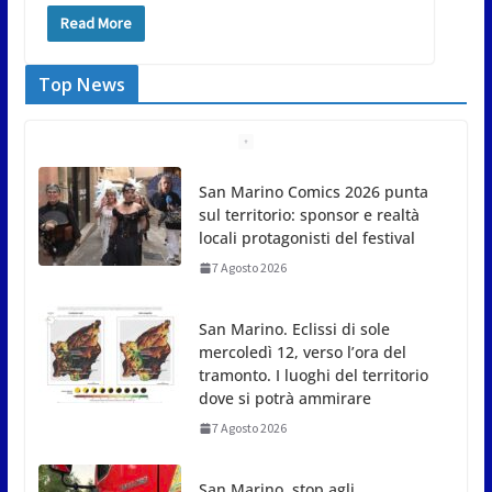
Read More
Top News
San Marino Comics 2026 punta
sul territorio: sponsor e realtà
locali protagonisti del festival
7 Agosto 2026
San Marino. Eclissi di sole
mercoledì 12, verso l’ora del
tramonto. I luoghi del territorio
dove si potrà ammirare
7 Agosto 2026
San Marino, stop agli