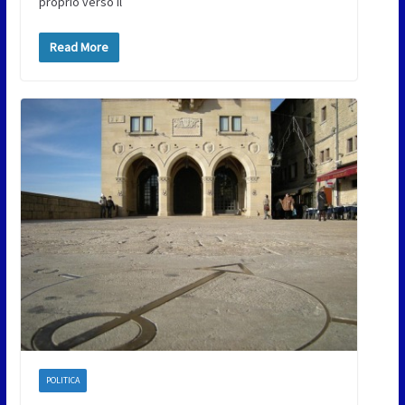
proprio verso il
Read More
POLITICA