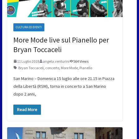
CULTURA ED EVENTI
More Mode live sul Pianello per
Bryan Toccaceli
11 Luglio 2018
angela.venturini
564 Views
Bryan Toccaceli
,
concerto
,
More Mode
,
Pianello
San Marino – Domenica 15 luglio alle ore 21.15 in Piazza
della Libertà (RSM), torna in concerto a San Marino
dopo 2 anni,
Read More