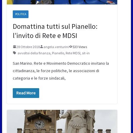
POLITICA
Domattina tutti sul Pianello:
l’invito di Rete e MDSI
28 Ottobre 2018
angela.venturini
533 Views
avvoltoi della finanza
,
Pianello
,
Rete MDSI
,
sit-in
San Marino. Rete e Movimento Democratico invitano la
cittadinanza, le forze politiche, le associazioni di
categoria e le forze sindacali,
Read More