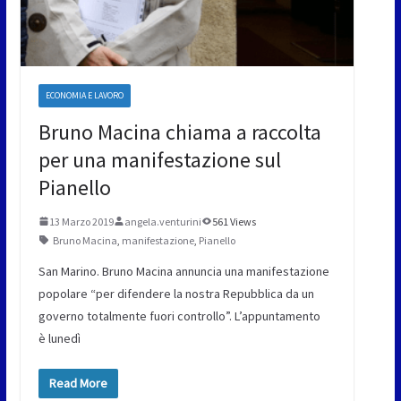
ECONOMIA E LAVORO
Bruno Macina chiama a raccolta
per una manifestazione sul
Pianello
13 Marzo 2019
angela.venturini
561 Views
Bruno Macina
,
manifestazione
,
Pianello
San Marino. Bruno Macina annuncia una manifestazione
popolare “per difendere la nostra Repubblica da un
governo totalmente fuori controllo”. L’appuntamento
è lunedì
Read More