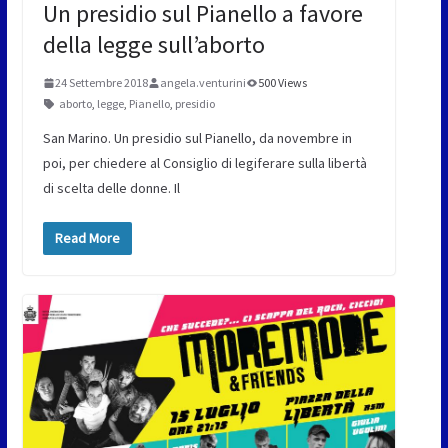
Un presidio sul Pianello a favore
della legge sull’aborto
24 Settembre 2018
angela.venturini
500 Views
aborto
,
legge
,
Pianello
,
presidio
San Marino. Un presidio sul Pianello, da novembre in
poi, per chiedere al Consiglio di legiferare sulla libertà
di scelta delle donne. Il
Read More