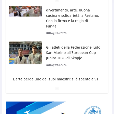
Gli atleti della Federazione Judo
San Marino all’European Cup
Junior 2026 di Skopje
8 Agosto 2026
L’arte perde uno dei suoi
maestri: si è spento a 91 anni il
grande scultore Marcello
Sgattoni
8 Agosto 2026
A Oltremare 2.0 a Riccione in migliaia per
incontrare i DinsiemE
8 Agosto 2026
San Marino Academy.
Femminile: quattro Primavera