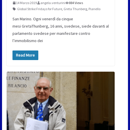
14 Marzo 2019
angela.venturini
884 Views
Global Strike Fridays for Future
,
Greta Thunberg
,
Pianello
San Marino. Ogni venerdì da cinque
mesi GretaThunberg, 16 anni, svedese, siede davanti al
parlamento svedese per manifestare contro
l’immobilismo dei
Read More