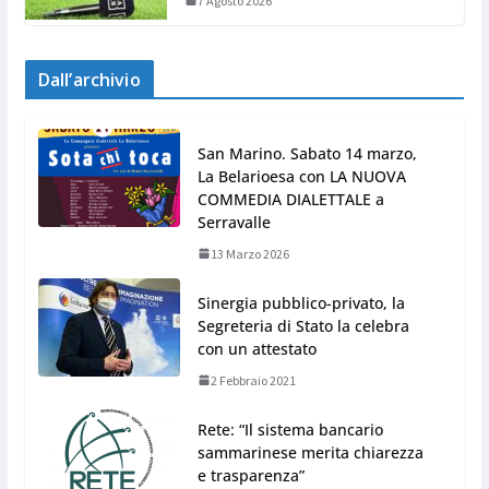
7 Agosto 2026
Dall’archivio
San Marino. Sabato 14 marzo,
La Belarioesa con LA NUOVA
COMMEDIA DIALETTALE a
Serravalle
13 Marzo 2026
Sinergia pubblico-privato, la
Segreteria di Stato la celebra
con un attestato
2 Febbraio 2021
Rete: “Il sistema bancario
sammarinese merita chiarezza
e trasparenza”