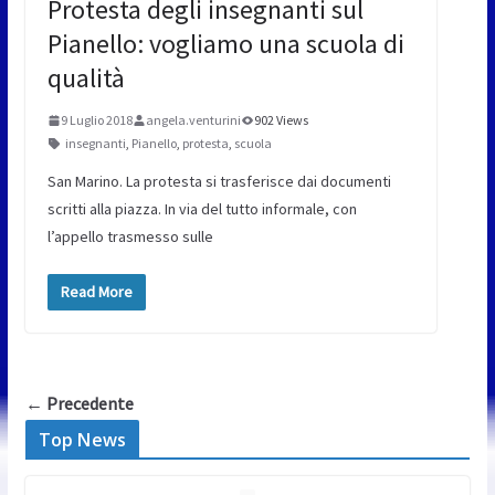
Protesta degli insegnanti sul
Pianello: vogliamo una scuola di
qualità
9 Luglio 2018
angela.venturini
902 Views
insegnanti
,
Pianello
,
protesta
,
scuola
San Marino. La protesta si trasferisce dai documenti
scritti alla piazza. In via del tutto informale, con
l’appello trasmesso sulle
Read More
← Precedente
Top News