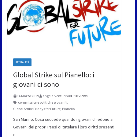
ATTUALITÀ
Global Strike sul Pianello: i
giovani ci sono
14 Marzo 2019
angela.venturini
690 Views
commissione politiche giovanili
,
Global Strike Fridays for Future
,
Pianello
San Marino. Cosa succede quando i giovani chiedono ai
Governi dei propri Paesi di tutelare i loro diritti presenti
e