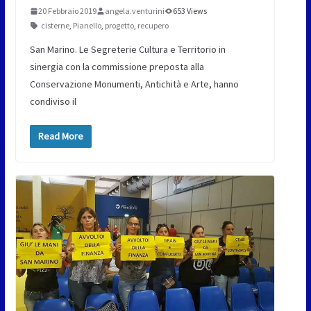
20 Febbraio 2019
angela.venturini
653 Views
cisterne
,
Pianello
,
progetto
,
recupero
San Marino. Le Segreterie Cultura e Territorio in
sinergia con la commissione preposta alla
Conservazione Monumenti, Antichità e Arte, hanno
condiviso il
Read More