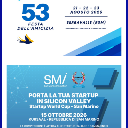
euro
6 Agosto 2026
La tragedia nella miniera di
Marcinelle 70 anni dopo: mai
più morti sul lavoro!
6 Agosto 2026