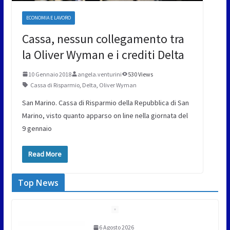
ECONOMIA E LAVORO
Cassa, nessun collegamento tra
la Oliver Wyman e i crediti Delta
10 Gennaio 2018
angela.venturini
530 Views
Cassa di Risparmio
,
Delta
,
Oliver Wyman
San Marino. Cassa di Risparmio della Repubblica di San
Marino, visto quanto apparso on line nella giornata del
9 gennaio
Read More
Top News