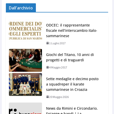
Dall’archivio
ODCEC: il rappresentante
fiscale nell’interscambio italo-
sammarinese
1 Luglio 2017
Giochi del Titano, 10 anni di
progetti e di traguardi
4 Maggio 2017
Sette medaglie e decimo posto
a squadreper il karate
sammarinese in Croazia
20 Maggio 2026
News da Rimini e Circondario.
Spiagge e bandi | La