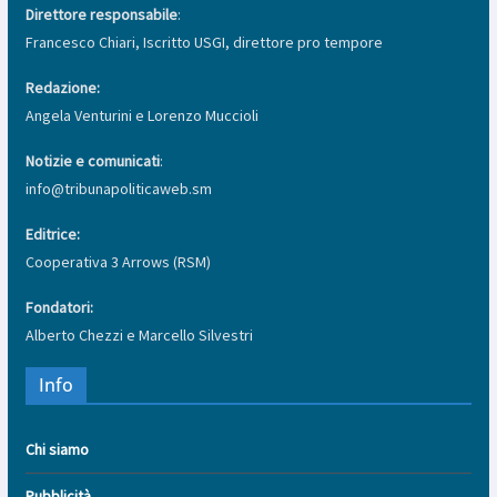
Direttore responsabile
:
Francesco Chiari, Iscritto USGI, direttore pro tempore
Redazione:
Angela Venturini e Lorenzo Muccioli
Notizie e comunicati
:
info@tribunapoliticaweb.sm
Editrice:
Cooperativa 3 Arrows (RSM)
Fondatori:
Alberto Chezzi e Marcello Silvestri
Info
Chi siamo
Pubblicità