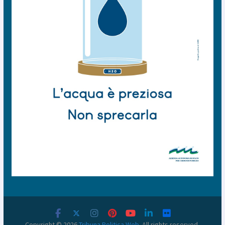
Copyright © 2026
Tribuna Politica Web
. All rights reserved.