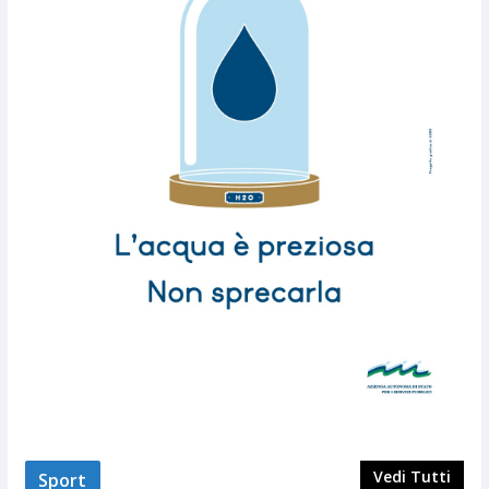
Vedi Tutti
Sport