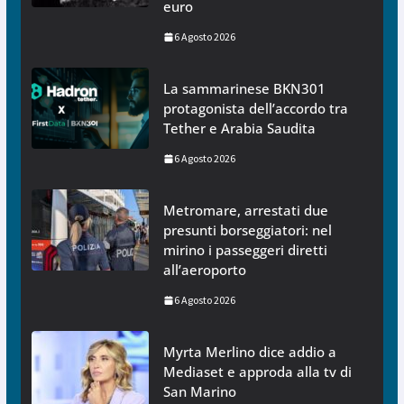
euro
6 Agosto 2026
La sammarinese BKN301
protagonista dell’accordo tra
Tether e Arabia Saudita
6 Agosto 2026
Metromare, arrestati due
presunti borseggiatori: nel
mirino i passeggeri diretti
all’aeroporto
6 Agosto 2026
Myrta Merlino dice addio a
Mediaset e approda alla tv di
San Marino