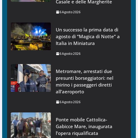
Casale e delle Margherite
6 Agosto 2026
Un successo la prima data di
agosto di “Magica di Notte” a
Italia in Miniatura
6 Agosto 2026
Metromare, arrestati due
presunti borseggiatori: nel
mirino i passeggeri diretti
all’aeroporto
6 Agosto 2026
Ponte mobile Cattolica-
Gabicce Mare, inaugurata
l’opera riqualificata