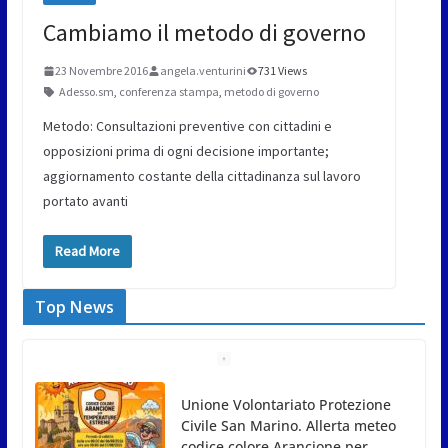
Cambiamo il metodo di governo
23 Novembre 2016
angela.venturini
731 Views
Adesso.sm
,
conferenza stampa
,
metodo di governo
Metodo: Consultazioni preventive con cittadini e
opposizioni prima di ogni decisione importante;
aggiornamento costante della cittadinanza sul lavoro
portato avanti
Read More
Top News
Unione Volontariato Protezione
Civile San Marino. Allerta meteo
codice colore Arancione per