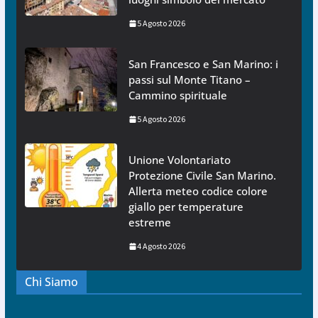
5 Agosto 2026
San Francesco e San Marino: i
passi sul Monte Titano –
Cammino spirituale
5 Agosto 2026
Unione Volontariato
Protezione Civile San Marino.
Allerta meteo codice colore
giallo per temperature
estreme
4 Agosto 2026
Chi Siamo