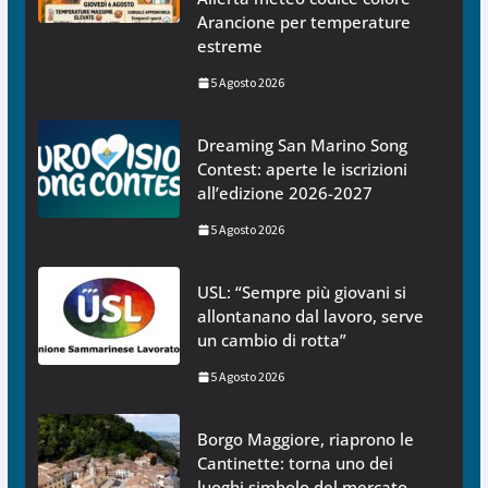
Arancione per temperature
estreme
5 Agosto 2026
Dreaming San Marino Song
Contest: aperte le iscrizioni
all’edizione 2026-2027
5 Agosto 2026
USL: “Sempre più giovani si
allontanano dal lavoro, serve
un cambio di rotta”
5 Agosto 2026
Borgo Maggiore, riaprono le
Cantinette: torna uno dei
luoghi simbolo del mercato