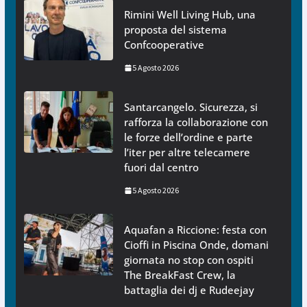
Rimini Well Living Hub, una
proposta del sistema
Confcooperative
5 Agosto 2026
Santarcangelo. Sicurezza, si
rafforza la collaborazione con
le forze dell’ordine e parte
l’iter per altre telecamere
fuori dal centro
5 Agosto 2026
Aquafan a Riccione: festa con
Cioffi in Piscina Onde, domani
giornata no stop con ospiti
The BreakFast Crew, la
battaglia dei dj e Rudeejay