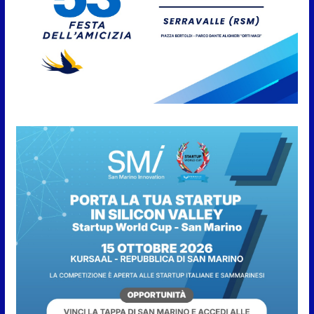
San Marino. Il 6 agosto è ancora
Giovedì in Centro. Il Centro
storico torna protagonista di
sera tra shopping, cultura e
animazione
5 Agosto 2026