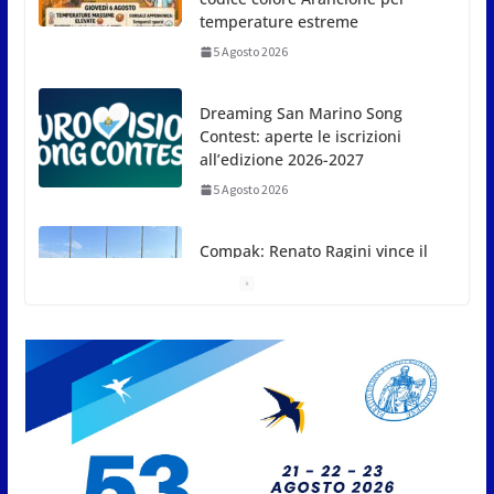
temperature estreme
5 Agosto 2026
Dreaming San Marino Song
Contest: aperte le iscrizioni
all’edizione 2026-2027
5 Agosto 2026
Compak: Renato Ragini vince il
titolo sammarinese, Armando
Rodà si aggiudicail Gran Prix
5 Agosto 2026
Pesca sportiva, tre prove di
campionato tra acque dolci e di
mare
5 Agosto 2026