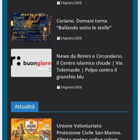
5 Agosto 2026
Coriano. Domani torna
“Ballando sotto le stelle”
5 Agosto 2026
News da Rimini e Circondario.
Il Centro islamico chiude | Via
Tolemaide | Polpo contro il
granchio blu
5 Agosto 2026
Attualità
Unione Volontariato
Protezione Civile San Marino.
Allerta meteo codice colore