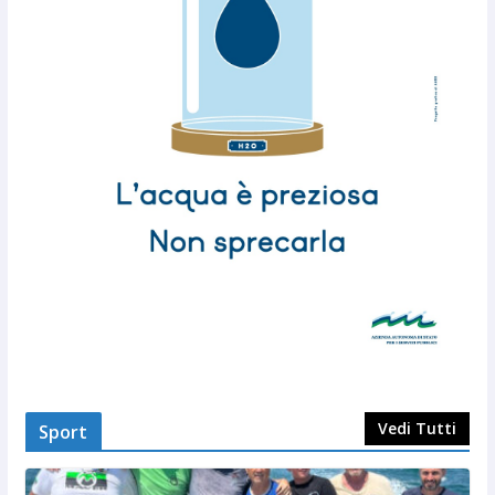
Vedi Tutti
Sport