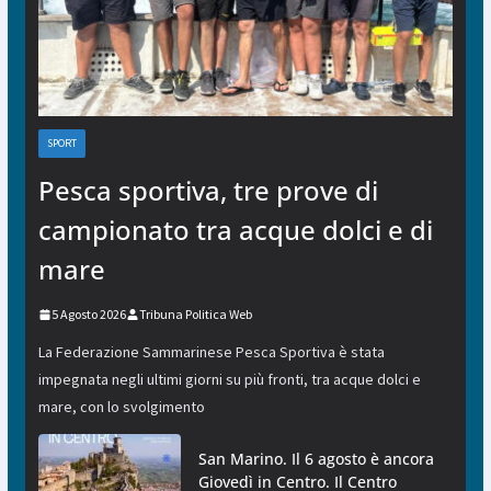
SPORT
Pesca sportiva, tre prove di
campionato tra acque dolci e di
mare
5 Agosto 2026
Tribuna Politica Web
La Federazione Sammarinese Pesca Sportiva è stata
impegnata negli ultimi giorni su più fronti, tra acque dolci e
mare, con lo svolgimento
San Marino. Il 6 agosto è ancora
Giovedì in Centro. Il Centro