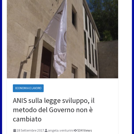
ECONOMIA E LAVORO
ANIS sulla legge sviluppo, il
metodo del Governo non è
cambiato
18 Settembre 2017
angela.venturini
534 Views