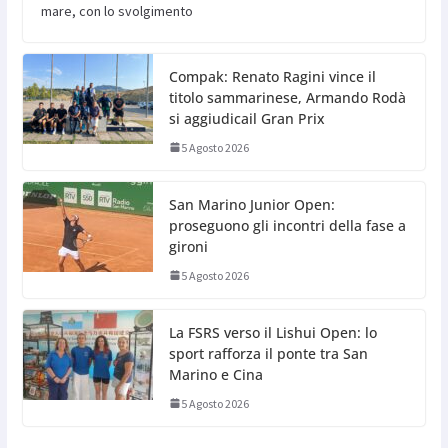
mare, con lo svolgimento
Compak: Renato Ragini vince il
titolo sammarinese, Armando Rodà
si aggiudicail Gran Prix
5 Agosto 2026
San Marino Junior Open:
proseguono gli incontri della fase a
gironi
5 Agosto 2026
La FSRS verso il Lishui Open: lo
sport rafforza il ponte tra San
Marino e Cina
5 Agosto 2026