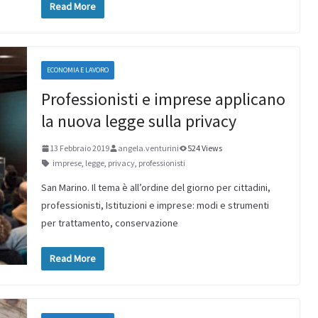
Read More
ECONOMIA E LAVORO
Professionisti e imprese applicano
la nuova legge sulla privacy
13 Febbraio 2019
angela.venturini
524 Views
imprese
,
legge
,
privacy
,
professionisti
San Marino. Il tema è all’ordine del giorno per cittadini,
professionisti, Istituzioni e imprese: modi e strumenti
per trattamento, conservazione
Read More