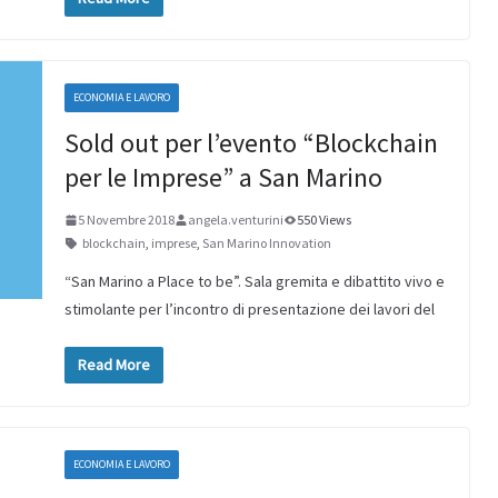
ECONOMIA E LAVORO
Sold out per l’evento “Blockchain
per le Imprese” a San Marino
5 Novembre 2018
angela.venturini
550 Views
blockchain
,
imprese
,
San Marino Innovation
“San Marino a Place to be”. Sala gremita e dibattito vivo e
stimolante per l’incontro di presentazione dei lavori del
Read More
ECONOMIA E LAVORO