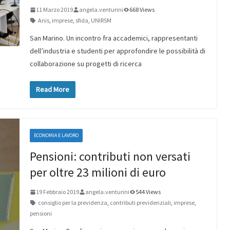
11 Marzo 2019
angela.venturini
668 Views
Anis
,
imprese
,
sfida
,
UNIRSM
San Marino. Un incontro fra accademici, rappresentanti
dell’industria e studenti per approfondire le possibilità di
collaborazione su progetti di ricerca
Read More
ECONOMIA E LAVORO
Pensioni: contributi non versati
per oltre 23 milioni di euro
19 Febbraio 2019
angela.venturini
544 Views
consiglio per la previdenza
,
contributi previdenziali
,
imprese
,
pensioni