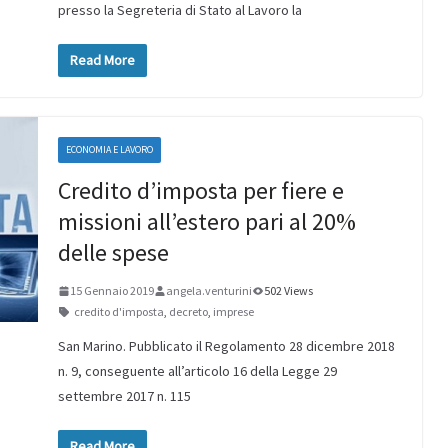
presso la Segreteria di Stato al Lavoro la
Read More
ECONOMIA E LAVORO
Credito d’imposta per fiere e
missioni all’estero pari al 20%
delle spese
15 Gennaio 2019
angela.venturini
502 Views
credito d'imposta
,
decreto
,
imprese
San Marino. Pubblicato il Regolamento 28 dicembre 2018
n. 9, conseguente all’articolo 16 della Legge 29
settembre 2017 n. 115
Read More