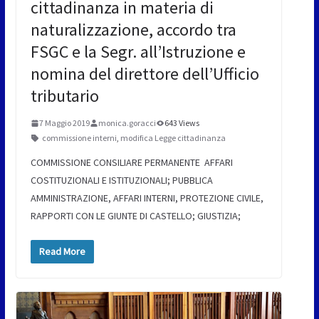
cittadinanza in materia di
naturalizzazione, accordo tra
FSGC e la Segr. all’Istruzione e
nomina del direttore dell’Ufficio
tributario
7 Maggio 2019
monica.goracci
643 Views
commissione interni
,
modifica Legge cittadinanza
COMMISSIONE CONSILIARE PERMANENTE AFFARI
COSTITUZIONALI E ISTITUZIONALI; PUBBLICA
AMMINISTRAZIONE, AFFARI INTERNI, PROTEZIONE CIVILE,
RAPPORTI CON LE GIUNTE DI CASTELLO; GIUSTIZIA;
Read More