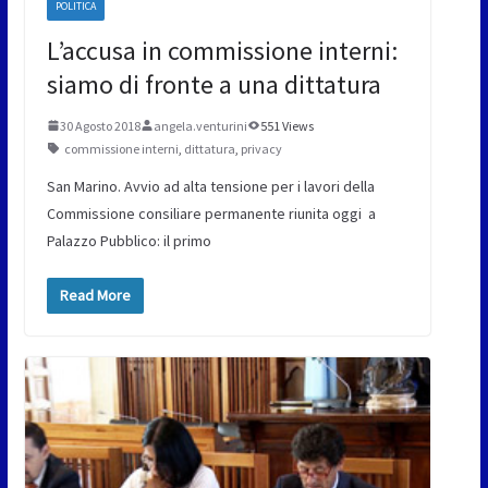
POLITICA
L’accusa in commissione interni:
siamo di fronte a una dittatura
30 Agosto 2018
angela.venturini
551 Views
commissione interni
,
dittatura
,
privacy
San Marino. Avvio ad alta tensione per i lavori della
Commissione consiliare permanente riunita oggi a
Palazzo Pubblico: il primo
Read More