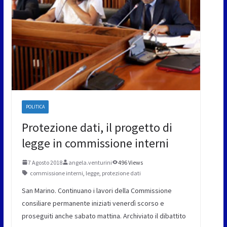
POLITICA
Protezione dati, il progetto di
legge in commissione interni
7 Agosto 2018
angela.venturini
496 Views
commissione interni
,
legge
,
protezione dati
San Marino. Continuano i lavori della Commissione
consiliare permanente iniziati venerdì scorso e
proseguiti anche sabato mattina. Archiviato il dibattito