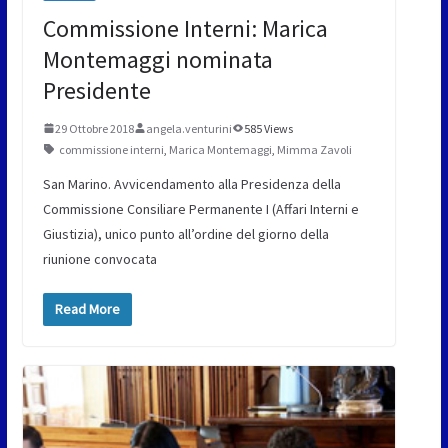
Commissione Interni: Marica
Montemaggi nominata
Presidente
29 Ottobre 2018
angela.venturini
585 Views
commissione interni
,
Marica Montemaggi
,
Mimma Zavoli
San Marino. Avvicendamento alla Presidenza della
Commissione Consiliare Permanente I (Affari Interni e
Giustizia), unico punto all’ordine del giorno della
riunione convocata
Read More