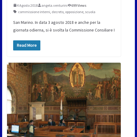
4 Agosto 2018
angela.venturini
699 Views
commissione interni
,
decreto
,
opposizione
,
scuola
San Marino. In data 3 agosto 2018 e anche per la
giornata odierna, si è svolta la Commissione Consiliare I
Read More