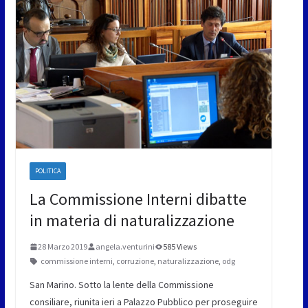
POLITICA
La Commissione Interni dibatte
in materia di naturalizzazione
28 Marzo 2019
angela.venturini
585 Views
commissione interni
,
corruzione
,
naturalizzazione
,
odg
San Marino. Sotto la lente della Commissione
consiliare, riunita ieri a Palazzo Pubblico per proseguire