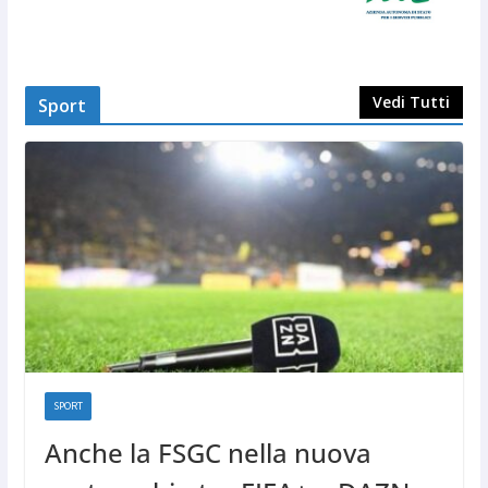
Vedi Tutti
Sport
SPORT
Anche la FSGC nella nuova