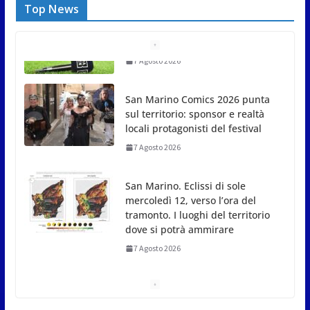
Top News
San Marino Comics 2026 punta
sul territorio: sponsor e realtà
locali protagonisti del festival
7 Agosto 2026
San Marino. Eclissi di sole
mercoledì 12, verso l’ora del
tramonto. I luoghi del territorio
dove si potrà ammirare
7 Agosto 2026
San Marino, stop agli
abbruciamenti di residui
agricoli e vegetali fino al 15
settembre. Previste multe