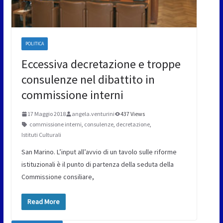
POLITICA
Eccessiva decretazione e troppe
consulenze nel dibattito in
commissione interni
17 Maggio 2018
angela.venturini
437 Views
commissione interni
,
consulenze
,
decretazione
,
Istituti Culturali
San Marino. L’input all’avvio di un tavolo sulle riforme
istituzionali è il punto di partenza della seduta della
Commissione consiliare,
Read More