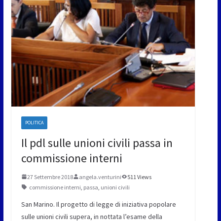
POLITICA
Il pdl sulle unioni civili passa in
commissione interni
27 Settembre 2018
angela.venturini
511 Views
commissione interni
,
passa
,
unioni civili
San Marino. Il progetto di legge di iniziativa popolare
sulle unioni civili supera, in nottata l’esame della