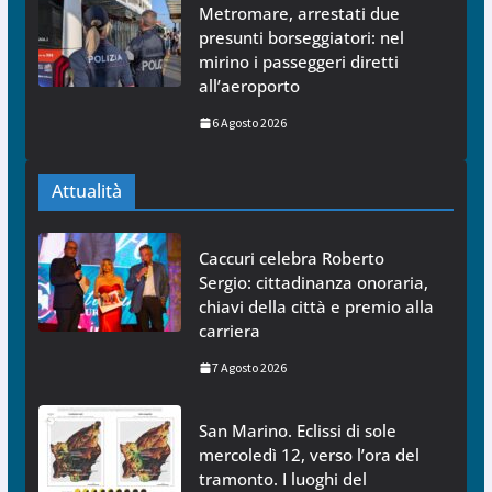
Metromare, arrestati due
presunti borseggiatori: nel
mirino i passeggeri diretti
all’aeroporto
6 Agosto 2026
Attualità
Caccuri celebra Roberto
Sergio: cittadinanza onoraria,
chiavi della città e premio alla
carriera
7 Agosto 2026
San Marino. Eclissi di sole
mercoledì 12, verso l’ora del
tramonto. I luoghi del