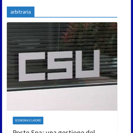
arbitraria
ECONOMIA E LAVORO
Poste Spa: una gestione del