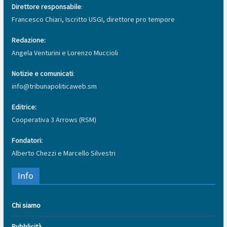
Direttore responsabile
:
Francesco Chiari, Iscritto USGI, direttore pro tempore
Redazione:
Angela Venturini e Lorenzo Muccioli
Notizie e comunicati
:
info@tribunapoliticaweb.sm
Editrice:
Cooperativa 3 Arrows (RSM)
Fondatori:
Alberto Chezzi e Marcello Silvestri
Info
Chi siamo
Pubblicità