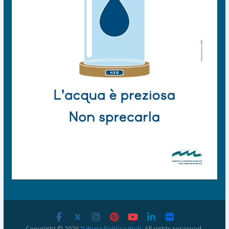
Copyright © 2026
Tribuna Politica Web
. All rights reserved.