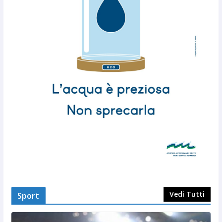
Vedi Tutti
Sport