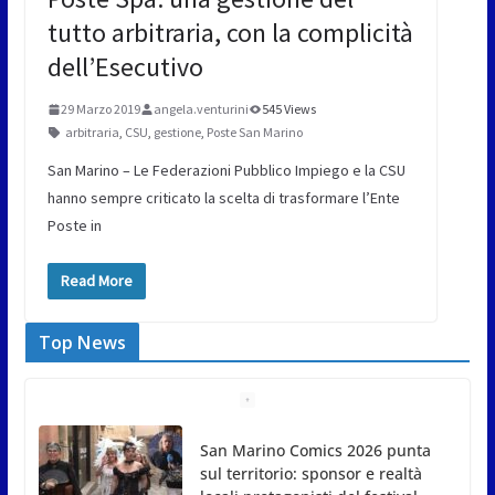
tutto arbitraria, con la complicità
dell’Esecutivo
29 Marzo 2019
angela.venturini
545 Views
arbitraria
,
CSU
,
gestione
,
Poste San Marino
San Marino – Le Federazioni Pubblico Impiego e la CSU
hanno sempre criticato la scelta di trasformare l’Ente
Poste in
Read More
Top News
San Marino Comics 2026 punta
sul territorio: sponsor e realtà