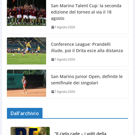
San Marino Talent Cup: la seconda
edizione del torneo al via il 18
agosto
7 Agosto 2026
Conference League: Prandelli
illude, poi il Drita esce alla distanza
7 Agosto 2026
San Marino Junior Open, definite le
semifinale dei singolari
7 Agosto 2026
Dall’archivio
“Il cielo cade – i volti della