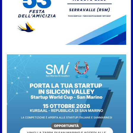
7 Agosto 2026
Anche la FSGC nella nuova
partnership tra FIFA+ e DAZN
7 Agosto 2026