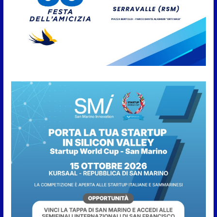
San Marino. “Cena Tramonto &
Live” una serata di
divertimento, arte, buona
cucina e solidarietà, a Faetano.
Con la firma e la regia di
Fun4all
8 Agosto 2026