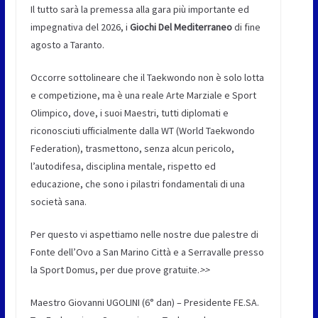
Il tutto sarà la premessa alla gara più importante ed
impegnativa del 2026, i
Giochi Del Mediterraneo
di fine
agosto a Taranto.
Occorre sottolineare che il Taekwondo non è solo lotta
e competizione, ma è una reale Arte Marziale e Sport
Olimpico, dove, i suoi Maestri, tutti diplomati e
riconosciuti ufficialmente dalla WT (World Taekwondo
Federation), trasmettono, senza alcun pericolo,
l’autodifesa, disciplina mentale, rispetto ed
educazione, che sono i pilastri fondamentali di una
società sana.
Per questo vi aspettiamo nelle nostre due palestre di
Fonte dell’Ovo a San Marino Città e a Serravalle presso
la Sport Domus, per due prove gratuite.
>>
Maestro Giovanni UGOLINI (6° dan) – Presidente FE.SA.