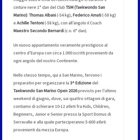
cinture nere 1° dan del Club
TSM (Taekwondo San
Marino)
:
Thomas Albani
(-54 kg),
Federico Amati
(-58 kg)
e
Achille Tentoni
(-58 kg), con all’angolo il Coach
Maestro Secondo Bernardi
(c.n. 6° dan).
Un nuovo appuntamento veramente prestigioso al
centro d’Europa con circa 1.000 iscritti provenienti da
ogni angolo del nostro Continente.
Nello stesso tempo, qui a San Marino, fervono i
preparativi per organizzare la
3^ Edizione
del
Taekwondo San Marino Open 2026
previsto per l’ultimo
weekend di giugno, dove, sui quattro ottagoni di gara,
contiamo di schierare 10-12 atleti fra Kids, Children,
Beginners, Junior e Senior presso la Sport Domus di
Serravalle e alla quale parteciperanno 5-600 atleti
provenienti da mezza Europa.