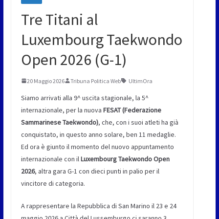
Tre Titani al
Luxembourg Taekwondo
Open 2026 (G-1)
20 Maggio 2026
Tribuna Politica Web
UltimOra
Siamo arrivati alla 9^ uscita stagionale, la 5^
internazionale, per la nuova
FESAT (Federazione
Sammarinese Taekwondo)
, che, con i suoi atleti ha già
conquistato, in questo anno solare, ben 11 medaglie.
Ed ora è giunto il momento del nuovo appuntamento
internazionale con il
Luxembourg Taekwondo Open
2026
, altra gara G-1 con dieci punti in palio per il
vincitore di categoria.
A rappresentare la Repubblica di San Marino il 23 e 24
maggio 2026 a Città del Lussemburgo ci saranno 3