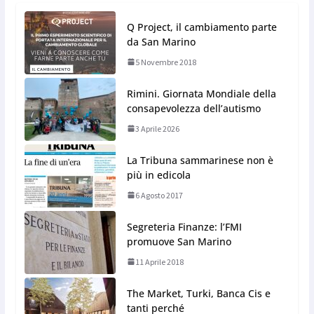
Q Project, il cambiamento parte
da San Marino
5 Novembre 2018
Rimini. Giornata Mondiale della
consapevolezza dell’autismo
3 Aprile 2026
La Tribuna sammarinese non è
più in edicola
6 Agosto 2017
Segreteria Finanze: l’FMI
promuove San Marino
11 Aprile 2018
The Market, Turki, Banca Cis e
tanti perché