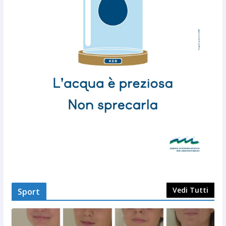
Vedi Tutti
Sport