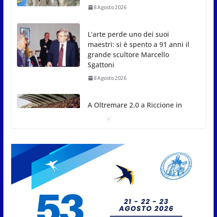
8 Agosto 2026
L’arte perde uno dei suoi
maestri: si è spento a 91 anni il
grande scultore Marcello
Sgattoni
8 Agosto 2026
A Oltremare 2.0 a Riccione in
migliaia per incontrare i
DinsiemE
8 Agosto 2026
San Marino Academy.
Femminile: quattro Primavera
aggregate alla Prima Squadra
8 Agosto 2026