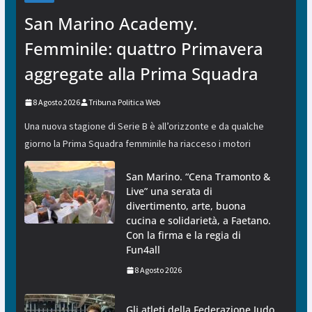
San Marino Academy.
Femminile: quattro Primavera
aggregate alla Prima Squadra
8 Agosto 2026
Tribuna Politica Web
Una nuova stagione di Serie B è all’orizzonte e da qualche
giorno la Prima Squadra femminile ha riacceso i motori
San Marino. “Cena Tramonto &
Live” una serata di
divertimento, arte, buona
cucina e solidarietà, a Faetano.
Con la firma e la regia di
Fun4all
8 Agosto 2026
Gli atleti della Federazione Judo