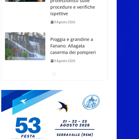
Pioggia e grandine a
Fanano. Allagata
caserma dei pompieri
9 Agosto 2026
Nicole Conti trionfa a
San Giovanni in
Marignano: ora guarda
ai Giochi del
Mediterraneo
9 Agosto 2026
Dennis Spircu fa
doppietta a San
Marino: suoi singolare
e doppio nel Junior ITF
9 Agosto 2026