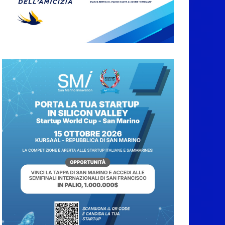
Giro aereo d’Italia: a
San Marino è stata
l’ultima tappa
9 Agosto 2026