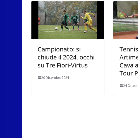
Campionato: si
Tennis
chiude il 2024, occhi
Artime
su Tre Fiori-Virtus
Cava al
Tour 
20 Dicembre 2024
24 Ottobr