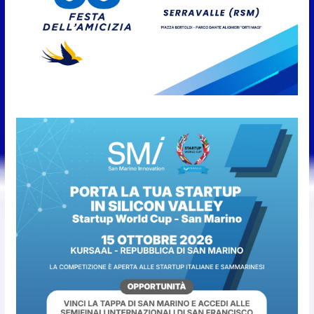
Giovedì in Centro. Il Centro
storico torna protagonista di
sera tra shopping, cultura e
animazione
5 Agosto 2026