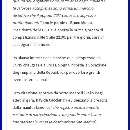
qualità dell’organizzazione, l’efficienza degli impianti e
la calorosa accoglienza sono ormai un marchio
distintivo che il popolo CSIT conosce e apprezza
profondamente
” con le parole di
Bruno Molea
,
Presidente della CSIT si è aperta la prima giornata di
competizioni: dalle 9 alle 22.30, per tre giorni, sarà un
susseguirsi di emozioni.
Un plauso internazionale anche quello espresso dal
CONS che, grazie a Eros Bologna, ricorda la vocazione
degli impianti della Repubblica per ospitare grandi
eventi internazionali.
Lato direzione sportiva da sottolineare il livello degli
atleti in gara,
Davide Cacciari
ha evidenziato la crescita
della manifestazione, “
che registra un incremento
costante di partecipazione e un grande entusiasmo
internazionale verso la destinazione San Marino
”.