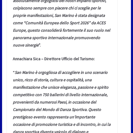
assolutamente orgogliosi dei nostri impianti sportivi,
colpiscono sempre con piacere chi ci sceglie per le
proprie manifestazioni, San Marino è stata designata
come “Comunità Europea dello Sport 2026” da ACES
Europe, questo consoliderà fortemente il suo ruolo nel
panorama sportivo internazionale promuovendo
nuove sinergie
”.
Annachiara Sica – Direttore Ufficio del Turismo:
“
San Marino è orgogliosa di accogliere in uno scenario
unico, ricco di storia, cultura e ospitalità, una
manifestazione che unisce eleganza, passione e spirito
competitivo con 750 ballerini di livello internazionale,
provenienti da numerosi Paesi, in occasione del
Campionato del Mondo di Danza Sportiva. Questo
prestigioso evento rappresenta un’importante
occasione di promozione turistica e di incontro, in cui la
danza sportiva diventa veicolo di dialogo e