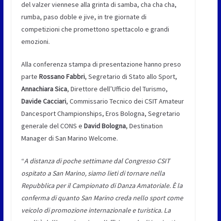
del valzer viennese alla grinta di samba, cha cha cha,
rumba, paso doble e jive, in tre giornate di
competizioni che promettono spettacolo e grandi
emozioni.
Alla conferenza stampa di presentazione hanno preso
parte
Rossano Fabbri
, Segretario di Stato allo Sport,
Annachiara Sica
, Direttore dell’Ufficio del Turismo,
Davide Cacciari
, Commissario Tecnico dei CSIT Amateur
Dancesport Championships, Eros Bologna, Segretario
generale del CONS e
David Bologna
, Destination
Manager di San Marino Welcome.
“
A distanza di poche settimane dal Congresso CSIT
ospitato a San Marino, siamo lieti di tornare nella
Repubblica per il Campionato di Danza Amatoriale. È la
conferma di quanto San Marino creda nello sport come
veicolo di promozione internazionale e turistica. La