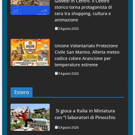
Giovedì in Centro. Il Centro
storico torna protagonista di
sera tra shopping, cultura e
animazione
5 Agosto 2026
Unione Volontariato Protezione
Civile San Marino. Allerta meteo
codice colore Arancione per
temperature estreme
5 Agosto 2026
Estero
Si gioca a Italia in Miniatura
con “I laboratori di Pinocchio
5 Agosto 2026