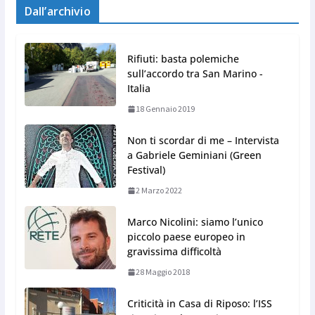
Dall’archivio
Rifiuti: basta polemiche
sull’accordo tra San Marino -
Italia
18 Gennaio 2019
Non ti scordar di me – Intervista
a Gabriele Geminiani (Green
Festival)
2 Marzo 2022
Marco Nicolini: siamo l’unico
piccolo paese europeo in
gravissima difficoltà
28 Maggio 2018
Criticità in Casa di Riposo: l’ISS