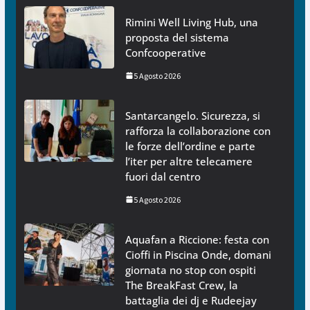
Rimini Well Living Hub, una
proposta del sistema
Confcooperative
5 Agosto 2026
Santarcangelo. Sicurezza, si
rafforza la collaborazione con
le forze dell’ordine e parte
l’iter per altre telecamere
fuori dal centro
5 Agosto 2026
Aquafan a Riccione: festa con
Cioffi in Piscina Onde, domani
giornata no stop con ospiti
The BreakFast Crew, la
battaglia dei dj e Rudeejay