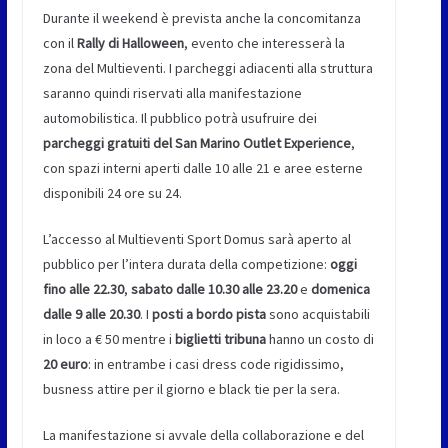
Durante il weekend è prevista anche la concomitanza
con il
Rally di Halloween
, evento che interesserà la
zona del Multieventi. I parcheggi adiacenti alla struttura
saranno quindi riservati alla manifestazione
automobilistica. Il pubblico potrà usufruire dei
parcheggi gratuiti del San Marino Outlet Experience
,
con spazi interni aperti dalle 10 alle 21 e aree esterne
disponibili 24 ore su 24.
L’accesso al Multieventi Sport Domus sarà aperto al
pubblico per l’intera durata della competizione:
oggi
fino alle 22.30
,
sabato dalle 10.30 alle 23.20
e
domenica
dalle 9 alle 20.30
. I
posti a bordo pista
sono acquistabili
in loco a € 50 mentre i
biglietti tribuna
hanno un costo di
20 euro
: in entrambe i casi dress code rigidissimo,
busness attire per il giorno e black tie per la sera.
La manifestazione si avvale della collaborazione e del