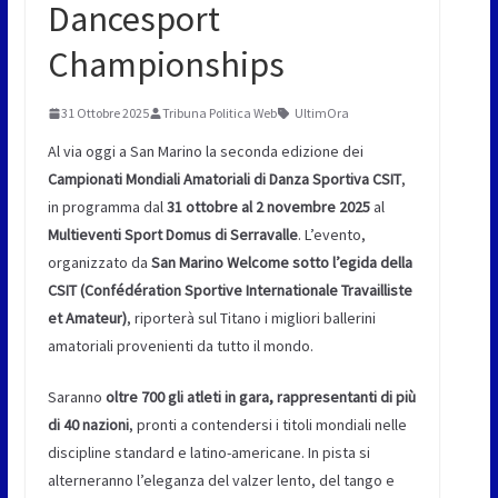
Dancesport
Championships
31 Ottobre 2025
Tribuna Politica Web
UltimOra
Al via oggi a San Marino la seconda edizione dei
Campionati Mondiali Amatoriali di Danza Sportiva CSIT
,
in programma dal
31 ottobre al 2 novembre 2025
al
Multieventi Sport Domus di Serravalle
. L’evento,
organizzato da
San Marino Welcome sotto l’egida della
CSIT (Confédération Sportive Internationale Travailliste
et Amateur)
, riporterà sul Titano i migliori ballerini
amatoriali provenienti da tutto il mondo.
Saranno
oltre 700 gli atleti in gara, rappresentanti di più
di 40 nazioni
, pronti a contendersi i titoli mondiali nelle
discipline standard e latino-americane. In pista si
alterneranno l’eleganza del valzer lento, del tango e