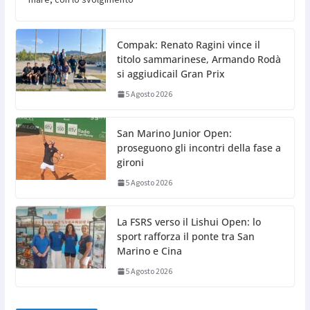
Compak: Renato Ragini vince il
titolo sammarinese, Armando Rodà
si aggiudicail Gran Prix
5 Agosto 2026
San Marino Junior Open:
proseguono gli incontri della fase a
gironi
5 Agosto 2026
La FSRS verso il Lishui Open: lo
sport rafforza il ponte tra San
Marino e Cina
5 Agosto 2026