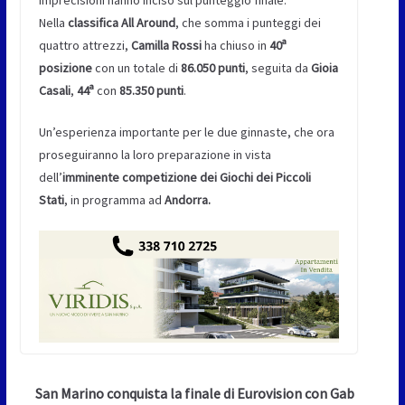
Nella
classifica All Around
, che somma i punteggi dei
quattro attrezzi,
Camilla Rossi
ha chiuso in
40ª
posizione
con un totale di
86.050 punti
, seguita da
Gioia
Casali
,
44ª
con
85.350 punti
.
Un’esperienza importante per le due ginnaste, che ora
proseguiranno la loro preparazione in vista
dell’
imminente competizione dei Giochi dei Piccoli
Stati
, in programma ad
Andorra.
San Marino conquista la finale di Eurovision con Gab