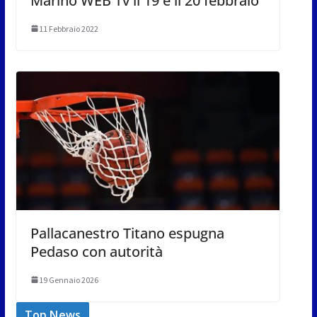
Marino WEB Tv il 19 e il 20 febbraio
11 Febbraio 2022
Pallacanestro Titano espugna
Pedaso con autorità
19 Gennaio 2026
Top News