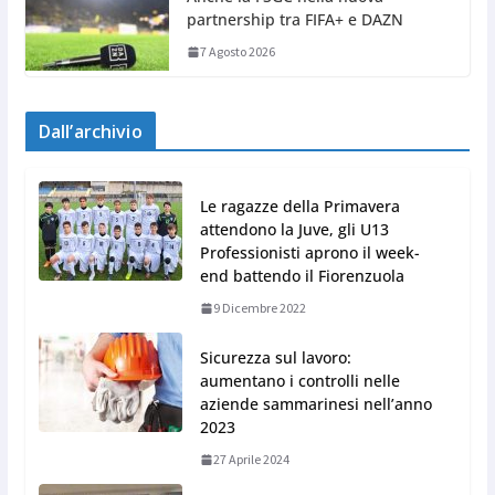
partnership tra FIFA+ e DAZN
7 Agosto 2026
Dall’archivio
Le ragazze della Primavera
attendono la Juve, gli U13
Professionisti aprono il week-
end battendo il Fiorenzuola
9 Dicembre 2022
Sicurezza sul lavoro:
aumentano i controlli nelle
aziende sammarinesi nell’anno
2023
27 Aprile 2024