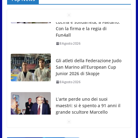
Gli atleti della Federazione Judo
San Marino all’European Cup
Junior 2026 di Skopje
8 Agosto 2026
L’arte perde uno dei suoi
maestri: si è spento a 91 anni il
grande scultore Marcello
Sgattoni
8 Agosto 2026
A Oltremare 2.0 a Riccione in
migliaia per incontrare i
DinsiemE
8 Agosto 2026