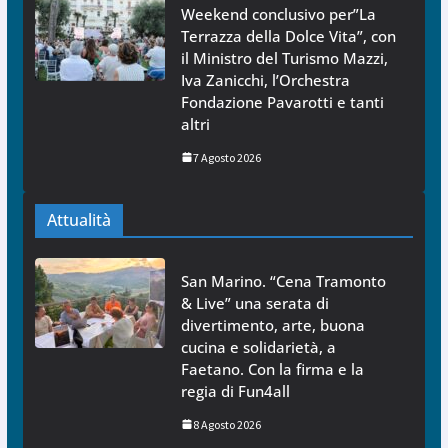
Weekend conclusivo per”La
Terrazza della Dolce Vita”, con
il Ministro del Turismo Mazzi,
Iva Zanicchi, l’Orchestra
Fondazione Pavarotti e tanti
altri
7 Agosto 2026
Attualità
San Marino. “Cena Tramonto
& Live” una serata di
divertimento, arte, buona
cucina e solidarietà, a
Faetano. Con la firma e la
regia di Fun4all
8 Agosto 2026