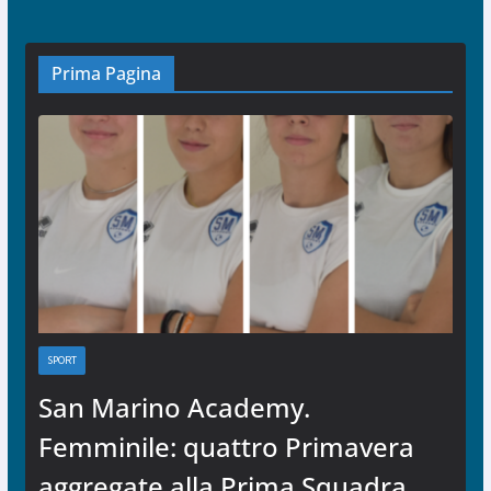
Prima Pagina
SPORT
San Marino Academy.
Femminile: quattro Primavera
aggregate alla Prima Squadra