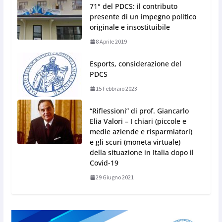
71° del PDCS: il contributo
presente di un impegno politico
originale e insostituibile
8 Aprile 2019
Esports, considerazione del
PDCS
15 Febbraio 2023
“Riflessioni” di prof. Giancarlo
Elia Valori – I chiari (piccole e
medie aziende e risparmiatori)
e gli scuri (moneta virtuale)
della situazione in Italia dopo il
Covid-19
29 Giugno 2021