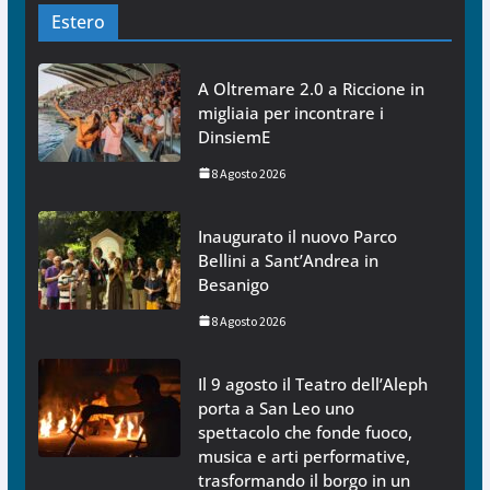
Estero
A Oltremare 2.0 a Riccione in
migliaia per incontrare i
DinsiemE
8 Agosto 2026
Inaugurato il nuovo Parco
Bellini a Sant’Andrea in
Besanigo
8 Agosto 2026
Il 9 agosto il Teatro dell’Aleph
porta a San Leo uno
spettacolo che fonde fuoco,
musica e arti performative,
trasformando il borgo in un