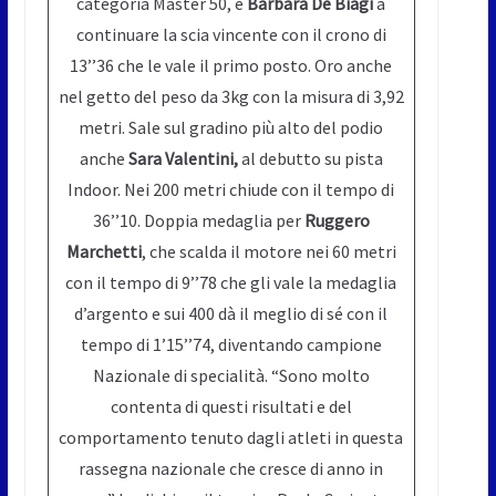
categoria Master 50, è
Barbara De Biagi
a
continuare la scia vincente con il crono di
13’’36 che le vale il primo posto. Oro anche
nel getto del peso da 3kg con la misura di 3,92
metri. Sale sul gradino più alto del podio
anche
Sara Valentini,
al debutto su pista
Indoor. Nei 200 metri chiude con il tempo di
36’’10. Doppia medaglia per
Ruggero
Marchetti
, che scalda il motore nei 60 metri
con il tempo di 9’’78 che gli vale la medaglia
d’argento e sui 400 dà il meglio di sé con il
tempo di 1’15’’74, diventando campione
Nazionale di specialità. “Sono molto
contenta di questi risultati e del
comportamento tenuto dagli atleti in questa
rassegna nazionale che cresce di anno in