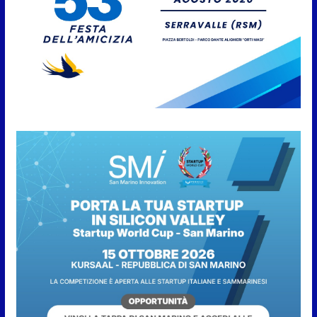
preallarme, dal 3 al 9 agosto
6 Agosto 2026
“San Marino Antiqua –
Leggende e storie del Titano”:
l’inequivocabile successo di
pubblico e di partecipazione
6 Agosto 2026