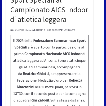
Sport Speciali al
Campionato AICS Indoor
di atletica leggera
10 Gennaio 2025
Tribuna Politica Web
UltimOra
Il 2025 della
Federazione Sammarinese Sport
Speciali
si è aperto con la partecipazione al
primo
Campionato Nazionale AICS Indoor
di
atletica leggera ad Ancona. Sono stati cinque
gli atleti sammarinesi, accompagnati
da
Beatrice Ghiotti
, a rappresentare la
Federazione. Medaglia d’oro per
Rebecca
Marcaccini
nei 60 metri piani, percorsi in
13’’30, con il secondo posto per la compagna
di squadra
Rim Zaboul
. Sulla stessa distanza,