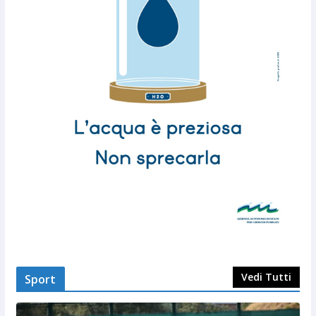
Vedi Tutti
Sport