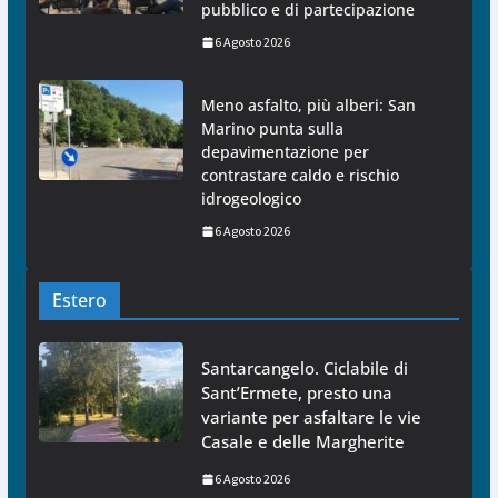
pubblico e di partecipazione
6 Agosto 2026
Meno asfalto, più alberi: San
Marino punta sulla
depavimentazione per
contrastare caldo e rischio
idrogeologico
6 Agosto 2026
Estero
Santarcangelo. Ciclabile di
Sant’Ermete, presto una
variante per asfaltare le vie
Casale e delle Margherite
6 Agosto 2026