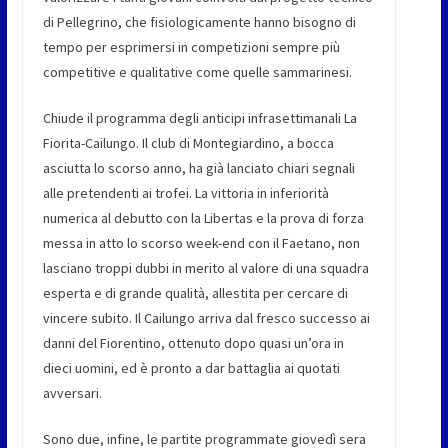
di Pellegrino, che fisiologicamente hanno bisogno di
tempo per esprimersi in competizioni sempre più
competitive e qualitative come quelle sammarinesi.
Chiude il programma degli anticipi infrasettimanali La
Fiorita-Cailungo. Il club di Montegiardino, a bocca
asciutta lo scorso anno, ha già lanciato chiari segnali
alle pretendenti ai trofei. La vittoria in inferiorità
numerica al debutto con la Libertas e la prova di forza
messa in atto lo scorso week-end con il Faetano, non
lasciano troppi dubbi in merito al valore di una squadra
esperta e di grande qualità, allestita per cercare di
vincere subito. Il Cailungo arriva dal fresco successo ai
danni del Fiorentino, ottenuto dopo quasi un’ora in
dieci uomini, ed è pronto a dar battaglia ai quotati
avversari.
Sono due, infine, le partite programmate giovedì sera