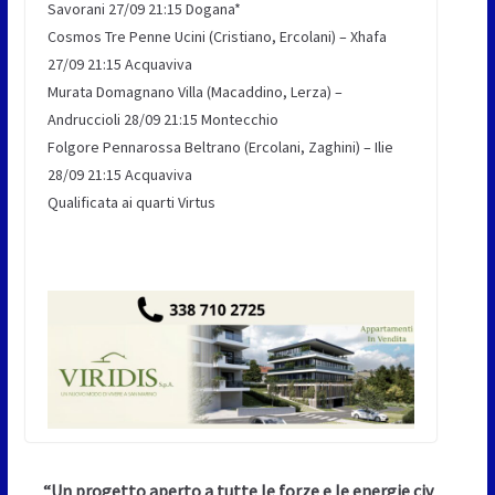
Savorani 27/09 21:15 Dogana*
Cosmos Tre Penne Ucini (Cristiano, Ercolani) – Xhafa
27/09 21:15 Acquaviva
Murata Domagnano Villa (Macaddino, Lerza) –
Andruccioli 28/09 21:15 Montecchio
Folgore Pennarossa Beltrano (Ercolani, Zaghini) – Ilie
28/09 21:15 Acquaviva
Qualificata ai quarti Virtus
“Un progetto aperto a tutte le forze e le energie civ