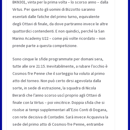
BKN301, vinta per la prima volta – lo scorso anno – dalla
Virtus. Per questo gli uomini di Bizzotto saranno
esentati dalle fatiche del primo turno, equivalente
degli Ottavi di finale, da dove partiranno invece le altre
quattordici contendenti. E non quindici, perché la San
Marino Academy U22 – come più volte ricordato – non
prende parte a questa competizione.
Sono cinque le sfide programmate per domani sera,
tutte alle ore 21:15. Inevitabilmente, a rubare l’occhio è
Cosmos-Tre Penne che il sorteggio ha voluto al primo
atto del torneo. Non può certo dirsi agevolata dalla
sorte, in sede di estrazione, la squadra di Nicola
Berardi che l’anno scorso uscì proprio agli Ottavi di
finale con la Virtus – poi vincitrice. Doppia sfida che si
risolse ai tempi supplementari all’Ezio Conti di Dogana,
con rete decisiva di Contadini. Sarà invece Acquaviva la
sede del primo atto di Cosmos-Tre Penne, entrambe