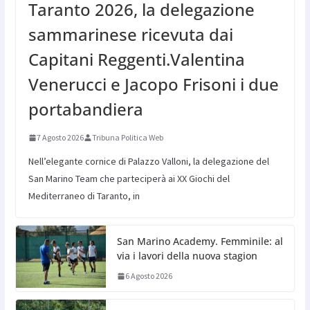
Taranto 2026, la delegazione
sammarinese ricevuta dai
Capitani Reggenti.Valentina
Venerucci e Jacopo Frisoni i due
portabandiera
7 Agosto 2026
Tribuna Politica Web
Nell’elegante cornice di Palazzo Valloni, la delegazione del
San Marino Team che parteciperà ai XX Giochi del
Mediterraneo di Taranto, in
San Marino Academy. Femminile: al
via i lavori della nuova stagion
6 Agosto 2026