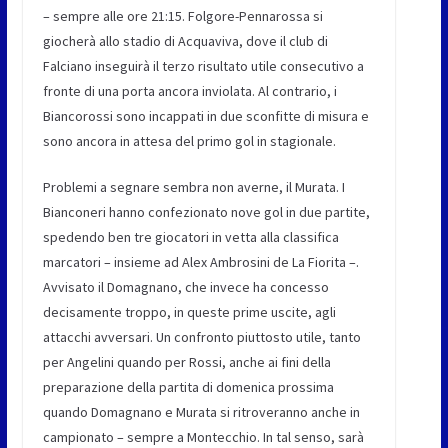
– sempre alle ore 21:15. Folgore-Pennarossa si
giocherà allo stadio di Acquaviva, dove il club di
Falciano inseguirà il terzo risultato utile consecutivo a
fronte di una porta ancora inviolata. Al contrario, i
Biancorossi sono incappati in due sconfitte di misura e
sono ancora in attesa del primo gol in stagionale.
Problemi a segnare sembra non averne, il Murata. I
Bianconeri hanno confezionato nove gol in due partite,
spedendo ben tre giocatori in vetta alla classifica
marcatori – insieme ad Alex Ambrosini de La Fiorita –.
Avvisato il Domagnano, che invece ha concesso
decisamente troppo, in queste prime uscite, agli
attacchi avversari. Un confronto piuttosto utile, tanto
per Angelini quando per Rossi, anche ai fini della
preparazione della partita di domenica prossima
quando Domagnano e Murata si ritroveranno anche in
campionato – sempre a Montecchio. In tal senso, sarà