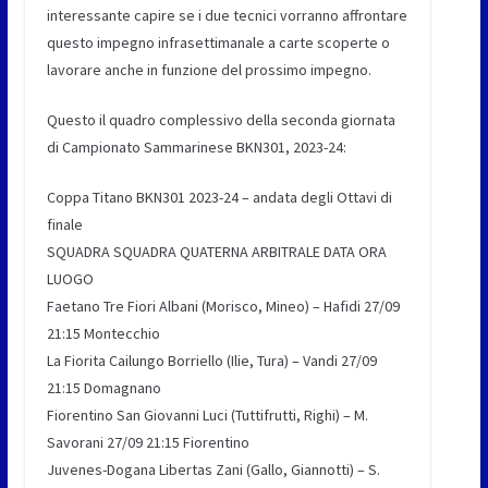
interessante capire se i due tecnici vorranno affrontare
questo impegno infrasettimanale a carte scoperte o
lavorare anche in funzione del prossimo impegno.
Questo il quadro complessivo della seconda giornata
di Campionato Sammarinese BKN301, 2023-24:
Coppa Titano BKN301 2023-24 – andata degli Ottavi di
finale
SQUADRA SQUADRA QUATERNA ARBITRALE DATA ORA
LUOGO
Faetano Tre Fiori Albani (Morisco, Mineo) – Hafidi 27/09
21:15 Montecchio
La Fiorita Cailungo Borriello (Ilie, Tura) – Vandi 27/09
21:15 Domagnano
Fiorentino San Giovanni Luci (Tuttifrutti, Righi) – M.
Savorani 27/09 21:15 Fiorentino
Juvenes-Dogana Libertas Zani (Gallo, Giannotti) – S.