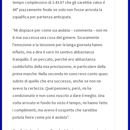
tempo complessivo di 2.43.87 che gli sarebbe valso il
44° piazzamento finale se solo non fosse arrivata la
squalifica per partenza anticipata.
“Mi dispiace per come sia andata – commenta – non mi
è mai successa una cosa del genere. Sicuramente
l’emozione e la tensione per la lunga giornata hanno
influito, ma a dire il vero mi sentivo abbastanza
tranquillo. È un peccato, perché ero abbastanza
soddisfatto della mia prestazione, in particolare della
prima manche. Nella seconda mi sono reso conto quasi
subito di quello che era successo, anche se non ne
avevo la certezza. Quel pensiero, però, mi ha
condizionato e non sono riuscito a dare il meglio. Una
volta arrivato in fondo ho visto il tempo, mi hanno fatto
i complimenti, ma avevo il sospetto che sarebbe
potuta finire come poi è andata”.