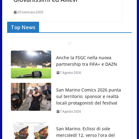
20 Gennaio 2020
Top News
San Marino Comics 2026 punta
sul territorio: sponsor e realtà
locali protagonisti del festival
7 Agosto 2026
San Marino. Eclissi di sole
mercoledì 12, verso l’ora del
tramonto. I luoghi del territorio
dove si potrà ammirare
7 Agosto 2026