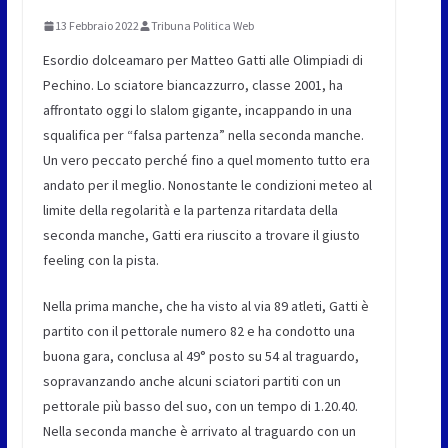
13 Febbraio 2022
Tribuna Politica Web
Esordio dolceamaro per Matteo Gatti alle Olimpiadi di
Pechino. Lo sciatore biancazzurro, classe 2001, ha
affrontato oggi lo slalom gigante, incappando in una
squalifica per “falsa partenza” nella seconda manche.
Un vero peccato perché fino a quel momento tutto era
andato per il meglio. Nonostante le condizioni meteo al
limite della regolarità e la partenza ritardata della
seconda manche, Gatti era riuscito a trovare il giusto
feeling con la pista.
Nella prima manche, che ha visto al via 89 atleti, Gatti è
partito con il pettorale numero 82 e ha condotto una
buona gara, conclusa al 49° posto su 54 al traguardo,
sopravanzando anche alcuni sciatori partiti con un
pettorale più basso del suo, con un tempo di 1.20.40.
Nella seconda manche è arrivato al traguardo con un