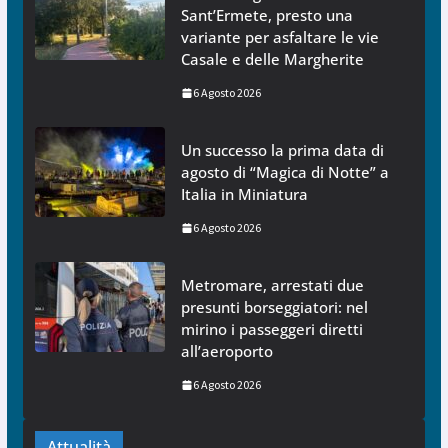
Sant’Ermete, presto una
variante per asfaltare le vie
Casale e delle Margherite
6 Agosto 2026
Un successo la prima data di
agosto di “Magica di Notte” a
Italia in Miniatura
6 Agosto 2026
Metromare, arrestati due
presunti borseggiatori: nel
mirino i passeggeri diretti
all’aeroporto
6 Agosto 2026
Attualità