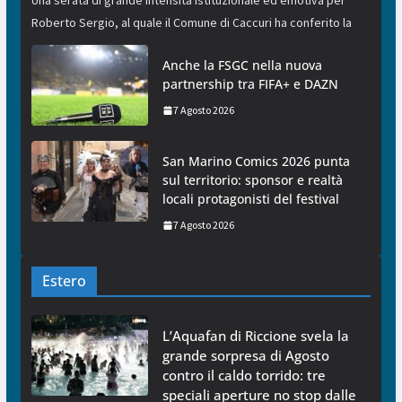
Una serata di grande intensità istituzionale ed emotiva per
Roberto Sergio, al quale il Comune di Caccuri ha conferito la
Anche la FSGC nella nuova
partnership tra FIFA+ e DAZN
7 Agosto 2026
San Marino Comics 2026 punta
sul territorio: sponsor e realtà
locali protagonisti del festival
7 Agosto 2026
Estero
L’Aquafan di Riccione svela la
grande sorpresa di Agosto
contro il caldo torrido: tre
speciali aperture no stop dalle