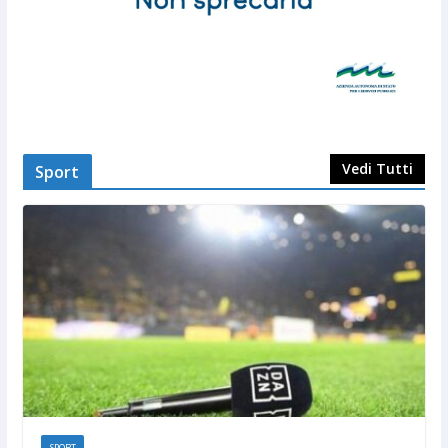
Vedi Tutti
Sport
SPORT