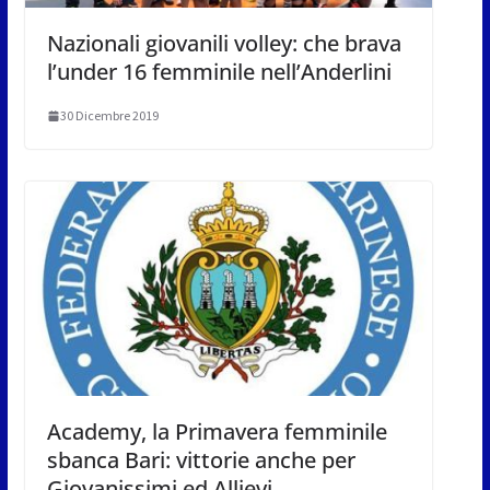
Nazionali giovanili volley: che brava
l’under 16 femminile nell’Anderlini
30 Dicembre 2019
Academy, la Primavera femminile
sbanca Bari: vittorie anche per
Giovanissimi ed Allievi