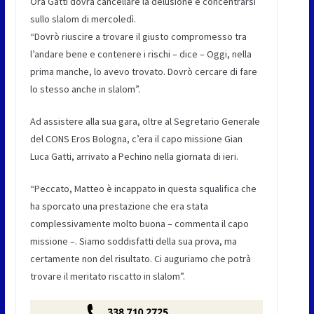
Ora Gatti dovrà cancellare la delusione e concentrarsi
sullo slalom di mercoledì.
“Dovrò riuscire a trovare il giusto compromesso tra
l’andare bene e contenere i rischi – dice – Oggi, nella
prima manche, lo avevo trovato. Dovrò cercare di fare
lo stesso anche in slalom”.
Ad assistere alla sua gara, oltre al Segretario Generale
del CONS Eros Bologna, c’era il capo missione Gian
Luca Gatti, arrivato a Pechino nella giornata di ieri.
“Peccato, Matteo è incappato in questa squalifica che
ha sporcato una prestazione che era stata
complessivamente molto buona – commenta il capo
missione –. Siamo soddisfatti della sua prova, ma
certamente non del risultato. Ci auguriamo che potrà
trovare il meritato riscatto in slalom”.