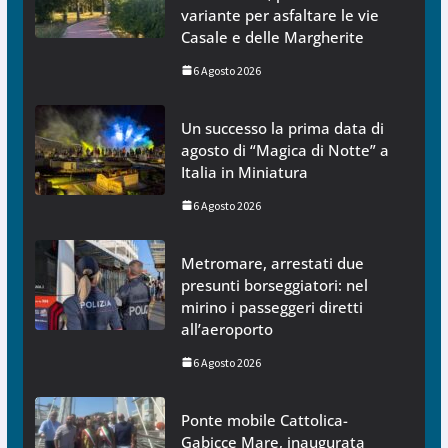
variante per asfaltare le vie
Casale e delle Margherite
6 Agosto 2026
Un successo la prima data di
agosto di “Magica di Notte” a
Italia in Miniatura
6 Agosto 2026
Metromare, arrestati due
presunti borseggiatori: nel
mirino i passeggeri diretti
all’aeroporto
6 Agosto 2026
Ponte mobile Cattolica-
Gabicce Mare, inaugurata