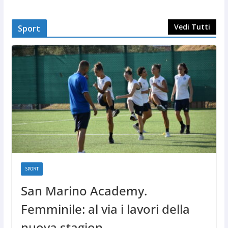
Vedi Tutti
Sport
SPORT
San Marino Academy.
Femminile: al via i lavori della
nuova stagion