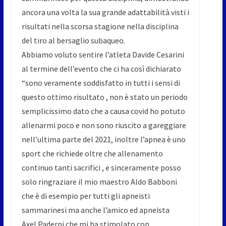
ancora una volta la sua grande adattabilità visti i
risultati nella scorsa stagione nella disciplina
del tiro al bersaglio subaqueo.
Abbiamo voluto sentire l’atleta Davide Cesarini
al termine dell’evento che ci ha così dichiarato
“sono veramente soddisfatto in tutti i sensi di
questo ottimo risultato , non è stato un periodo
semplicissimo dato che a causa covid ho potuto
allenarmi poco e non sono riuscito a gareggiare
nell’ultima parte del 2021, inoltre l’apnea è uno
sport che richiede oltre che allenamento
continuo tanti sacrifici , e sinceramente posso
solo ringraziare il mio maestro Aldo Babboni
che è di esempio per tutti gli apneisti
sammarinesi ma anche l’amico ed apneista
Axel
Paderni
che mi ha stimolato con