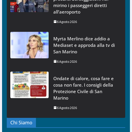
mirino i passeggeri diretti
all’aeroporto
6 Agosto 2026
Myrta Merlino dice addio a
Mediaset e approda alla tv di
San Marino
6 Agosto 2026
Ondate di calore, cosa fare e
cosa non fare. I consigli della
Protezione Civile di San
Marino
6 Agosto 2026
Chi Siamo