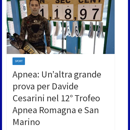
SPORT
Apnea: Un’altra grande
prova per Davide
Cesarini nel 12° Trofeo
Apnea Romagna e San
Marino