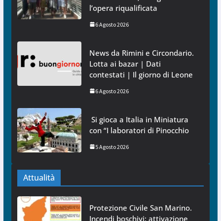
l’opera riqualificata
6 Agosto 2026
News da Rimini e Circondario.
Lotta ai bazar | Dati
contestati | Il giorno di Leone
6 Agosto 2026
Si gioca a Italia in Miniatura
con “I laboratori di Pinocchio
5 Agosto 2026
Attualità
Protezione Civile San Marino.
Incendi boschivi: attivazione