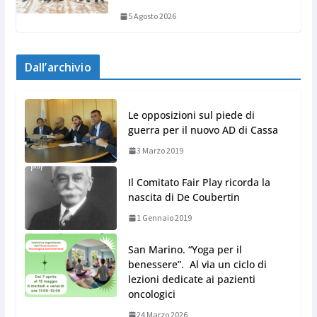
5 Agosto 2026
Dall’archivio
Le opposizioni sul piede di
guerra per il nuovo AD di Cassa
3 Marzo 2019
Il Comitato Fair Play ricorda la
nascita di De Coubertin
1 Gennaio 2019
San Marino. “Yoga per il
benessere”. Al via un ciclo di
lezioni dedicate ai pazienti
oncologici
24 Marzo 2026