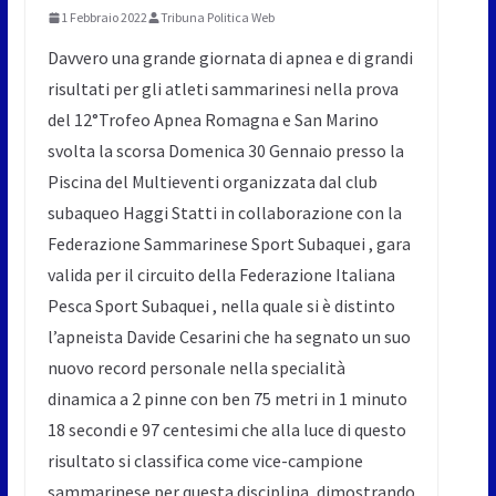
1 Febbraio 2022
Tribuna Politica Web
Davvero una grande giornata di apnea e di grandi
risultati per gli atleti sammarinesi nella prova
del 12°Trofeo Apnea Romagna e San Marino
svolta la scorsa Domenica 30 Gennaio presso la
Piscina del Multieventi organizzata dal club
subaqueo Haggi Statti in collaborazione con la
Federazione Sammarinese Sport Subaquei , gara
valida per il circuito della Federazione Italiana
Pesca Sport Subaquei , nella quale si è distinto
l’apneista Davide Cesarini che ha segnato un suo
nuovo record personale nella specialità
dinamica a 2 pinne con ben 75 metri in 1 minuto
18 secondi e 97 centesimi che alla luce di questo
risultato si classifica come vice-campione
sammarinese per questa disciplina, dimostrando