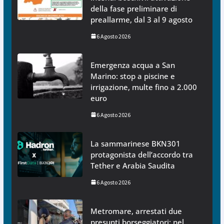
della fase preliminare di
preallarme, dal 3 al 9 agosto
6 Agosto 2026
Emergenza acqua a San
Marino: stop a piscine e
irrigazione, multe fino a 2.000
euro
6 Agosto 2026
La sammarinese BKN301
protagonista dell’accordo tra
Tether e Arabia Saudita
6 Agosto 2026
Metromare, arrestati due
presunti borseggiatori: nel