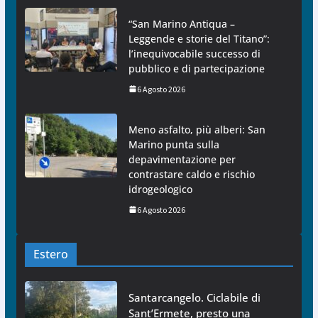
“San Marino Antiqua –
Leggende e storie del Titano”:
l’inequivocabile successo di
pubblico e di partecipazione
6 Agosto 2026
Meno asfalto, più alberi: San
Marino punta sulla
depavimentazione per
contrastare caldo e rischio
idrogeologico
6 Agosto 2026
Estero
Santarcangelo. Ciclabile di
Sant’Ermete, presto una