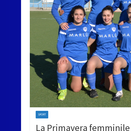
SPORT
La Primavera femminile r