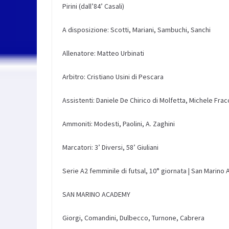
Pirini (dall’84’ Casali)
A disposizione:
Scotti, Mariani, Sambuchi,
Sanchi
Allenatore:
Matteo Urbinati
Arbitro:
Cristiano Usini di Pescara
Assistenti:
Daniele De Chirico di Molfetta, Michele Fracc
Ammoniti: Modesti, Paolini, A. Zaghini
Marcatori
:
3’ Diversi, 58’ Giuliani
Serie A2 femminile di futsal,
10
°
giornata | San Marino
SAN MARINO ACADEMY
Giorgi, Comandini, Dulbecco,
Turnone
, Cabrera