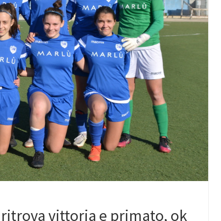
itrova vittoria e primato, ok