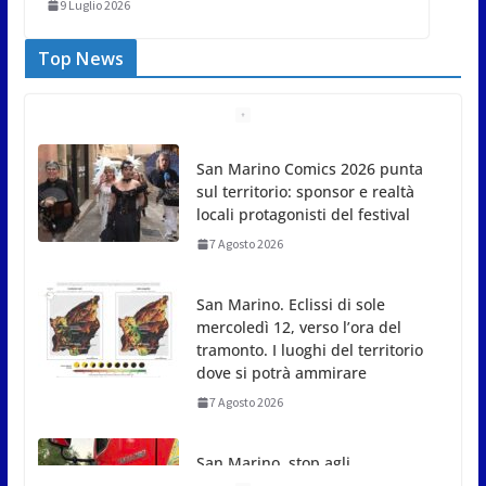
9 Luglio 2026
Top News
San Marino Comics 2026 punta
sul territorio: sponsor e realtà
locali protagonisti del festival
7 Agosto 2026
San Marino. Eclissi di sole
mercoledì 12, verso l’ora del
tramonto. I luoghi del territorio
dove si potrà ammirare
7 Agosto 2026
San Marino, stop agli
abbruciamenti di residui