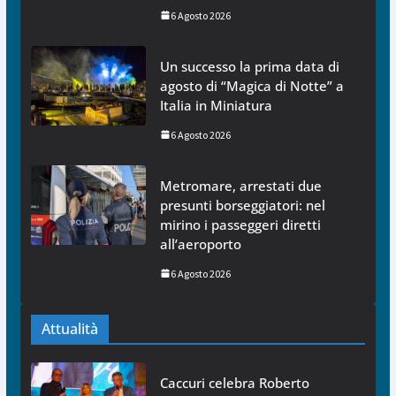
6 Agosto 2026
Un successo la prima data di
agosto di “Magica di Notte” a
Italia in Miniatura
6 Agosto 2026
Metromare, arrestati due
presunti borseggiatori: nel
mirino i passeggeri diretti
all’aeroporto
6 Agosto 2026
Attualità
Caccuri celebra Roberto