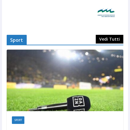
Vedi Tutti
Sport
SPORT