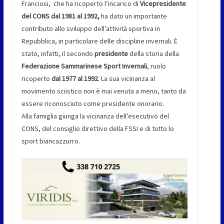
Franciosi, che ha ricoperto l’incarico di
Vicepresidente
del CONS dal 1981 al 1992,
ha dato un importante
contributo allo sviluppo dell’attività sportiva in
Repubblica, in particolare delle discipline invernali. È
stato, infatti, il secondo
presidente
della storia della
Federazione Sammarinese Sport Invernali
, ruolo
ricoperto
dal 1977 al 1992
. La sua vicinanza al
movimento sciistico non è mai venuta a meno, tanto da
essere riconosciuto come presidente onorario.
Alla famiglia giunga la vicinanza dell’esecutivo del
CONS, del consiglio direttivo della FSSI e di tutto lo
sport biancazzurro.