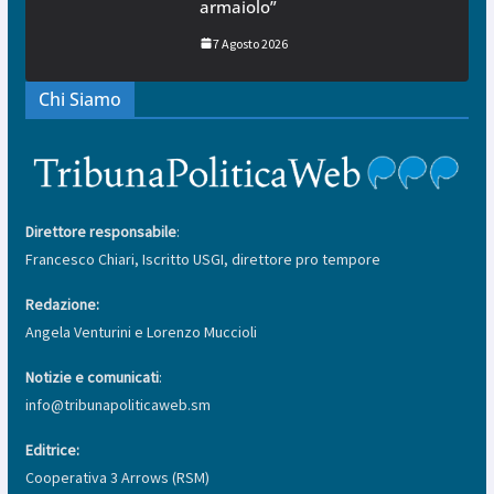
armaiolo”
7 Agosto 2026
Chi Siamo
Direttore responsabile
:
Francesco Chiari, Iscritto USGI, direttore pro tempore
Redazione:
Angela Venturini e Lorenzo Muccioli
Notizie e comunicati
:
info@tribunapoliticaweb.sm
Editrice:
Cooperativa 3 Arrows (RSM)