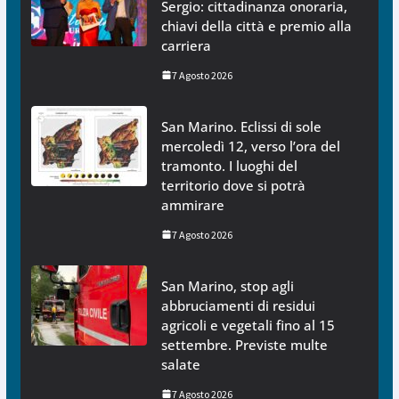
Sergio: cittadinanza onoraria,
chiavi della città e premio alla
carriera
7 Agosto 2026
San Marino. Eclissi di sole
mercoledì 12, verso l’ora del
tramonto. I luoghi del
territorio dove si potrà
ammirare
7 Agosto 2026
San Marino, stop agli
abbruciamenti di residui
agricoli e vegetali fino al 15
settembre. Previste multe
salate
7 Agosto 2026